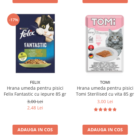
-17%
FELIX
TOMI
Hrana umeda pentru pisici
Hrana umeda pentru pisici
Felix Fantastic cu iepure 85 gr
Tomi Sterilised cu vita 85 gr
3,00 Lei
3,00 Lei
2,48 Lei
ADAUGA IN COS
ADAUGA IN COS