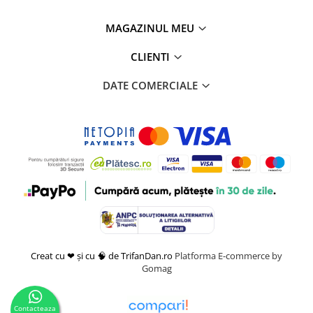
MAGAZINUL MEU
CLIENTI
DATE COMERCIALE
Creat cu ❤ și cu 🧠 de TrifanDan.ro
Platforma E-commerce by
Gomag
Contacteaza