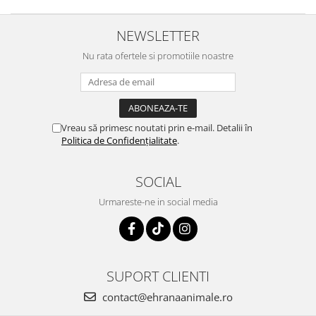
NEWSLETTER
Nu rata ofertele si promotiile noastre
Vreau să primesc noutati prin e-mail. Detalii în
Politica de Confidențialitate
.
SOCIAL
Urmareste-ne in social media
SUPORT CLIENTI
contact@ehranaanimale.ro