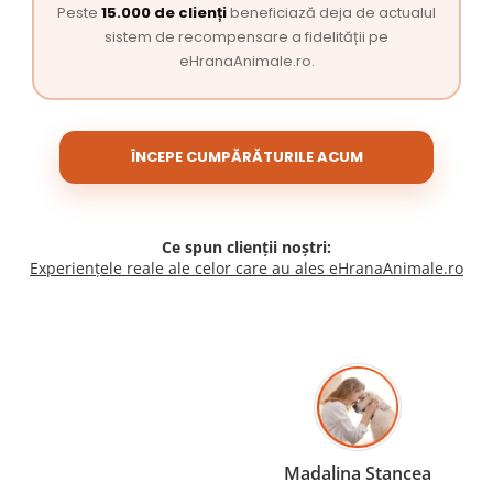
Peste
15.000 de clienți
beneficiază deja de actualul
sistem de recompensare a fidelității pe
eHranaAnimale.ro.
ÎNCEPE CUMPĂRĂTURILE ACUM
Ce spun clienții noștri:
Experiențele reale ale celor care au ales eHranaAnimale.ro
Madalina Stancea