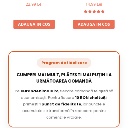
22,99 Lei
14,99 Lei
ADAUGA IN COS
ADAUGA IN COS
Program de fidelizare
CUMPERI MAI MULT, PLĂTEȘTI MAI PUȚIN LA
URMĂTOAREA COMANDĂ
Pe
eHranaAnimale.ro
, fiecare comandă te ajută să
economisești. Pentru fiecare
10 RON cheltuiți
,
primești
1 punct de fidelitate
, iar punctele
acumulate se transformă în reducere pentru
comenzile viitoare.