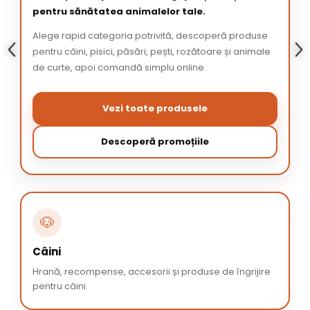
pentru sănătatea animalelor tale.
Alege rapid categoria potrivită, descoperă produse
pentru câini, pisici, păsări, pești, rozătoare și animale
de curte, apoi comandă simplu online.
Vezi toate produsele
Descoperă promoțiile
🐶
Câini
Hrană, recompense, accesorii și produse de îngrijire
pentru câini.