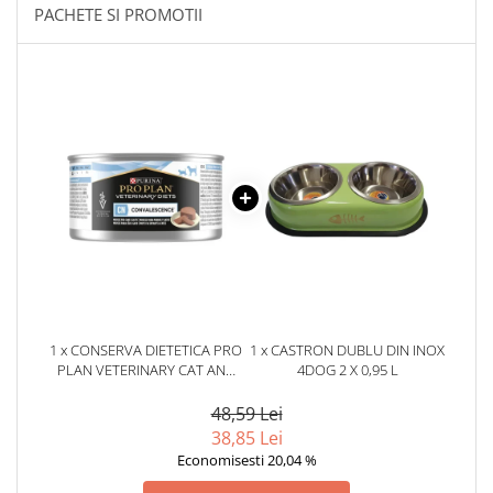
PACHETE SI PROMOTII
1 x CONSERVA DIETETICA PRO
1 x CASTRON DUBLU DIN INOX
PLAN VETERINARY CAT AND
4DOG 2 X 0,95 L
DOG CONVALESCENCE 195
GR
48,59 Lei
38,85 Lei
Economisesti 20,04 %