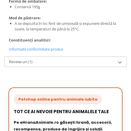
Formă de ambalare:
Conservă 195g
Mod de păstrare:
A se depozita în loc ferit de umezeală și expunere directă la
soare, la temperaturi de până la 25°C.
Constituenți analitici:
Informatii conformitate produs
Review-uri
(1)
Petshop online pentru animale iubite
TOT CE AI NEVOIE PENTRU ANIMALELE TALE
Pe eHranaAnimale.ro găsești hrană, accesorii,
recompense, produse de îngrijire și soluții