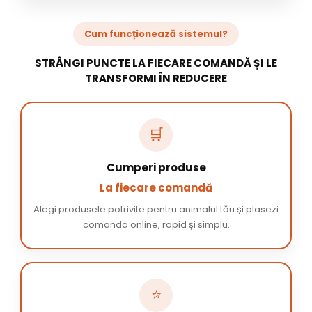
Cum funcționează sistemul?
STRÂNGI PUNCTE LA FIECARE COMANDĂ ȘI LE
TRANSFORMI ÎN REDUCERE
🛒
Cumperi produse
La fiecare comandă
Alegi produsele potrivite pentru animalul tău și plasezi
comanda online, rapid și simplu.
⭐