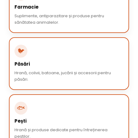
Farmacie
Suplimente, antiparazitare și produse pentru
sănătatea animalelor.
🐦
Păsări
Hrană, colivii, batoane, jucării și accesorii pentru
păsări.
🐟
Pești
Hrană și produse dedicate pentru întreținerea
peștilor.