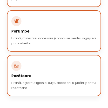
🕊️
Porumbei
Hrană, minerale, accesorii și produse pentru îngrijirea
porumbeilor.
🐹
Rozătoare
Hrană, așternut igienic, cuști, accesorii și jucării pentru
rozătoare.