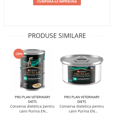
CUMPARA-LE IMPREUNA
PRODUSE SIMILARE
-28%
PRO PLAN VETERINARY
PRO PLAN VETERINARY
DIETS
DIETS
Co
Conserva dietetica pentru
Conserva dietetica pentru
caini Purina EN
caini Purina EN
H