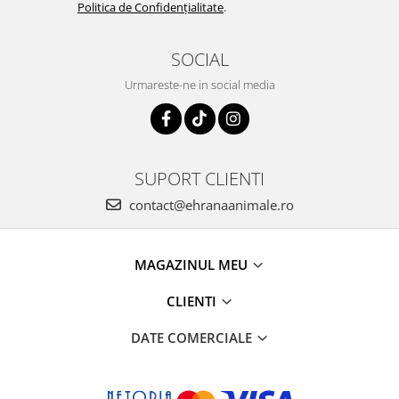
Politica de Confidențialitate
.
SOCIAL
Urmareste-ne in social media
SUPORT CLIENTI
contact@ehranaanimale.ro
MAGAZINUL MEU
CLIENTI
DATE COMERCIALE