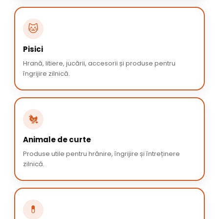
🐱
Pisici
Hrană, litiere, jucării, accesorii și produse pentru
îngrijire zilnică.
🐔
Animale de curte
Produse utile pentru hrănire, îngrijire și întreținere
zilnică.
💊