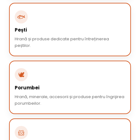
🐟
Pești
Hrană și produse dedicate pentru întreținerea
peștilor.
🕊️
Porumbei
Hrană, minerale, accesorii și produse pentru îngrijirea
porumbeilor.
🐹