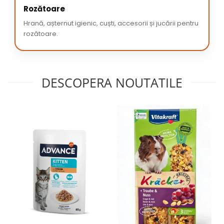
Rozătoare
Hrană, așternut igienic, cuști, accesorii și jucării pentru
rozătoare.
DESCOPERA NOUTATILE