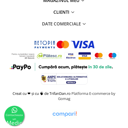
MAGAZINUL MEU
CLIENTI
DATE COMERCIALE
Creat cu ❤ și cu 🧠 de TrifanDan.ro
Platforma E-commerce by
Gomag
Contacteaza
un
Medic