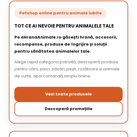
Petshop online pentru animale iubite
TOT CE AI NEVOIE PENTRU ANIMALELE TALE
Pe eHranaAnimale.ro găsești hrană, accesorii,
recompense, produse de îngrijire și soluții
pentru sănătatea animalelor tale.
Alege rapid categoria potrivită, descoperă produse
pentru câini, pisici, păsări, pești, rozătoare și animale
de curte, apoi comandă simplu online.
Vezi toate produsele
Descoperă promoțiile