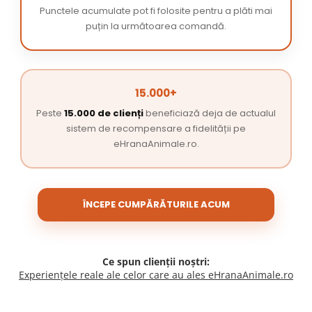
Punctele acumulate pot fi folosite pentru a plăti mai
puțin la următoarea comandă.
15.000+
Peste
15.000 de clienți
beneficiază deja de actualul
sistem de recompensare a fidelității pe
eHranaAnimale.ro.
ÎNCEPE CUMPĂRĂTURILE ACUM
Ce spun clienții noștri:
Experiențele reale ale celor care au ales eHranaAnimale.ro