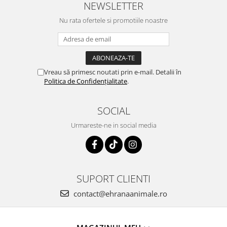
NEWSLETTER
Nu rata ofertele si promotiile noastre
Vreau să primesc noutati prin e-mail. Detalii în
Politica de Confidențialitate
.
SOCIAL
Urmareste-ne in social media
SUPORT CLIENTI
contact@ehranaanimale.ro