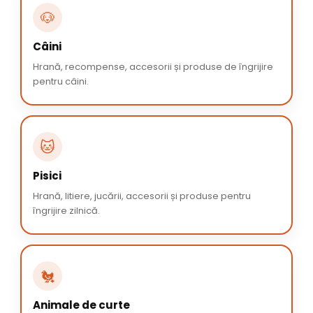
🐶
Câini
Hrană, recompense, accesorii și produse de îngrijire
pentru câini.
🐱
Pisici
Hrană, litiere, jucării, accesorii și produse pentru
îngrijire zilnică.
🐔
Animale de curte