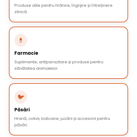
Produse utile pentru hrănire, îngrijire și întreținere
zilnică.
💊
Farmacie
Suplimente, antiparazitare și produse pentru
sănătatea animalelor.
🐦
Păsări
Hrană, colivii, batoane, jucării și accesorii pentru
păsări.