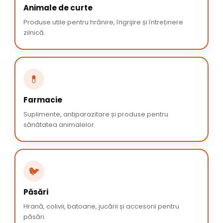
Animale de curte
Produse utile pentru hrănire, îngrijire și întreținere
zilnică.
💊
Farmacie
Suplimente, antiparazitare și produse pentru
sănătatea animalelor.
🐦
Păsări
Hrană, colivii, batoane, jucării și accesorii pentru
păsări.