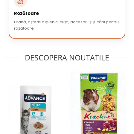
🐹
Rozătoare
Hrană, așternut igienic, cuști, accesorii și jucării pentru
rozătoare.
DESCOPERA NOUTATILE