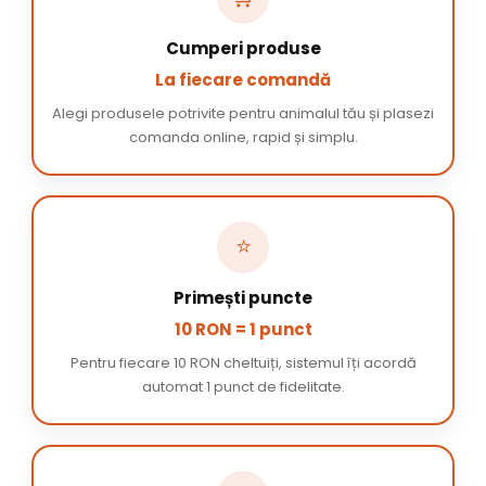
Cumperi produse
La fiecare comandă
Alegi produsele potrivite pentru animalul tău și plasezi
comanda online, rapid și simplu.
⭐
Primești puncte
10 RON = 1 punct
Pentru fiecare 10 RON cheltuiți, sistemul îți acordă
automat 1 punct de fidelitate.