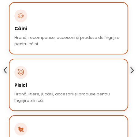
🐶
Câini
Hrană, recompense, accesorii și produse de îngrijire
pentru câini.
🐱
Pisici
Hrană, litiere, jucării, accesorii și produse pentru
îngrijire zilnică.
🐔