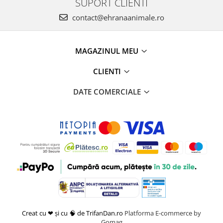
SUPORT CLIENTI
contact@ehranaanimale.ro
MAGAZINUL MEU
CLIENTI
DATE COMERCIALE
Creat cu ❤ și cu 🧠 de TrifanDan.ro
Platforma E-commerce by
Gomag