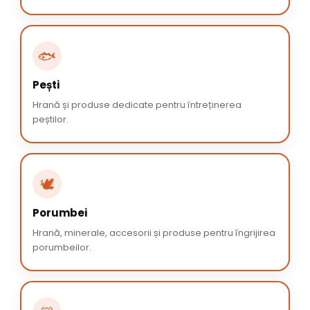
🐟
Pești
Hrană și produse dedicate pentru întreținerea
peștilor.
🕊️
Porumbei
Hrană, minerale, accesorii și produse pentru îngrijirea
porumbeilor.