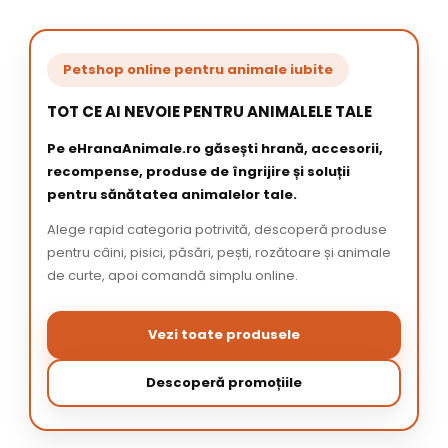
Petshop online pentru animale iubite
TOT CE AI NEVOIE PENTRU ANIMALELE TALE
Pe eHranaAnimale.ro găsești hrană, accesorii,
recompense, produse de îngrijire și soluții
pentru sănătatea animalelor tale.
Alege rapid categoria potrivită, descoperă produse
pentru câini, pisici, păsări, pești, rozătoare și animale
de curte, apoi comandă simplu online.
Vezi toate produsele
Descoperă promoțiile