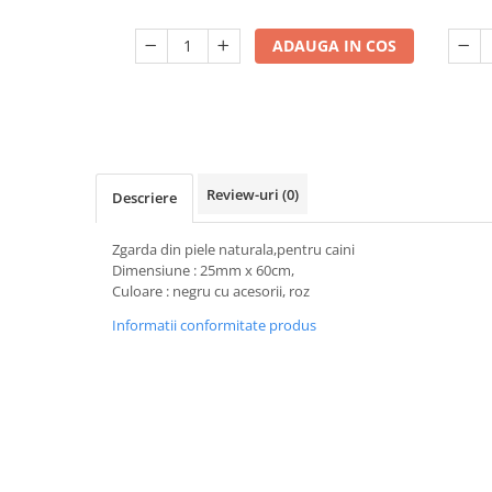
ADAUGA IN COS
Review-uri
(0)
Descriere
Zgarda din piele naturala,pentru caini
Dimensiune : 25mm x 60cm,
Culoare : negru cu acesorii, roz
Informatii conformitate produs