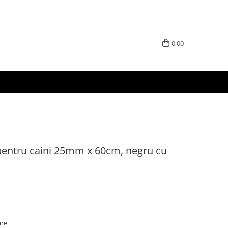
0,00
,pentru caini 25mm x 60cm, negru cu
are