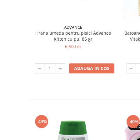
ADVANCE
Hrana umeda pentru pisici Advance
Batoane
Kitten cu pui 85 gr
Vita
6,50 Lei
ADAUGA IN COS
-43%
-40%