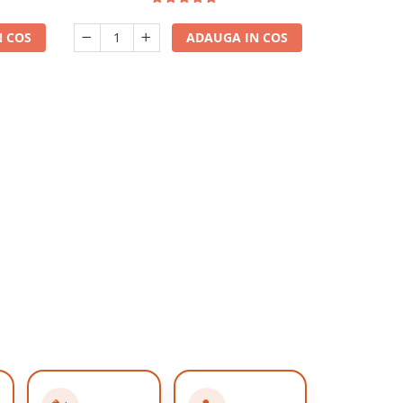
 COS
ADAUGA IN COS