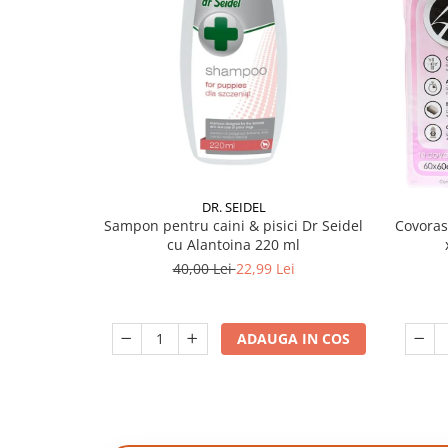
DR. SEIDEL
Sampon pentru caini & pisici Dr Seidel
Covoras
cu Alantoina 220 ml
40,00 Lei
22,99 Lei
ADAUGA IN COS