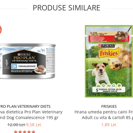
PRODUSE SIMILARE
%
PRO PLAN VETERINARY DIETS
FRISKIES
va dietetica Pro Plan Veterinary
Hrana umeda pentru caini Fri
and Dog Convalescence 195 gr
Adult cu vita & cartofi 85 
12,00 Lei
9,58 Lei
1,89 Lei