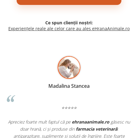
Ce spun clienții noștri:
Experiențele reale ale celor care au ales eHranaAnimale.ro
Madalina Stancea
⭐⭐⭐⭐⭐
Apreciez foarte mult faptul că pe
ehranaanimale.ro
găsesc nu
.
doar hrană, ci și produse din
farmacia veterinară
:
antiparazitare, suplimente și soluții de îngrijire. Este foarte