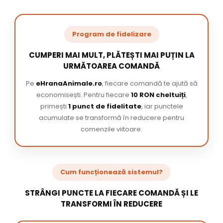
Program de fidelizare
CUMPERI MAI MULT, PLĂTEȘTI MAI PUȚIN LA
URMĂTOAREA COMANDĂ
Pe
eHranaAnimale.ro
, fiecare comandă te ajută să
economisești. Pentru fiecare
10 RON cheltuiți
,
primești
1 punct de fidelitate
, iar punctele
acumulate se transformă în reducere pentru
comenzile viitoare.
Cum funcționează sistemul?
STRÂNGI PUNCTE LA FIECARE COMANDĂ ȘI LE
TRANSFORMI ÎN REDUCERE