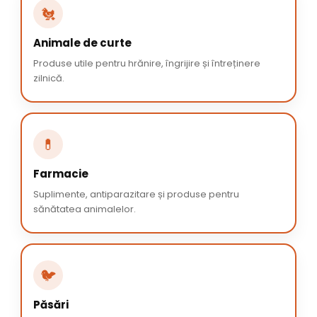
🐔
Animale de curte
Produse utile pentru hrănire, îngrijire și întreținere
zilnică.
💊
Farmacie
Suplimente, antiparazitare și produse pentru
sănătatea animalelor.
🐦
Păsări