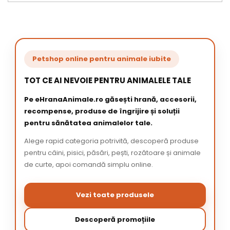
Petshop online pentru animale iubite
TOT CE AI NEVOIE PENTRU ANIMALELE TALE
Pe eHranaAnimale.ro găsești hrană, accesorii,
recompense, produse de îngrijire și soluții
pentru sănătatea animalelor tale.
Alege rapid categoria potrivită, descoperă produse
pentru câini, pisici, păsări, pești, rozătoare și animale
de curte, apoi comandă simplu online.
Vezi toate produsele
Descoperă promoțiile