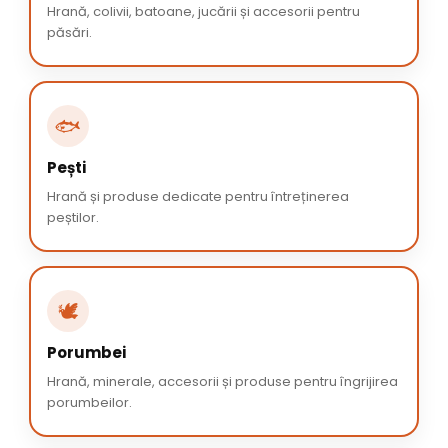
Hrană, colivii, batoane, jucării și accesorii pentru
păsări.
🐟
Pești
Hrană și produse dedicate pentru întreținerea
peștilor.
🕊️
Porumbei
Hrană, minerale, accesorii și produse pentru îngrijirea
porumbeilor.