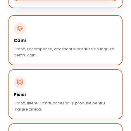
🐶
Câini
Hrană, recompense, accesorii și produse de îngrijire
pentru câini.
🐱
Pisici
Hrană, litiere, jucării, accesorii și produse pentru
îngrijire zilnică.