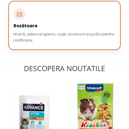
🐹
Rozătoare
Hrană, așternut igienic, cuști, accesorii și jucării pentru
rozătoare.
DESCOPERA NOUTATILE