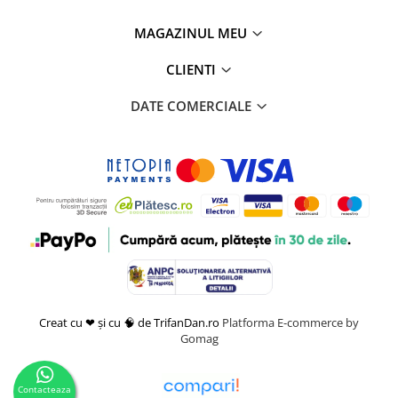
MAGAZINUL MEU
CLIENTI
DATE COMERCIALE
Creat cu ❤ și cu 🧠 de TrifanDan.ro
Platforma E-commerce by
Gomag
Contacteaza