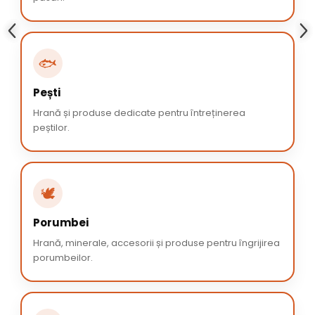
🐟
Pești
Hrană și produse dedicate pentru întreținerea
peștilor.
🕊️
Porumbei
Hrană, minerale, accesorii și produse pentru îngrijirea
porumbeilor.