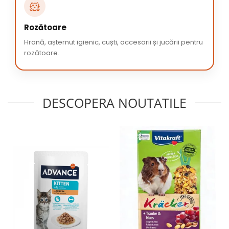
🐹
Rozătoare
Hrană, așternut igienic, cuști, accesorii și jucării pentru
rozătoare.
DESCOPERA NOUTATILE