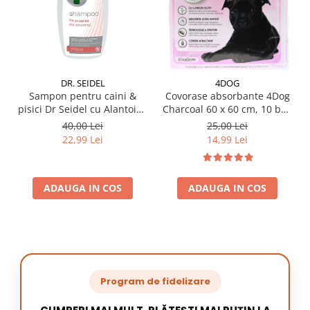
DR. SEIDEL
4DOG
Sampon pentru caini &
Covorase absorbante 4Dog
pisici Dr Seidel cu Alantoina
Charcoal 60 x 60 cm, 10 buc
220 ml
/ pachet
40,00 Lei
25,00 Lei
22,99 Lei
14,99 Lei
ADAUGA IN COS
ADAUGA IN COS
Program de fidelizare