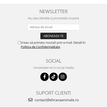
NEWSLETTER
Nu rata ofertele si promotiile noastre
Vreau să primesc noutati prin e-mail. Detalii în
Politica de Confidențialitate
.
SOCIAL
Urmareste-ne in social media
SUPORT CLIENTI
contact@ehranaanimale.ro