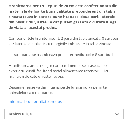
Hranitoarea pentru iepuri de 20 cm este confectionata din
materiale de foarte buna calitate preponderent din tabla
zincata (cuva in care se pune hrana) si doua parti laterale
din plastic dur, astfel in cat putem garanta o durata lunga
de viata al acestui produs.
Componentele hranitorii sunt: 2 parti din tabla zincata, 8 suruburi
si 2 laterale din plastic cu marginile imbracate in tabla zincata.
Huranitoarea se asambleaza prin intermediul celor 8 suruburi.
Hranitoarea are un singur compartiment si se ataseaza pe
exteriorul custii, facilitand astfel alimentarea rezervorului cu
hrana ori de cate ori este nevoie.
Deasemenea se va diminua risipa de furaj si nu va permite
animalelor sa o rastoarne.
Informatii conformitate produs
Review-uri
(0)