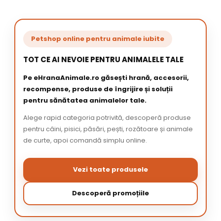
Petshop online pentru animale iubite
TOT CE AI NEVOIE PENTRU ANIMALELE TALE
Pe eHranaAnimale.ro găsești hrană, accesorii,
recompense, produse de îngrijire și soluții
pentru sănătatea animalelor tale.
Alege rapid categoria potrivită, descoperă produse
pentru câini, pisici, păsări, pești, rozătoare și animale
de curte, apoi comandă simplu online.
Vezi toate produsele
Descoperă promoțiile