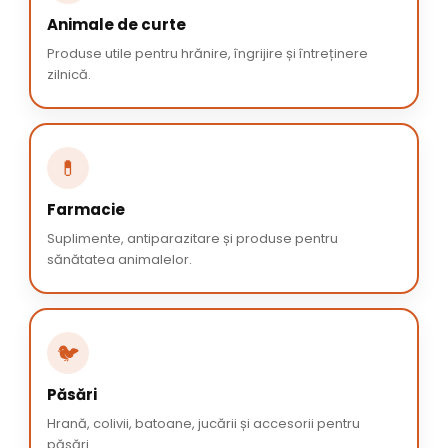
Animale de curte
Produse utile pentru hrănire, îngrijire și întreținere
zilnică.
💊
Farmacie
Suplimente, antiparazitare și produse pentru
sănătatea animalelor.
🐦
Păsări
Hrană, colivii, batoane, jucării și accesorii pentru
păsări.