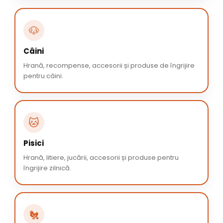
🐶
Câini
Hrană, recompense, accesorii și produse de îngrijire
pentru câini.
🐱
Pisici
Hrană, litiere, jucării, accesorii și produse pentru
îngrijire zilnică.
🐔