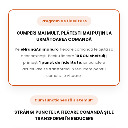
Program de fidelizare
CUMPERI MAI MULT, PLĂTEȘTI MAI PUȚIN LA
URMĂTOAREA COMANDĂ
Pe
eHranaAnimale.ro
, fiecare comandă te ajută să
economisești. Pentru fiecare
10 RON cheltuiți
,
primești
1 punct de fidelitate
, iar punctele
acumulate se transformă în reducere pentru
comenzile viitoare.
Cum funcționează sistemul?
STRÂNGI PUNCTE LA FIECARE COMANDĂ ȘI LE
TRANSFORMI ÎN REDUCERE