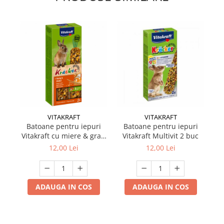
VITAKRAFT
VITAKRAFT
Batoane pentru iepuri
Batoane pentru iepuri
H
Vitakraft cu miere & grau
Vitakraft Multivit 2 buc
c
2 buc
12,00 Lei
12,00 Lei
ADAUGA IN COS
ADAUGA IN COS