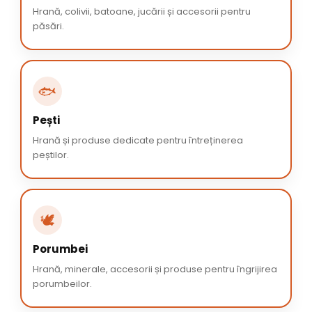
Hrană, colivii, batoane, jucării și accesorii pentru
păsări.
🐟
Pești
Hrană și produse dedicate pentru întreținerea
peștilor.
🕊️
Porumbei
Hrană, minerale, accesorii și produse pentru îngrijirea
porumbeilor.