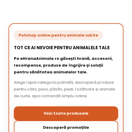
Petshop online pentru animale iubite
TOT CE AI NEVOIE PENTRU ANIMALELE TALE
Pe eHranaAnimale.ro găsești hrană, accesorii,
recompense, produse de îngrijire și soluții
pentru sănătatea animalelor tale.
Alege rapid categoria potrivită, descoperă produse
pentru câini, pisici, păsări, pești, rozătoare și animale
de curte, apoi comandă simplu online.
Vezi toate produsele
Descoperă promoțiile