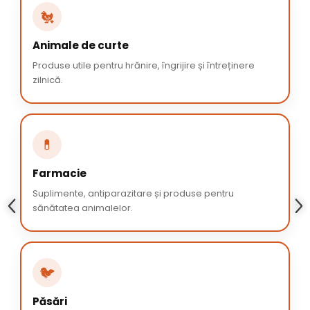
🐔
Animale de curte
Produse utile pentru hrănire, îngrijire și întreținere
zilnică.
💊
Farmacie
Suplimente, antiparazitare și produse pentru
sănătatea animalelor.
🐦
Păsări