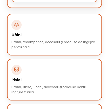
🐶
Câini
Hrană, recompense, accesorii și produse de îngrijire
pentru câini.
🐱
Pisici
Hrană, litiere, jucării, accesorii și produse pentru
îngrijire zilnică.