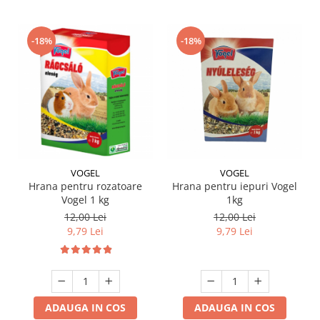
-18%
-18%
VOGEL
VOGEL
Hrana pentru rozatoare
Hrana pentru iepuri Vogel
Vogel 1 kg
1kg
12,00 Lei
12,00 Lei
9,79 Lei
9,79 Lei
ADAUGA IN COS
ADAUGA IN COS