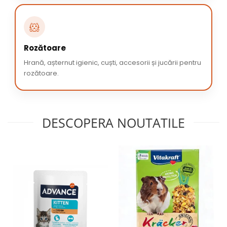
🐹
Rozătoare
Hrană, așternut igienic, cuști, accesorii și jucării pentru
rozătoare.
DESCOPERA NOUTATILE