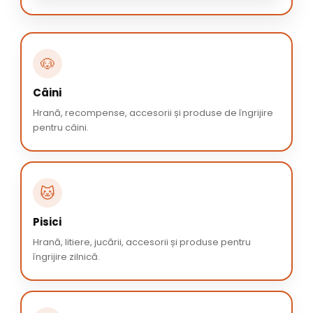
🐶
Câini
Hrană, recompense, accesorii și produse de îngrijire
pentru câini.
🐱
Pisici
Hrană, litiere, jucării, accesorii și produse pentru
îngrijire zilnică.