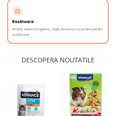
🐹
Rozătoare
Hrană, așternut igienic, cuști, accesorii și jucării pentru
rozătoare.
DESCOPERA NOUTATILE