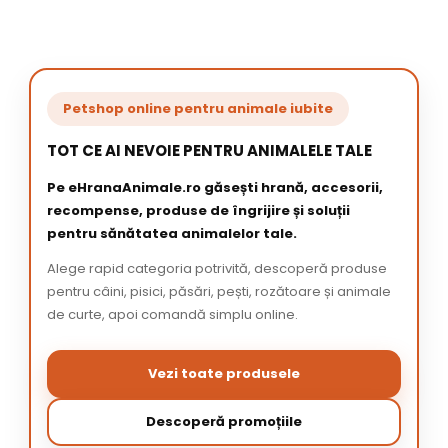
Petshop online pentru animale iubite
TOT CE AI NEVOIE PENTRU ANIMALELE TALE
Pe eHranaAnimale.ro găsești hrană, accesorii,
recompense, produse de îngrijire și soluții
pentru sănătatea animalelor tale.
Alege rapid categoria potrivită, descoperă produse
pentru câini, pisici, păsări, pești, rozătoare și animale
de curte, apoi comandă simplu online.
Vezi toate produsele
Descoperă promoțiile