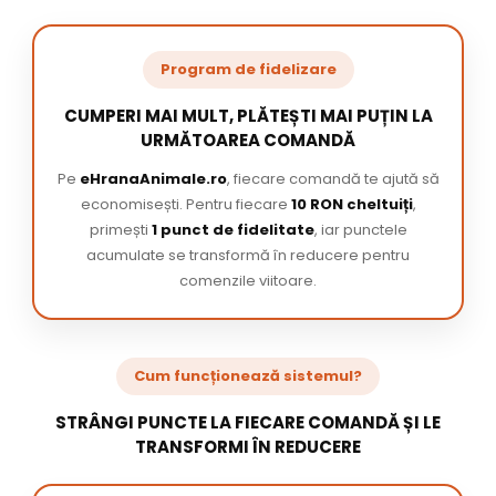
Program de fidelizare
CUMPERI MAI MULT, PLĂTEȘTI MAI PUȚIN LA
URMĂTOAREA COMANDĂ
Pe
eHranaAnimale.ro
, fiecare comandă te ajută să
economisești. Pentru fiecare
10 RON cheltuiți
,
primești
1 punct de fidelitate
, iar punctele
acumulate se transformă în reducere pentru
comenzile viitoare.
Cum funcționează sistemul?
STRÂNGI PUNCTE LA FIECARE COMANDĂ ȘI LE
TRANSFORMI ÎN REDUCERE