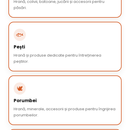
Hrană, colivii, batoane, jucării și accesorii pentru
păsări.
🐟
Pești
Hrană și produse dedicate pentru întreținerea
peștilor.
🕊️
Porumbei
Hrană, minerale, accesorii și produse pentru îngrijirea
porumbeilor.