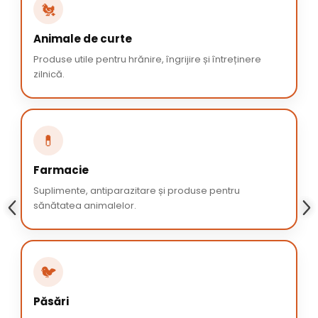
🐔
Animale de curte
Produse utile pentru hrănire, îngrijire și întreținere
zilnică.
💊
Farmacie
Suplimente, antiparazitare și produse pentru
sănătatea animalelor.
🐦
Păsări