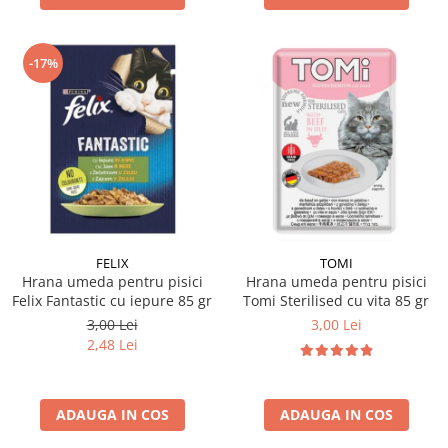
-17%
FELIX
TOMI
Hrana umeda pentru pisici
Hrana umeda pentru pisici
Felix Fantastic cu iepure 85 gr
Tomi Sterilised cu vita 85 gr
3,00 Lei
3,00 Lei
2,48 Lei
ADAUGA IN COS
ADAUGA IN COS