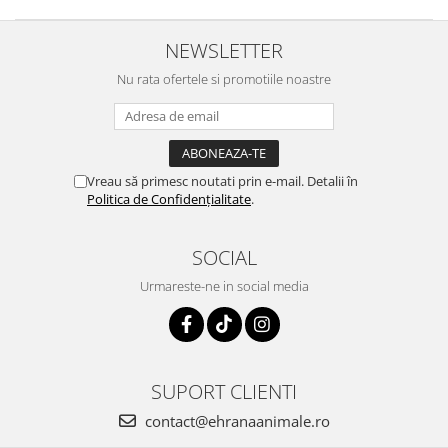
NEWSLETTER
Nu rata ofertele si promotiile noastre
Vreau să primesc noutati prin e-mail. Detalii în
Politica de Confidențialitate
.
SOCIAL
Urmareste-ne in social media
SUPORT CLIENTI
contact@ehranaanimale.ro