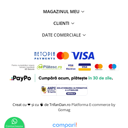
MAGAZINUL MEU
CLIENTI
DATE COMERCIALE
Creat cu ❤ și cu 🧠 de TrifanDan.ro
Platforma E-commerce by
Gomag
Contacteaza