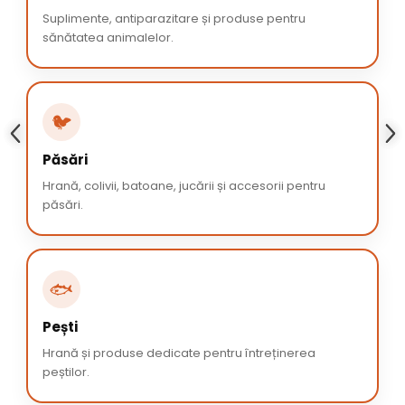
Suplimente, antiparazitare și produse pentru
sănătatea animalelor.
🐦
Păsări
Hrană, colivii, batoane, jucării și accesorii pentru
păsări.
🐟
Pești
Hrană și produse dedicate pentru întreținerea
peștilor.