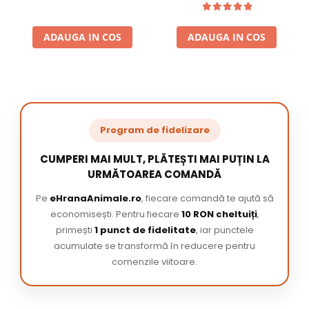
ADAUGA IN COS
ADAUGA IN COS
Program de fidelizare
CUMPERI MAI MULT, PLĂTEȘTI MAI PUȚIN LA
URMĂTOAREA COMANDĂ
Pe
eHranaAnimale.ro
, fiecare comandă te ajută să
economisești. Pentru fiecare
10 RON cheltuiți
,
primești
1 punct de fidelitate
, iar punctele
acumulate se transformă în reducere pentru
comenzile viitoare.