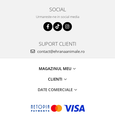
SOCIAL
Urmareste-ne in social media
SUPORT CLIENTI
contact@ehranaanimale.ro
MAGAZINUL MEU
CLIENTI
DATE COMERCIALE