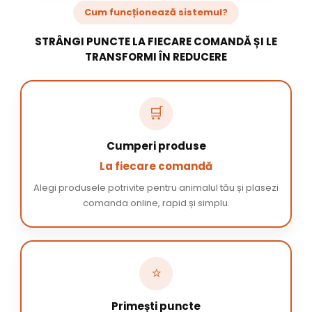
Cum funcționează sistemul?
STRÂNGI PUNCTE LA FIECARE COMANDĂ ȘI LE
TRANSFORMI ÎN REDUCERE
🛒
Cumperi produse
La fiecare comandă
Alegi produsele potrivite pentru animalul tău și plasezi
comanda online, rapid și simplu.
⭐
Primești puncte