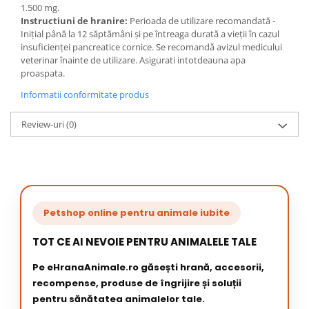
1.500 mg.
Instructiuni de hranire:
Perioada de utilizare recomandată -
Inițial până la 12 săptămâni și pe întreaga durată a vieții în cazul
insuficienței pancreatice cornice. Se recomandă avizul medicului
veterinar înainte de utilizare. Asigurati intotdeauna apa
proaspata.
Informatii conformitate produs
Review-uri
(0)
Petshop online pentru animale iubite
TOT CE AI NEVOIE PENTRU ANIMALELE TALE
Pe eHranaAnimale.ro găsești hrană, accesorii,
recompense, produse de îngrijire și soluții
pentru sănătatea animalelor tale.