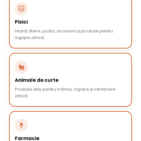
🐱
Pisici
Hrană, litiere, jucării, accesorii și produse pentru
îngrijire zilnică.
🐔
Animale de curte
Produse utile pentru hrănire, îngrijire și întreținere
zilnică.
💊
Farmacie