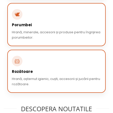
🕊️
Porumbei
Hrană, minerale, accesorii și produse pentru îngrijirea
porumbeilor.
🐹
Rozătoare
Hrană, așternut igienic, cuști, accesorii și jucării pentru
rozătoare.
DESCOPERA NOUTATILE