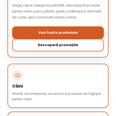
Alege rapid categoria potrivită, descoperă produse
pentru câini, pisici, păsări, pești, rozătoare și animale
de curte, apoi comandă simplu online.
Vezi toate produsele
Descoperă promoțiile
🐶
Câini
Hrană, recompense, accesorii și produse de îngrijire
pentru câini.