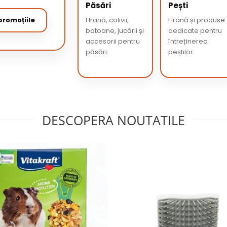
Păsări
Pești
romoțiile
Hrană, colivii,
Hrană și produse
batoane, jucării și
dedicate pentru
accesorii pentru
întreținerea
păsări.
peștilor.
DESCOPERA NOUTATILE