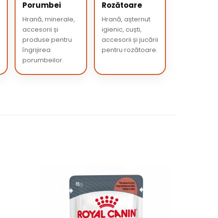
Porumbei
Rozătoare
Hrană, minerale,
Hrană, așternut
accesorii și
igienic, cuști,
produse pentru
accesorii și jucării
îngrijirea
pentru rozătoare.
porumbeilor.