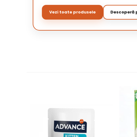
Vezi toate produsele
Descoperă p