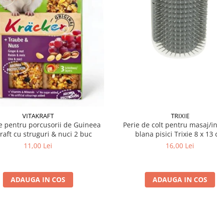
VITAKRAFT
TRIXIE
 pentru porcusorii de Guineea
Perie de colt pentru masaj/in
kraft cu struguri & nuci 2 buc
blana pisici Trixie 8
11,00 Lei
16,00 Lei
ADAUGA IN COS
ADAUGA IN COS