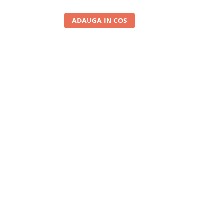
ADAUGA IN COS
A