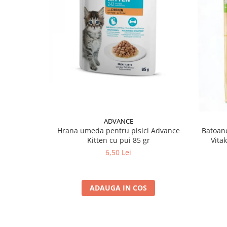
ADVANCE
Hrana umeda pentru pisici Advance
Batoane
Kitten cu pui 85 gr
Vita
6,50 Lei
ADAUGA IN COS