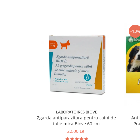
-13
LABORATOIRES BIOVE
Zgarda antiparazitara pentru caini de
Anti
talie mica Biove 60 cm
Pr
22,00 Lei