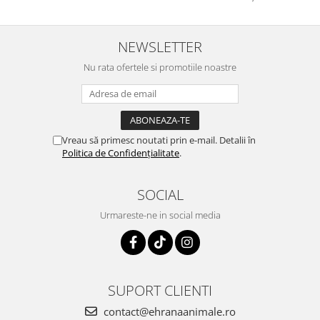
NEWSLETTER
Nu rata ofertele si promotiile noastre
Vreau să primesc noutati prin e-mail. Detalii în
Politica de Confidențialitate
.
SOCIAL
Urmareste-ne in social media
SUPORT CLIENTI
contact@ehranaanimale.ro