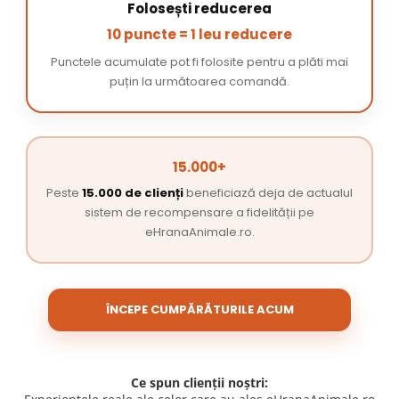
Folosești reducerea
10 puncte = 1 leu reducere
Punctele acumulate pot fi folosite pentru a plăti mai
puțin la următoarea comandă.
15.000+
Peste
15.000 de clienți
beneficiază deja de actualul
sistem de recompensare a fidelității pe
eHranaAnimale.ro.
ÎNCEPE CUMPĂRĂTURILE ACUM
Ce spun clienții noștri: