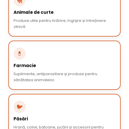
🐔
Animale de curte
Produse utile pentru hrănire, îngrijire și întreținere
zilnică.
💊
Farmacie
Suplimente, antiparazitare și produse pentru
sănătatea animalelor.
🐦
Păsări
Hrană, colivii, batoane, jucării și accesorii pentru