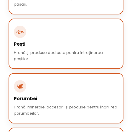
păsări.
🐟
Pești
Hrană și produse dedicate pentru întreținerea
peștilor.
🕊️
Porumbei
Hrană, minerale, accesorii și produse pentru îngrijirea
porumbeilor.