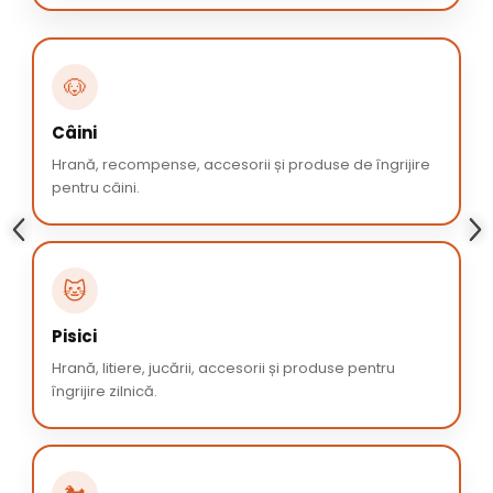
🐶
Câini
Hrană, recompense, accesorii și produse de îngrijire
pentru câini.
🐱
Pisici
Hrană, litiere, jucării, accesorii și produse pentru
îngrijire zilnică.