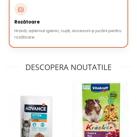
🐹
Rozătoare
Hrană, așternut igienic, cuști, accesorii și jucării pentru
rozătoare.
DESCOPERA NOUTATILE