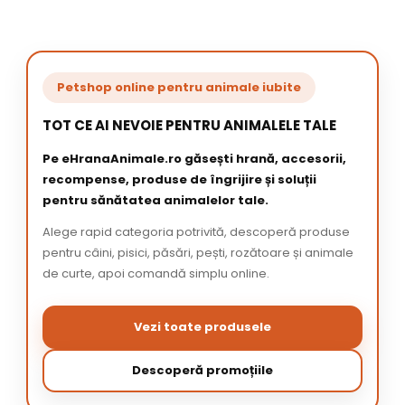
Petshop online pentru animale iubite
TOT CE AI NEVOIE PENTRU ANIMALELE TALE
Pe eHranaAnimale.ro găsești hrană, accesorii,
recompense, produse de îngrijire și soluții
pentru sănătatea animalelor tale.
Alege rapid categoria potrivită, descoperă produse
pentru câini, pisici, păsări, pești, rozătoare și animale
de curte, apoi comandă simplu online.
Vezi toate produsele
Descoperă promoțiile