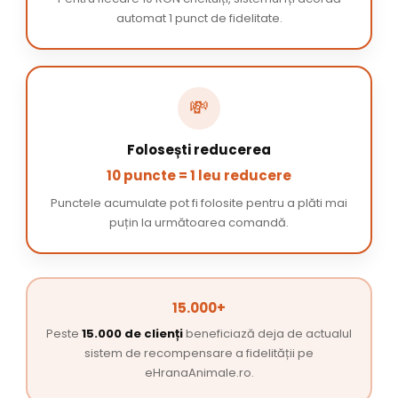
automat 1 punct de fidelitate.
💸
Folosești reducerea
10 puncte = 1 leu reducere
Punctele acumulate pot fi folosite pentru a plăti mai
puțin la următoarea comandă.
15.000+
Peste
15.000 de clienți
beneficiază deja de actualul
sistem de recompensare a fidelității pe
eHranaAnimale.ro.