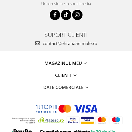
Urmareste-ne in social media
SUPORT CLIENTI
contact@ehranaanimale.ro
MAGAZINUL MEU
CLIENTI
DATE COMERCIALE