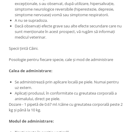
excepționale, s-au observat, după utilizare, hipersalivație,
simptome neurologice reversibile (hiperestezie, depresie,
simptome nervoase) vomă sau simptome respiratorii.
A nu se supradoza.
Dacă observați efecte grave sau alte efecte secundare care nu
sunt menționate în acest prospect, vă rugăm să informați
medicul veterinar.
Specii țintă Câini.
Posologie pentru fiecare specie, cale și mod de administrare
Calea de administrare:
Se administrează prin aplicare locală pe piele. Numai pentru
uz extern.
Aplicați produsul, în conformitate cu greutatea corporală a
animalului, direct pe piele.
Dozare - 1 pipetă de 0.67 ml /câine cu greutatea corporală peste 2
kg și până la 10 kg.
Modul de administrare: