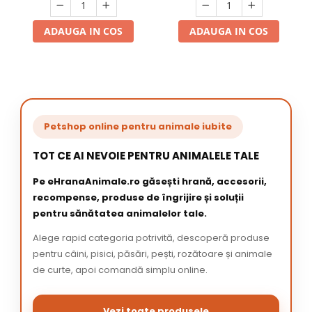
ADAUGA IN COS
ADAUGA IN COS
Petshop online pentru animale iubite
TOT CE AI NEVOIE PENTRU ANIMALELE TALE
Pe eHranaAnimale.ro găsești hrană, accesorii,
recompense, produse de îngrijire și soluții
pentru sănătatea animalelor tale.
Alege rapid categoria potrivită, descoperă produse
pentru câini, pisici, păsări, pești, rozătoare și animale
de curte, apoi comandă simplu online.
Vezi toate produsele