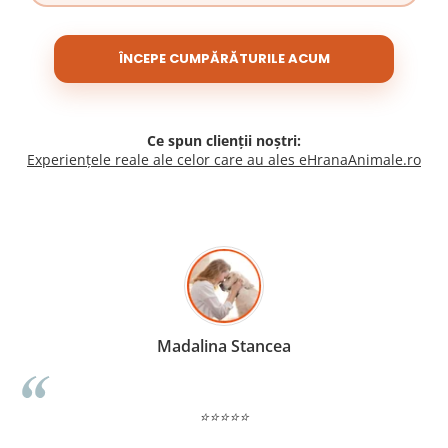
ÎNCEPE CUMPĂRĂTURILE ACUM
Ce spun clienții noștri:
Experiențele reale ale celor care au ales eHranaAnimale.ro
Madalina Stancea
⭐⭐⭐⭐⭐