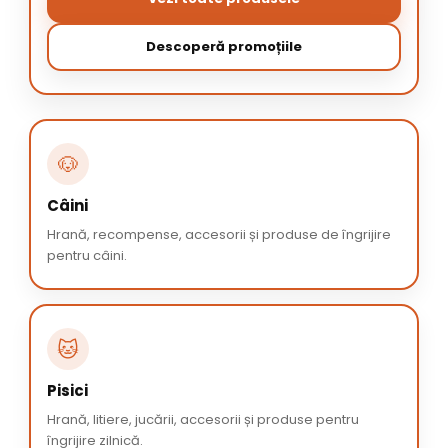
Descoperă promoțiile
🐶
Câini
Hrană, recompense, accesorii și produse de îngrijire
pentru câini.
🐱
Pisici
Hrană, litiere, jucării, accesorii și produse pentru
îngrijire zilnică.