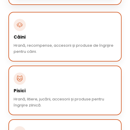
🐶
Câini
Hrană, recompense, accesorii și produse de îngrijire
pentru câini.
🐱
Pisici
Hrană, litiere, jucării, accesorii și produse pentru
îngrijire zilnică.