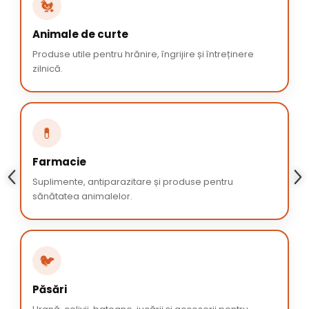
🐔
Animale de curte
Produse utile pentru hrănire, îngrijire și întreținere
zilnică.
💊
Farmacie
Suplimente, antiparazitare și produse pentru
sănătatea animalelor.
🐦
Păsări