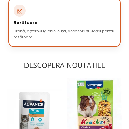
🐹
Rozătoare
Hrană, așternut igienic, cuști, accesorii și jucării pentru
rozătoare.
DESCOPERA NOUTATILE