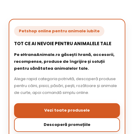
Petshop online pentru animale iubite
TOT CE AI NEVOIE PENTRU ANIMALELE TALE
Pe eHranaAnimale.ro găsești hrană, accesorii,
recompense, produse de îngrijire și soluții
pentru sănătatea animalelor tale.
Alege rapid categoria potrivită, descoperă produse
pentru câini, pisici, păsări, pești, rozătoare și animale
de curte, apoi comandă simplu online.
Vezi toate produsele
Descoperă promoțiile