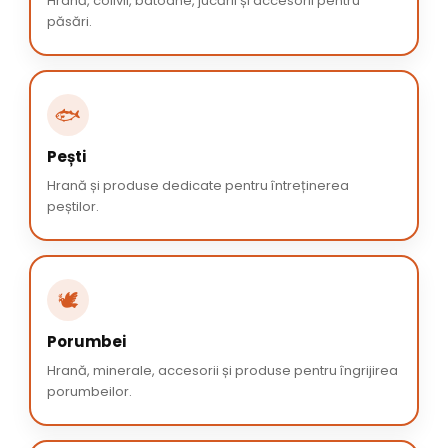
Hrană, colivii, batoane, jucării și accesorii pentru
păsări.
🐟
Pești
Hrană și produse dedicate pentru întreținerea
peștilor.
🕊️
Porumbei
Hrană, minerale, accesorii și produse pentru îngrijirea
porumbeilor.