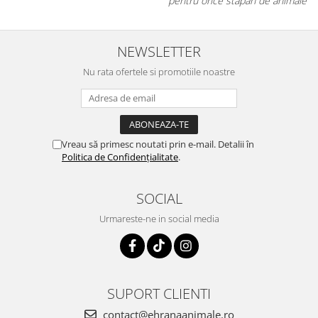
pentru orice stăpân de animale.
NEWSLETTER
Nu rata ofertele si promotiile noastre
Vreau să primesc noutati prin e-mail. Detalii în
Politica de Confidențialitate
.
SOCIAL
Urmareste-ne in social media
SUPORT CLIENTI
contact@ehranaanimale.ro