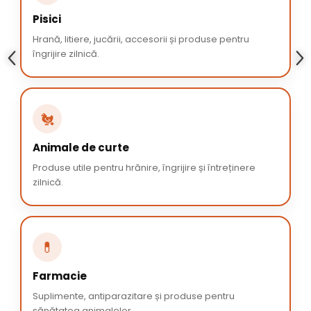
Pisici
Hrană, litiere, jucării, accesorii și produse pentru
îngrijire zilnică.
🐔
Animale de curte
Produse utile pentru hrănire, îngrijire și întreținere
zilnică.
💊
Farmacie
Suplimente, antiparazitare și produse pentru
sănătatea animalelor.