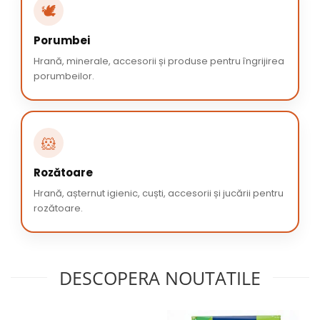
🕊️
Porumbei
Hrană, minerale, accesorii și produse pentru îngrijirea
porumbeilor.
🐹
Rozătoare
Hrană, așternut igienic, cuști, accesorii și jucării pentru
rozătoare.
DESCOPERA NOUTATILE