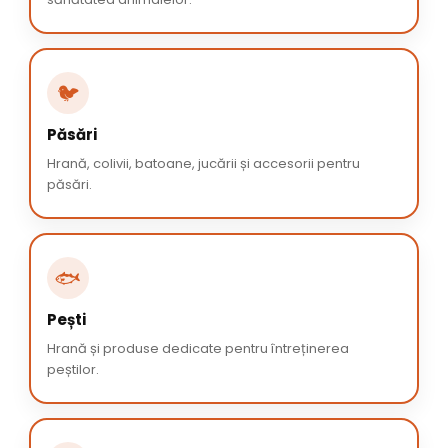
🐦
Păsări
Hrană, colivii, batoane, jucării și accesorii pentru
păsări.
🐟
Pești
Hrană și produse dedicate pentru întreținerea
peștilor.