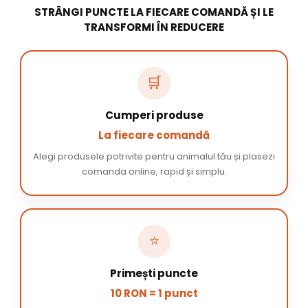
STRÂNGI PUNCTE LA FIECARE COMANDĂ ȘI LE
TRANSFORMI ÎN REDUCERE
🛒
Cumperi produse
La fiecare comandă
Alegi produsele potrivite pentru animalul tău și plasezi
comanda online, rapid și simplu.
⭐
Primești puncte
10 RON = 1 punct