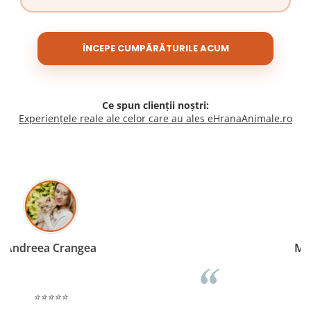
ÎNCEPE CUMPĂRĂTURILE ACUM
Ce spun clienții noștri:
Experiențele reale ale celor care au ales eHranaAnimale.ro
Madalina Stancea
⭐⭐⭐⭐⭐