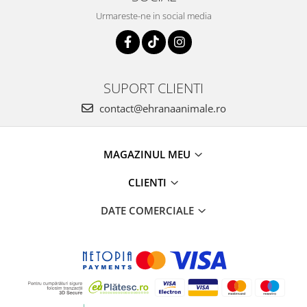
Urmareste-ne in social media
SUPORT CLIENTI
contact@ehranaanimale.ro
MAGAZINUL MEU
CLIENTI
DATE COMERCIALE