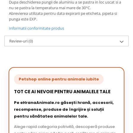
Dupa deschiderea pungii de aluminiu a se pastra in loc uscat si a
nu se pastra la temperatura mai mare de 30°C.
Abrevierea utilizata pentru data expirarii pe eticheta, pipeta si
punga este EXP.
Informatii conformitate produs
Review-uri
(0)
Petshop online pentru animale iubite
TOT CE AI NEVOIE PENTRU ANIMALELE TALE
Pe eHranaAnimale.ro găsești hrană, accesorii,
recompense, produse de îngrijire și soluții
pentru sănătatea animalelor tale.
Alege rapid categoria potrivită, descoperă produse