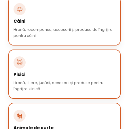
🐶
Câini
Hrană, recompense, accesorii și produse de îngrijire
pentru câini.
🐱
Pisici
Hrană, litiere, jucării, accesorii și produse pentru
îngrijire zilnică.
🐔
Animale de curte