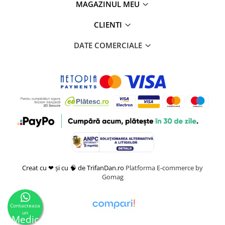
MAGAZINUL MEU
CLIENTI
DATE COMERCIALE
Creat cu ❤ și cu 🧠 de TrifanDan.ro
Platforma E-commerce by
Gomag
Contacteaza
un
Medic