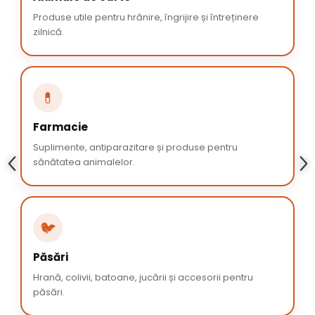
Produse utile pentru hrănire, îngrijire și întreținere
zilnică.
💊
Farmacie
Suplimente, antiparazitare și produse pentru
sănătatea animalelor.
🐦
Păsări
Hrană, colivii, batoane, jucării și accesorii pentru
păsări.