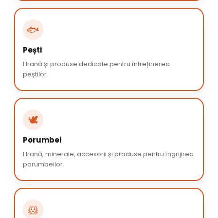
🐟
Pești
Hrană și produse dedicate pentru întreținerea
peștilor.
🕊️
Porumbei
Hrană, minerale, accesorii și produse pentru îngrijirea
porumbeilor.
🐹