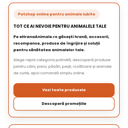
Petshop online pentru animale iubite
TOT CE AI NEVOIE PENTRU ANIMALELE TALE
Pe eHranaAnimale.ro găsești hrană, accesorii,
recompense, produse de îngrijire și soluții
pentru sănătatea animalelor tale.
Alege rapid categoria potrivită, descoperă produse
pentru câini, pisici, păsări, pești, rozătoare și animale
de curte, apoi comandă simplu online.
Vezi toate produsele
Descoperă promoțiile