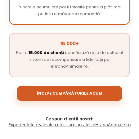
Punctele acumulate pot fi folosite pentru a plăti mai
puțin la următoarea comandă.
15.000+
Peste
15.000 de clienți
beneficiază deja de actualul
sistem de recompensare a fidelității pe
eHranaAnimale.ro.
ÎNCEPE CUMPĂRĂTURILE ACUM
Ce spun clienții noștri:
Experiențele reale ale celor care au ales eHranaAnimale.ro