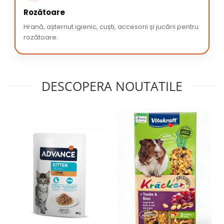
Rozătoare
Hrană, așternut igienic, cuști, accesorii și jucării pentru
rozătoare.
DESCOPERA NOUTATILE