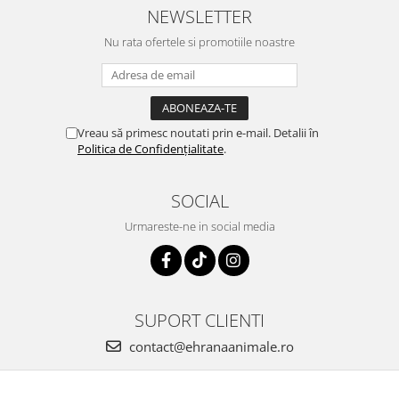
NEWSLETTER
Nu rata ofertele si promotiile noastre
Vreau să primesc noutati prin e-mail. Detalii în
Politica de Confidențialitate
.
SOCIAL
Urmareste-ne in social media
SUPORT CLIENTI
contact@ehranaanimale.ro