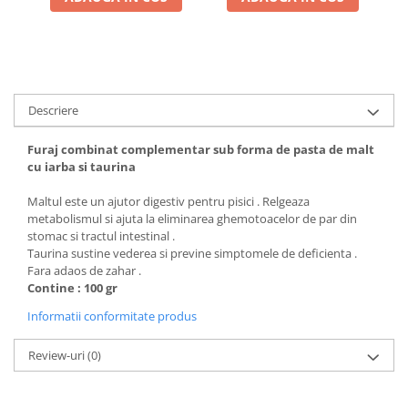
Descriere
Furaj combinat complementar sub forma de pasta de malt
cu iarba si taurina
Maltul este un ajutor digestiv pentru pisici . Relgeaza
metabolismul si ajuta la eliminarea ghemotoacelor de par din
stomac si tractul intestinal .
Taurina sustine vederea si previne simptomele de deficienta .
Fara adaos de zahar .
Contine : 100 gr
Informatii conformitate produs
Review-uri
(0)