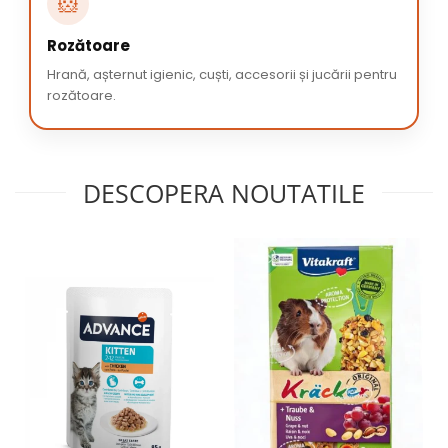
🐹
Rozătoare
Hrană, așternut igienic, cuști, accesorii și jucării pentru
rozătoare.
DESCOPERA NOUTATILE