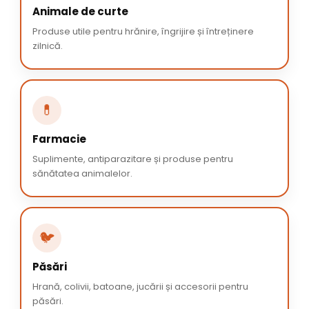
Animale de curte
Produse utile pentru hrănire, îngrijire și întreținere
zilnică.
💊
Farmacie
Suplimente, antiparazitare și produse pentru
sănătatea animalelor.
🐦
Păsări
Hrană, colivii, batoane, jucării și accesorii pentru
păsări.