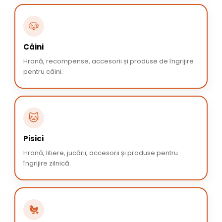
🐶
Câini
Hrană, recompense, accesorii și produse de îngrijire
pentru câini.
🐱
Pisici
Hrană, litiere, jucării, accesorii și produse pentru
îngrijire zilnică.
🐔