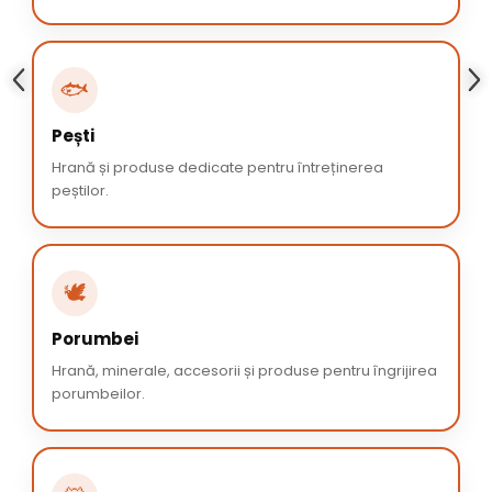
🐟
Pești
Hrană și produse dedicate pentru întreținerea
peștilor.
🕊️
Porumbei
Hrană, minerale, accesorii și produse pentru îngrijirea
porumbeilor.