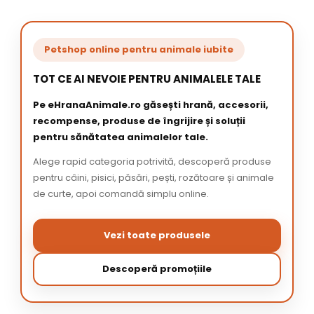
Petshop online pentru animale iubite
TOT CE AI NEVOIE PENTRU ANIMALELE TALE
Pe eHranaAnimale.ro găsești hrană, accesorii,
recompense, produse de îngrijire și soluții
pentru sănătatea animalelor tale.
Alege rapid categoria potrivită, descoperă produse
pentru câini, pisici, păsări, pești, rozătoare și animale
de curte, apoi comandă simplu online.
Vezi toate produsele
Descoperă promoțiile