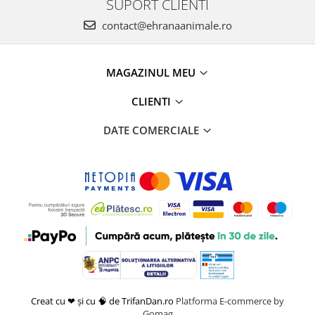
SUPORT CLIENTI
contact@ehranaanimale.ro
MAGAZINUL MEU
CLIENTI
DATE COMERCIALE
Creat cu ❤ și cu 🧠 de TrifanDan.ro
Platforma E-commerce by
Gomag