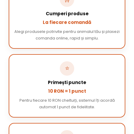
Cumperi produse
La fiecare comandă
Alegi produsele potrivite pentru animalul tău și plasezi
comanda online, rapid și simplu.
⭐
Primești puncte
10 RON = 1 punct
Pentru fiecare 10 RON cheltuiți, sistemul îți acordă
automat 1 punct de fidelitate.