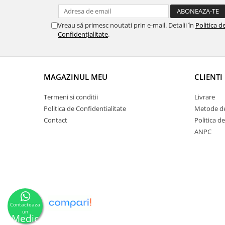
Vreau să primesc noutati prin e-mail. Detalii în
Politica d
Confidențialitate
.
MAGAZINUL MEU
CLIENTI
Termeni si conditii
Livrare
Politica de Confidentialitate
Metode de
Contact
Politica d
ANPC
Contacteaza
un
Medic