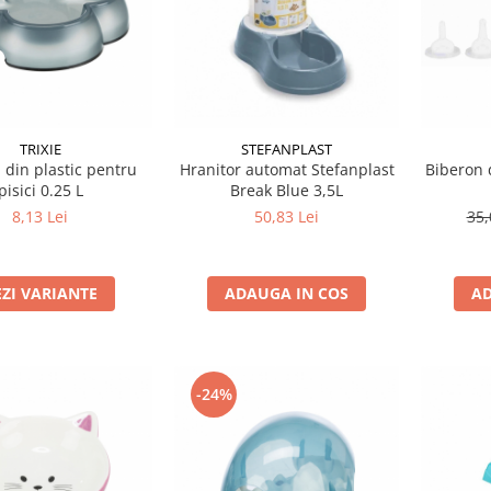
TRIXIE
STEFANPLAST
 din plastic pentru
Hranitor automat Stefanplast
Biberon 
pisici 0.25 L
Break Blue 3,5L
8,13 Lei
50,83 Lei
35,
EZI VARIANTE
ADAUGA IN COS
AD
-24%