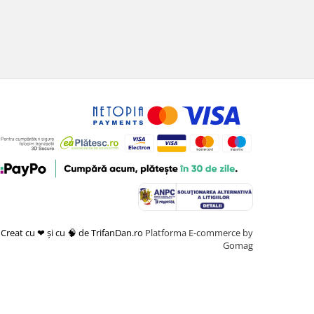
Creat cu ❤ și cu 🧠 de TrifanDan.ro
Platforma E-commerce by
Gomag