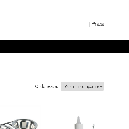
0,00
Ordoneaza: