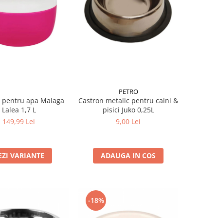
PETRO
 pentru apa Malaga
Castron metalic pentru caini &
Lalea 1,7 L
pisici Juko 0,25L
149,99 Lei
9,00 Lei
EZI VARIANTE
ADAUGA IN COS
-18%