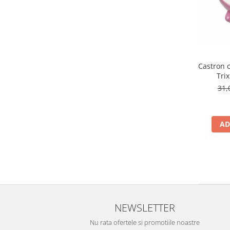
Castron c
Tri
31,
AD
NEWSLETTER
Nu rata ofertele si promotiile noastre