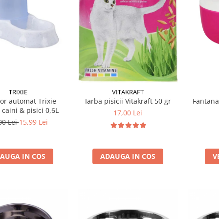
TRIXIE
VITAKRAFT
or automat Trixie
Iarba pisicii Vitakraft 50 gr
Fantana
caini & pisici 0,6L
17,00 Lei
00 Lei
15,99 Lei
AUGA IN COS
ADAUGA IN COS
V