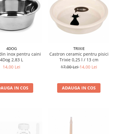
4DOG
TRIXIE
din inox pentru caini
Castron ceramic pentru pisici
4Dog 2,83 L
Trixie 0,25 l / 13 cm
14,00 Lei
17,00 Lei
14,00 Lei
AUGA IN COS
ADAUGA IN COS