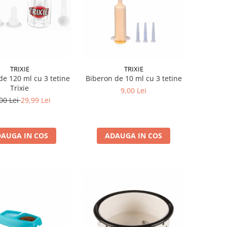
TRIXIE
TRIXIE
de 120 ml cu 3 tetine
Biberon de 10 ml cu 3 tetine
Trixie
9,00 Lei
00 Lei
29,99 Lei
AUGA IN COS
ADAUGA IN COS