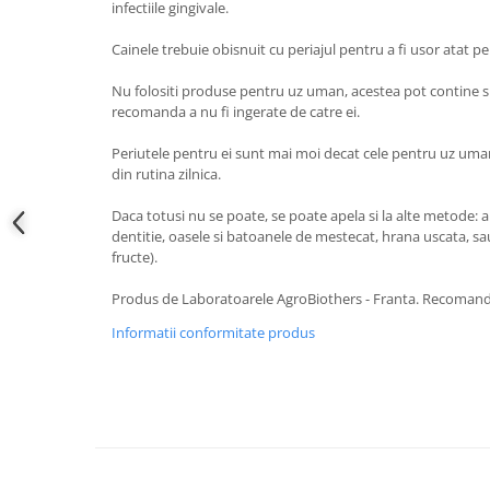
infectiile gingivale.
Cainele trebuie obisnuit cu periajul pentru a fi usor atat pen
Nu folositi produse pentru uz uman, acestea pot contine s
recomanda a nu fi ingerate de catre ei.
Periutele pentru ei sunt mai moi decat cele pentru uz uman.
din rutina zilnica.
Daca totusi nu se poate, se poate apela si la alte metode: a
dentitie, oasele si batoanele de mestecat, hrana uscata, sa
fructe).
Produs de Laboratoarele AgroBiothers - Franta. Recomanda
Informatii conformitate produs