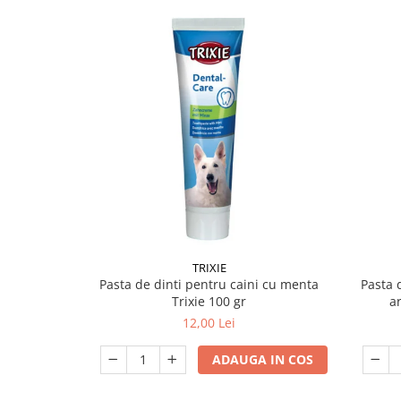
TRIXIE
Pasta de dinti pentru caini cu menta
Pasta 
Trixie 100 gr
ar
12,00 Lei
ADAUGA IN COS