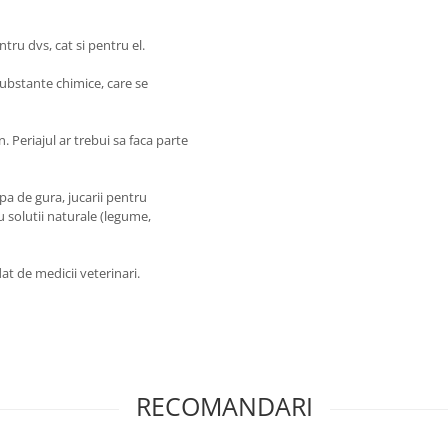
tru dvs, cat si pentru el.
ubstante chimice, care se
 Periajul ar trebui sa faca parte
pa de gura, jucarii pentru
u solutii naturale (legume,
t de medicii veterinari.
RECOMANDARI