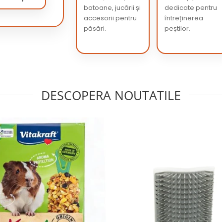
batoane, jucării și
dedicate pentru
accesorii pentru
întreținerea
păsări.
peștilor.
DESCOPERA NOUTATILE