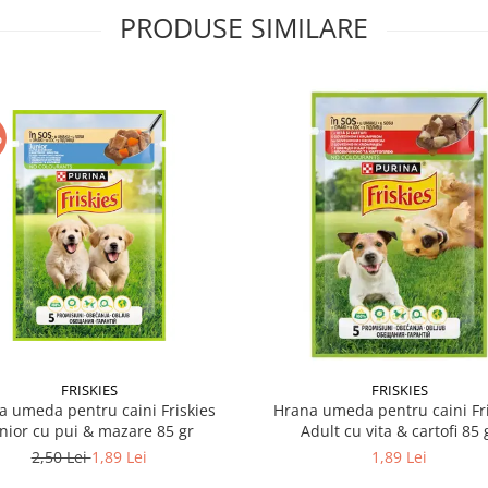
PRODUSE SIMILARE
%
FRISKIES
FRISKIES
a umeda pentru caini Friskies
Hrana umeda pentru caini Fri
nior cu pui & mazare 85 gr
Adult cu vita & cartofi 85 
2,50 Lei
1,89 Lei
1,89 Lei