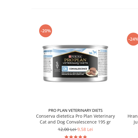
-20%
-24
PRO PLAN VETERINARY DIETS
Conserva dietetica Pro Plan Veterinary
Hran
Cat and Dog Convalescence 195 gr
Ju
12,00 Lei
9,58 Lei