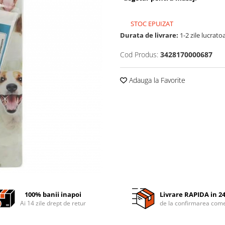
STOC EPUIZAT
Durata de livrare:
1-2 zile lucrato
Cod Produs:
3428170000687
Adauga la Favorite
100% banii inapoi
Livrare RAPIDA in 2
Ai 14 zile drept de retur
de la confirmarea come