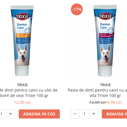
-17%
TRIXIE
TRIXIE
de dinti pentru caini cu ulei de
Pasta de dinti pentru caini cu
bore de ceai Trixie 100 gr
vita Trixie 100 gr
12,00 Lei
12,00 Lei
9,99 Lei
ADAUGA IN COS
ADAUGA I