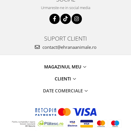
Urmareste-ne in social media
SUPORT CLIENTI
contact@ehranaanimale.ro
MAGAZINUL MEU
CLIENTI
DATE COMERCIALE