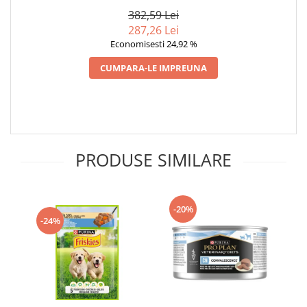
382,59 Lei
287,26 Lei
Economisesti 24,92 %
CUMPARA-LE IMPREUNA
PRODUSE SIMILARE
-20%
-24%