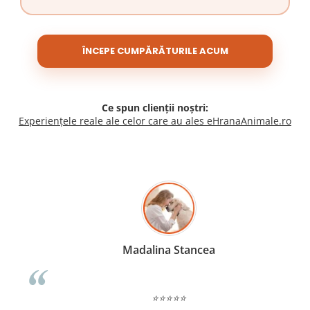
ÎNCEPE CUMPĂRĂTURILE ACUM
Ce spun clienții noștri:
Experiențele reale ale celor care au ales eHranaAnimale.ro
Madalina Stancea
⭐⭐⭐⭐⭐