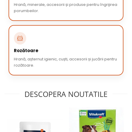
Hrană, minerale, accesorii și produse pentru îngrijirea
porumbeilor.
🐹
Rozătoare
Hrană, așternut igienic, cuști, accesorii și jucării pentru
rozătoare.
DESCOPERA NOUTATILE