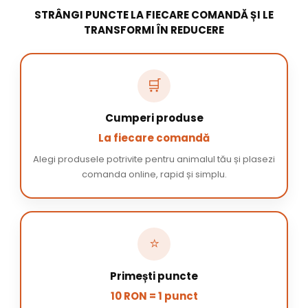
STRÂNGI PUNCTE LA FIECARE COMANDĂ ȘI LE
TRANSFORMI ÎN REDUCERE
🛒
Cumperi produse
La fiecare comandă
Alegi produsele potrivite pentru animalul tău și plasezi
comanda online, rapid și simplu.
⭐
Primești puncte
10 RON = 1 punct