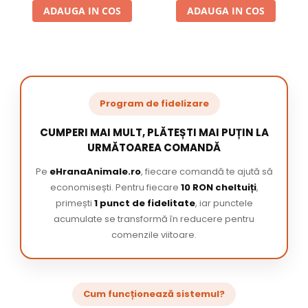
ADAUGA IN COS
ADAUGA IN COS
Program de fidelizare
CUMPERI MAI MULT, PLĂTEȘTI MAI PUȚIN LA
URMĂTOAREA COMANDĂ
Pe
eHranaAnimale.ro
, fiecare comandă te ajută să
economisești. Pentru fiecare
10 RON cheltuiți
,
primești
1 punct de fidelitate
, iar punctele
acumulate se transformă în reducere pentru
comenzile viitoare.
Cum funcționează sistemul?