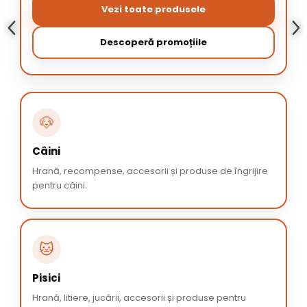
Vezi toate produsele
Descoperă promoțiile
🐶
Câini
Hrană, recompense, accesorii și produse de îngrijire
pentru câini.
🐱
Pisici
Hrană, litiere, jucării, accesorii și produse pentru