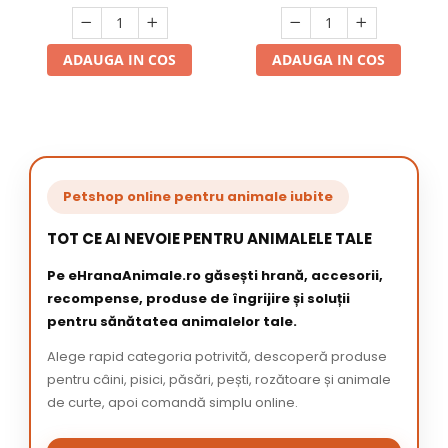
ADAUGA IN COS
ADAUGA IN COS
Petshop online pentru animale iubite
TOT CE AI NEVOIE PENTRU ANIMALELE TALE
Pe eHranaAnimale.ro găsești hrană, accesorii,
recompense, produse de îngrijire și soluții
pentru sănătatea animalelor tale.
Alege rapid categoria potrivită, descoperă produse
pentru câini, pisici, păsări, pești, rozătoare și animale
de curte, apoi comandă simplu online.