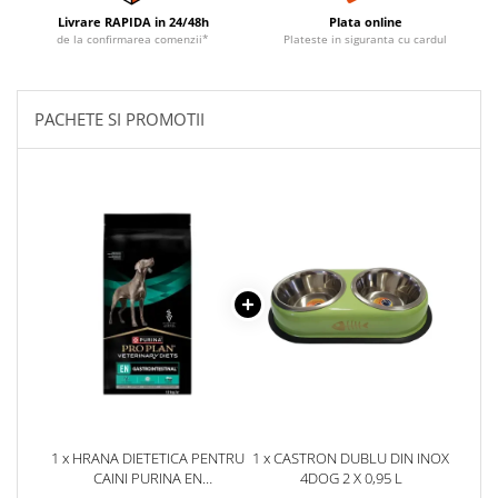
Livrare RAPIDA in 24/48h
Plata online
de la confirmarea comenzii*
Plateste in siguranta cu cardul
PACHETE SI PROMOTII
1 x HRANA DIETETICA PENTRU
1 x CASTRON DUBLU DIN INOX
CAINI PURINA EN
4DOG 2 X 0,95 L
GASTROINTESTINAL 12 KG