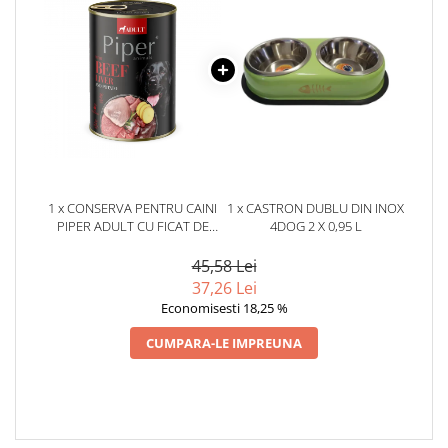
1 x CONSERVA PENTRU CAINI
1 x CASTRON DUBLU DIN INOX
PIPER ADULT CU FICAT DE
4DOG 2 X 0,95 L
VITA & CARTOF 400 GR
45,58 Lei
37,26 Lei
Economisesti 18,25 %
CUMPARA-LE IMPREUNA