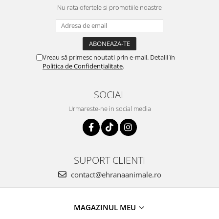
Nu rata ofertele si promotiile noastre
Vreau să primesc noutati prin e-mail. Detalii în
Politica de Confidențialitate
.
SOCIAL
Urmareste-ne in social media
SUPORT CLIENTI
contact@ehranaanimale.ro
MAGAZINUL MEU