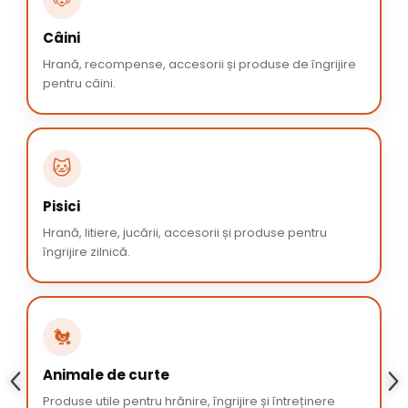
Câini
Hrană, recompense, accesorii și produse de îngrijire
pentru câini.
🐱
Pisici
Hrană, litiere, jucării, accesorii și produse pentru
îngrijire zilnică.
🐔
Animale de curte
Produse utile pentru hrănire, îngrijire și întreținere