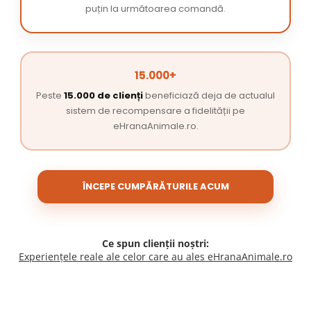
puțin la următoarea comandă.
15.000+
Peste
15.000 de clienți
beneficiază deja de actualul
sistem de recompensare a fidelității pe
eHranaAnimale.ro.
ÎNCEPE CUMPĂRĂTURILE ACUM
Ce spun clienții noștri:
Experiențele reale ale celor care au ales eHranaAnimale.ro