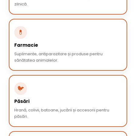
zilnică.
💊
Farmacie
Suplimente, antiparazitare și produse pentru
sănătatea animalelor.
🐦
Păsări
Hrană, colivii, batoane, jucării și accesorii pentru
păsări.