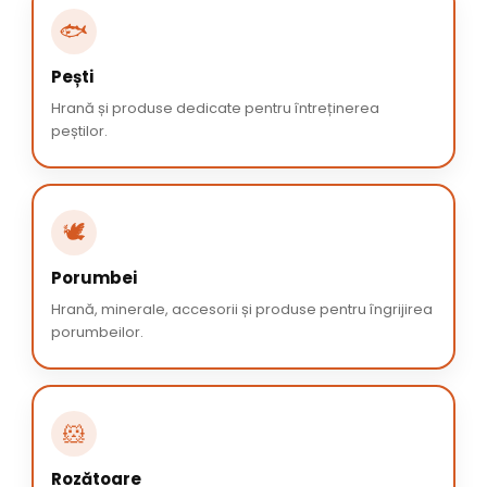
🐟
Pești
Hrană și produse dedicate pentru întreținerea
peștilor.
🕊️
Porumbei
Hrană, minerale, accesorii și produse pentru îngrijirea
porumbeilor.
🐹
Rozătoare