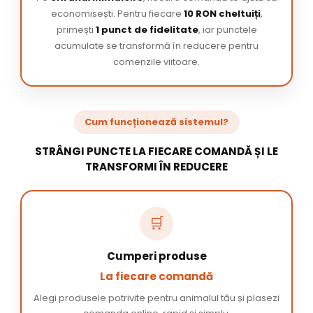
economisești. Pentru fiecare
10 RON cheltuiți
,
primești
1 punct de fidelitate
, iar punctele
acumulate se transformă în reducere pentru
comenzile viitoare.
Cum funcționează sistemul?
STRÂNGI PUNCTE LA FIECARE COMANDĂ ȘI LE
TRANSFORMI ÎN REDUCERE
🛒
Cumperi produse
La fiecare comandă
Alegi produsele potrivite pentru animalul tău și plasezi