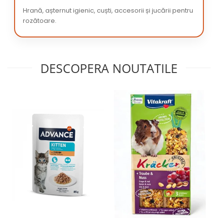
Hrană, așternut igienic, cuști, accesorii și jucării pentru
rozătoare.
DESCOPERA NOUTATILE