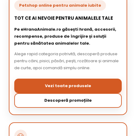
Petshop online pentru animale iubite
TOT CE AI NEVOIE PENTRU ANIMALELE TALE
Pe eHranaAnimale.ro găsești hrană, accesorii,
recompense, produse de îngrijire și soluții
pentru sănătatea animalelor tale.
Alege rapid categoria potrivită, descoperă produse
pentru câini, pisici, păsări, pești, rozătoare și animale
de curte, apoi comandă simplu online.
Vezi toate produsele
Descoperă promoțiile
🐶