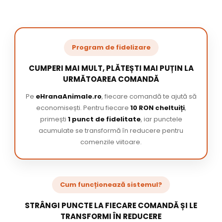
Program de fidelizare
CUMPERI MAI MULT, PLĂTEȘTI MAI PUȚIN LA
URMĂTOAREA COMANDĂ
Pe
eHranaAnimale.ro
, fiecare comandă te ajută să
economisești. Pentru fiecare
10 RON cheltuiți
,
primești
1 punct de fidelitate
, iar punctele
acumulate se transformă în reducere pentru
comenzile viitoare.
Cum funcționează sistemul?
STRÂNGI PUNCTE LA FIECARE COMANDĂ ȘI LE
TRANSFORMI ÎN REDUCERE