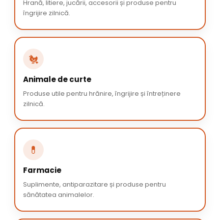
Hrană, litiere, jucării, accesorii și produse pentru
îngrijire zilnică.
🐔
Animale de curte
Produse utile pentru hrănire, îngrijire și întreținere
zilnică.
💊
Farmacie
Suplimente, antiparazitare și produse pentru
sănătatea animalelor.