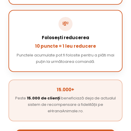
💸
Folosești reducerea
10 puncte = 1 leu reducere
Punctele acumulate pot fi folosite pentru a plăti mai
puțin la următoarea comandă.
15.000+
Peste
15.000 de clienți
beneficiază deja de actualul
sistem de recompensare a fidelității pe
eHranaAnimale.ro.