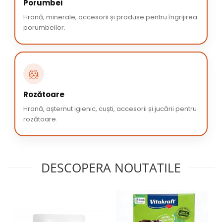
Porumbei
Hrană, minerale, accesorii și produse pentru îngrijirea
porumbeilor.
🐹
Rozătoare
Hrană, așternut igienic, cuști, accesorii și jucării pentru
rozătoare.
DESCOPERA NOUTATILE