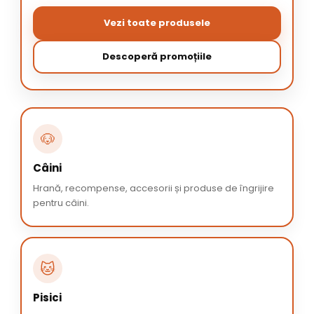
Vezi toate produsele
Descoperă promoțiile
🐶
Câini
Hrană, recompense, accesorii și produse de îngrijire
pentru câini.
🐱
Pisici