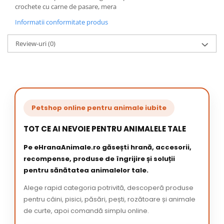
crochete cu carne de pasare, mera
Informatii conformitate produs
Review-uri
(0)
Petshop online pentru animale iubite
TOT CE AI NEVOIE PENTRU ANIMALELE TALE
Pe eHranaAnimale.ro găsești hrană, accesorii,
recompense, produse de îngrijire și soluții
pentru sănătatea animalelor tale.
Alege rapid categoria potrivită, descoperă produse
pentru câini, pisici, păsări, pești, rozătoare și animale
de curte, apoi comandă simplu online.