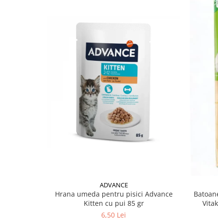
ADVANCE
Hrana umeda pentru pisici Advance
Batoane
Kitten cu pui 85 gr
Vita
6,50 Lei