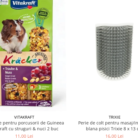
VITAKRAFT
TRIXIE
 pentru porcusorii de Guineea
Perie de colt pentru masaj/in
kraft cu struguri & nuci 2 buc
blana pisici Trixie 8
11,00 Lei
16,00 Lei