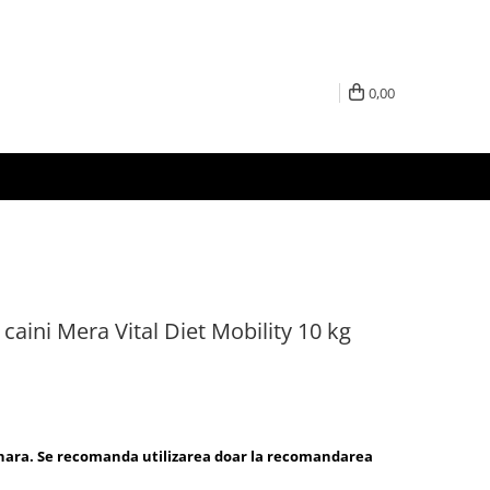
0,00
caini Mera Vital Diet Mobility 10 kg
inara. Se recomanda utilizarea doar la recomandarea