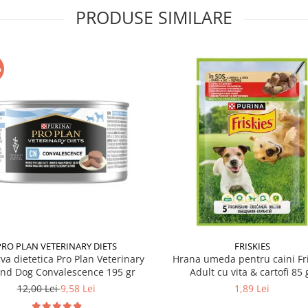
PRODUSE SIMILARE
%
PRO PLAN VETERINARY DIETS
FRISKIES
va dietetica Pro Plan Veterinary
Hrana umeda pentru caini Fri
and Dog Convalescence 195 gr
Adult cu vita & cartofi 85 
12,00 Lei
9,58 Lei
1,89 Lei