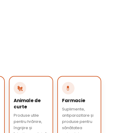
🐔
💊
Animale de
Farmacie
curte
Suplimente,
Produse utile
antiparazitare și
pentru hrănire,
produse pentru
îngrijire și
sănătatea