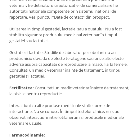
veterinar, fie detinatorului autorizatiei de comercializare fie
autoritatii nationale competente prin sistemul national de
raportare. Vezi punctul ”Date de contact” din prospect.
Utilizarea in timpul gestatiei, lactatiei sau a ouatului: Nu a fost
stabilita siguranta produsului medicinal veterinar în timpul
gestatiei sau lactatiei.
Gestatie si lactatie: Studiile de laborator pe sobolani nu au
produs nicio dovada de efecte teratogene sau orice alte efecte
adverse asupra capacitatii de reproducere la masculi si la femele.
Consultati un medic veterinar înainte de tratament, în timpul
gestatiei si lactatiei.
Fertilitatea:
Consultati un medic veterinar înainte de tratament,
la pisicile pentru reproductie.
Interactiuni cu alte produse medicinale si alte forme de
interactiune: Nu se cunosc. În timpul testelor clinice, nu s-au
observat interactiuni intre lotilanerum si produsele medicinale
veterinare uzuale.
Farmacodinamie: