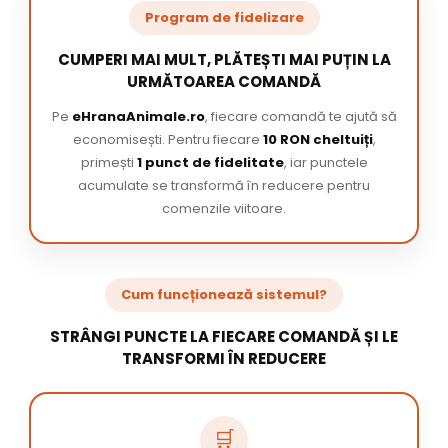
Program de fidelizare
CUMPERI MAI MULT, PLĂTEȘTI MAI PUȚIN LA
URMĂTOAREA COMANDĂ
Pe
eHranaAnimale.ro
, fiecare comandă te ajută să
economisești. Pentru fiecare
10 RON cheltuiți
,
primești
1 punct de fidelitate
, iar punctele
acumulate se transformă în reducere pentru
comenzile viitoare.
Cum funcționează sistemul?
STRÂNGI PUNCTE LA FIECARE COMANDĂ ȘI LE
TRANSFORMI ÎN REDUCERE
🛒