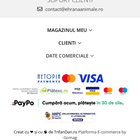
contact@ehranaanimale.ro
MAGAZINUL MEU
CLIENTI
DATE COMERCIALE
Creat cu ❤ și cu 🧠 de TrifanDan.ro
Platforma E-commerce by
Gomag