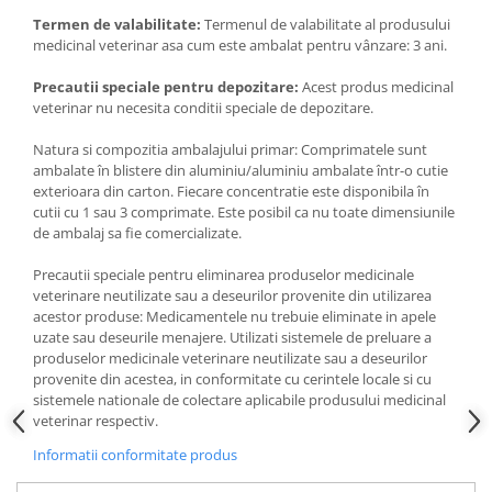
Termen de valabilitate:
Termenul de valabilitate al produsului
medicinal veterinar asa cum este ambalat pentru vânzare: 3 ani.
Precautii speciale pentru depozitare:
Acest produs medicinal
veterinar nu necesita conditii speciale de depozitare.
Natura si compozitia ambalajului primar: Comprimatele sunt
ambalate în blistere din aluminiu/aluminiu ambalate într-o cutie
exterioara din carton. Fiecare concentratie este disponibila în
cutii cu 1 sau 3 comprimate. Este posibil ca nu toate dimensiunile
de ambalaj sa fie comercializate.
Precautii speciale pentru eliminarea produselor medicinale
veterinare neutilizate sau a deseurilor provenite din utilizarea
acestor produse: Medicamentele nu trebuie eliminate in apele
uzate sau deseurile menajere. Utilizati sistemele de preluare a
produselor medicinale veterinare neutilizate sau a deseurilor
provenite din acestea, in conformitate cu cerintele locale si cu
sistemele nationale de colectare aplicabile produsului medicinal
veterinar respectiv.
Informatii conformitate produs