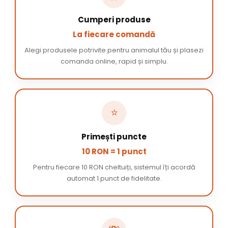
Cumperi produse
La fiecare comandă
Alegi produsele potrivite pentru animalul tău și plasezi
comanda online, rapid și simplu.
⭐
Primești puncte
10 RON = 1 punct
Pentru fiecare 10 RON cheltuiți, sistemul îți acordă
automat 1 punct de fidelitate.