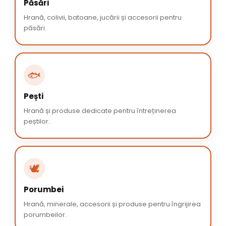
Păsări
Hrană, colivii, batoane, jucării și accesorii pentru
păsări.
🐟
Pești
Hrană și produse dedicate pentru întreținerea
peștilor.
🕊️
Porumbei
Hrană, minerale, accesorii și produse pentru îngrijirea
porumbeilor.