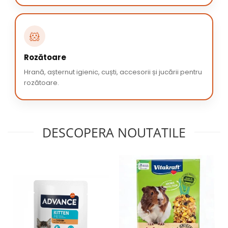
🐹
Rozătoare
Hrană, așternut igienic, cuști, accesorii și jucării pentru
rozătoare.
DESCOPERA NOUTATILE