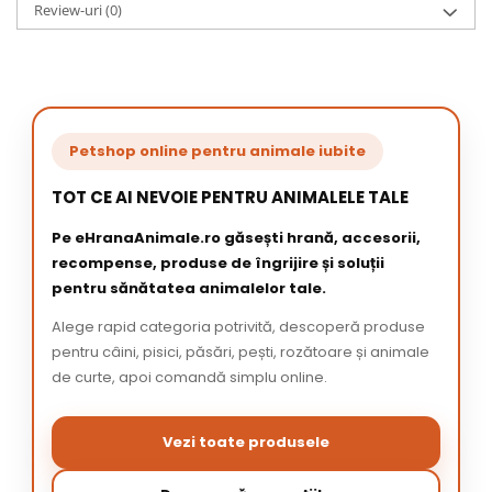
Review-uri
(0)
Petshop online pentru animale iubite
TOT CE AI NEVOIE PENTRU ANIMALELE TALE
Pe eHranaAnimale.ro găsești hrană, accesorii,
recompense, produse de îngrijire și soluții
pentru sănătatea animalelor tale.
Alege rapid categoria potrivită, descoperă produse
pentru câini, pisici, păsări, pești, rozătoare și animale
de curte, apoi comandă simplu online.
Vezi toate produsele