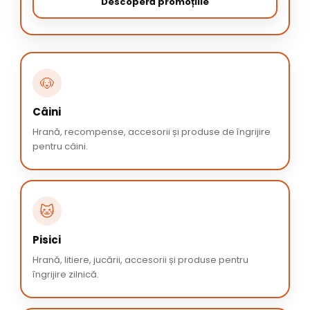
Descoperă promoțiile
🐶
Câini
Hrană, recompense, accesorii și produse de îngrijire
pentru câini.
🐱
Pisici
Hrană, litiere, jucării, accesorii și produse pentru
îngrijire zilnică.