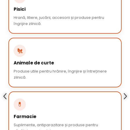
Pisici
Hrană, litiere, jucării, accesorii și produse pentru
îngrijire zilnică.
🐔
Animale de curte
Produse utile pentru hrănire, îngrijire și întreținere
zilnică.
💊
Farmacie
Suplimente, antiparazitare și produse pentru