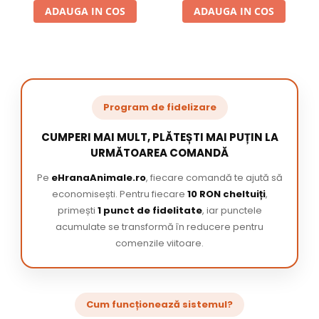
ADAUGA IN COS
ADAUGA IN COS
Program de fidelizare
CUMPERI MAI MULT, PLĂTEȘTI MAI PUȚIN LA
URMĂTOAREA COMANDĂ
Pe
eHranaAnimale.ro
, fiecare comandă te ajută să
economisești. Pentru fiecare
10 RON cheltuiți
,
primești
1 punct de fidelitate
, iar punctele
acumulate se transformă în reducere pentru
comenzile viitoare.
Cum funcționează sistemul?