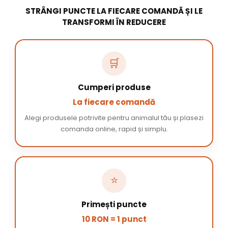
STRÂNGI PUNCTE LA FIECARE COMANDĂ ȘI LE
TRANSFORMI ÎN REDUCERE
🛒
Cumperi produse
La fiecare comandă
Alegi produsele potrivite pentru animalul tău și plasezi
comanda online, rapid și simplu.
⭐
Primești puncte
10 RON = 1 punct