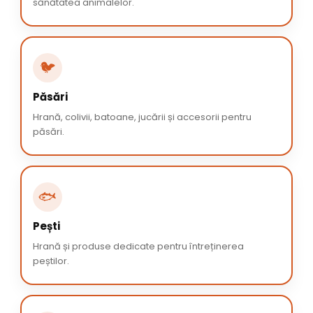
sănătatea animalelor.
🐦
Păsări
Hrană, colivii, batoane, jucării și accesorii pentru
păsări.
🐟
Pești
Hrană și produse dedicate pentru întreținerea
peștilor.