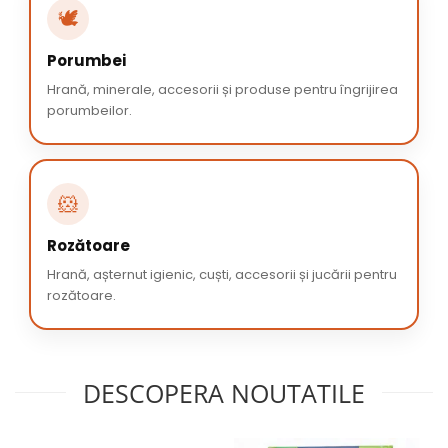
🕊️
Porumbei
Hrană, minerale, accesorii și produse pentru îngrijirea
porumbeilor.
🐹
Rozătoare
Hrană, așternut igienic, cuști, accesorii și jucării pentru
rozătoare.
DESCOPERA NOUTATILE