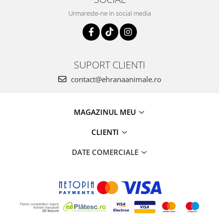
Urmareste-ne in social media
SUPORT CLIENTI
contact@ehranaanimale.ro
MAGAZINUL MEU
CLIENTI
DATE COMERCIALE