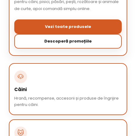
pentru câini, pisici, păsări, pești, rozătoare și animale
de curte, apoi comandă simplu online.
Vezi toate produsele
Descoperă promoțiile
🐶
Câini
Hrană, recompense, accesorii și produse de îngrijire
pentru câini.
🐱