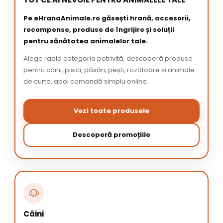
Pe eHranaAnimale.ro găsești hrană, accesorii,
recompense, produse de îngrijire și soluții
pentru sănătatea animalelor tale.
Alege rapid categoria potrivită, descoperă produse
pentru câini, pisici, păsări, pești, rozătoare și animale
de curte, apoi comandă simplu online.
Vezi toate produsele
Descoperă promoțiile
🐶
Câini