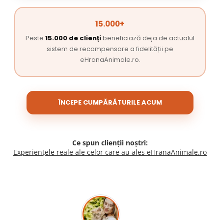
15.000+
Peste
15.000 de clienți
beneficiază deja de actualul
sistem de recompensare a fidelității pe
eHranaAnimale.ro.
ÎNCEPE CUMPĂRĂTURILE ACUM
Ce spun clienții noștri:
Experiențele reale ale celor care au ales eHranaAnimale.ro