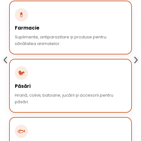
💊
Farmacie
Suplimente, antiparazitare și produse pentru
sănătatea animalelor.
🐦
Păsări
Hrană, colivii, batoane, jucării și accesorii pentru
păsări.
🐟