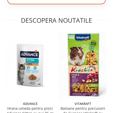
DESCOPERA NOUTATILE
ADVANCE
VITAKRAFT
Hrana umeda pentru pisici
Batoane pentru porcusorii