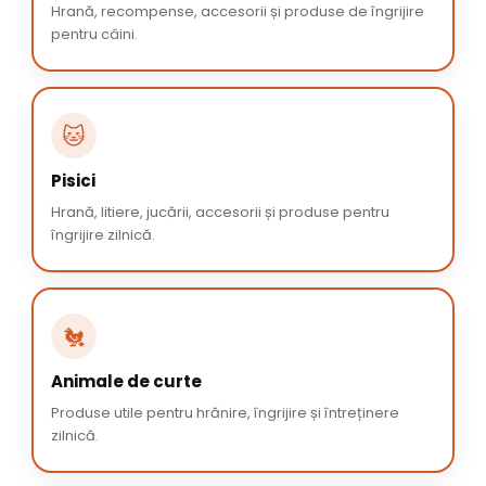
Hrană, recompense, accesorii și produse de îngrijire
pentru câini.
🐱
Pisici
Hrană, litiere, jucării, accesorii și produse pentru
îngrijire zilnică.
🐔
Animale de curte
Produse utile pentru hrănire, îngrijire și întreținere
zilnică.