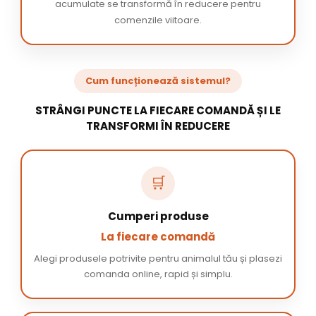
acumulate se transformă în reducere pentru
comenzile viitoare.
Cum funcționează sistemul?
STRÂNGI PUNCTE LA FIECARE COMANDĂ ȘI LE
TRANSFORMI ÎN REDUCERE
🛒
Cumperi produse
La fiecare comandă
Alegi produsele potrivite pentru animalul tău și plasezi
comanda online, rapid și simplu.