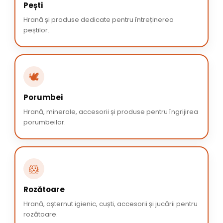
Pești
Hrană și produse dedicate pentru întreținerea
peștilor.
🕊️
Porumbei
Hrană, minerale, accesorii și produse pentru îngrijirea
porumbeilor.
🐹
Rozătoare
Hrană, așternut igienic, cuști, accesorii și jucării pentru
rozătoare.