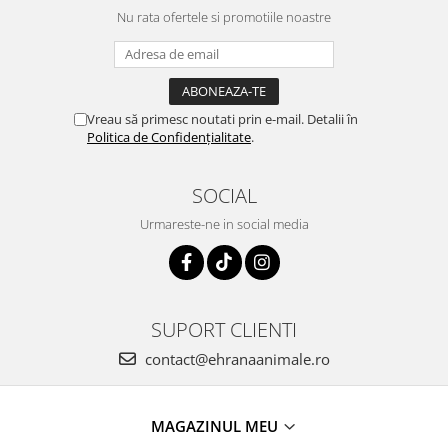
Nu rata ofertele si promotiile noastre
Vreau să primesc noutati prin e-mail. Detalii în
Politica de Confidențialitate
.
SOCIAL
Urmareste-ne in social media
SUPORT CLIENTI
contact@ehranaanimale.ro
MAGAZINUL MEU