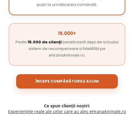
puțin la următoarea comandă.
15.000+
Peste
15.000 de clienți
beneficiază deja de actualul
sistem de recompensare a fidelității pe
eHranaAnimale.ro.
ÎNCEPE CUMPĂRĂTURILE ACUM
Ce spun clienții noștri:
Experiențele reale ale celor care au ales eHranaAnimale.ro