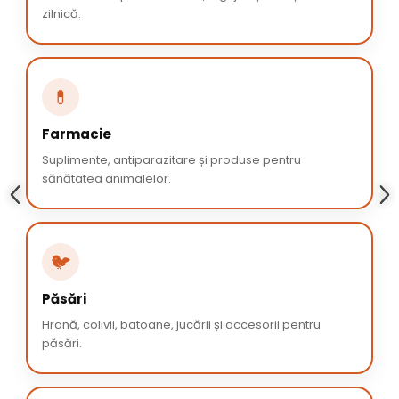
zilnică.
💊
Farmacie
Suplimente, antiparazitare și produse pentru
sănătatea animalelor.
🐦
Păsări
Hrană, colivii, batoane, jucării și accesorii pentru
păsări.