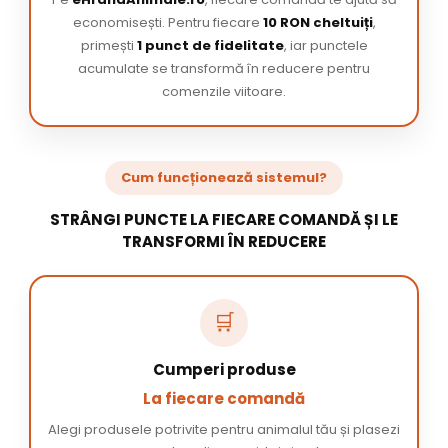
economisești. Pentru fiecare
10 RON cheltuiți
,
primești
1 punct de fidelitate
, iar punctele
acumulate se transformă în reducere pentru
comenzile viitoare.
Cum funcționează sistemul?
STRÂNGI PUNCTE LA FIECARE COMANDĂ ȘI LE
TRANSFORMI ÎN REDUCERE
🛒
Cumperi produse
La fiecare comandă
Alegi produsele potrivite pentru animalul tău și plasezi