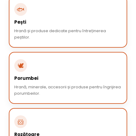
🐟
Pești
Hrană și produse dedicate pentru întreținerea
peștilor.
🕊️
Porumbei
Hrană, minerale, accesorii și produse pentru îngrijirea
porumbeilor.
🐹
Rozătoare