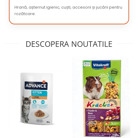
Hrană, așternut igienic, cuști, accesorii și jucării pentru
rozătoare.
DESCOPERA NOUTATILE