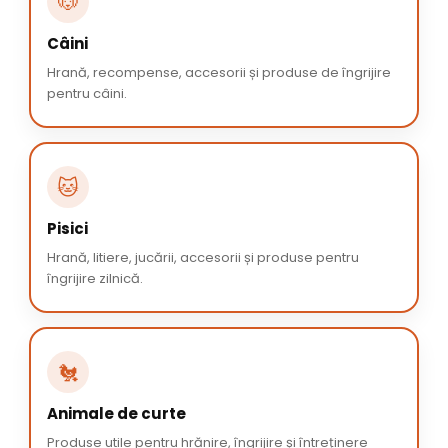
🐶
Câini
Hrană, recompense, accesorii și produse de îngrijire
pentru câini.
🐱
Pisici
Hrană, litiere, jucării, accesorii și produse pentru
îngrijire zilnică.
🐔
Animale de curte
Produse utile pentru hrănire, îngrijire și întreținere