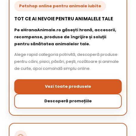
Petshop online pentru animale iubite
TOT CE AI NEVOIE PENTRU ANIMALELE TALE
Pe eHranaAnimale.ro găsești hrană, accesorii,
recompense, produse de îngrijire și soluții
pentru sănătatea animalelor tale.
Alege rapid categoria potrivită, descoperă produse
pentru câini, pisici, păsări, pești, rozătoare și animale
de curte, apoi comandă simplu online.
Vezi toate produsele
Descoperă promoțiile