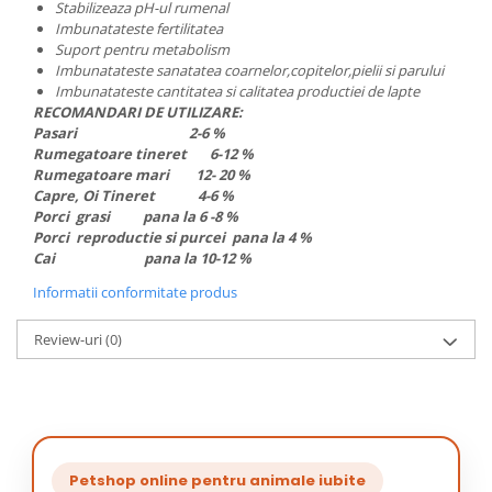
Stabilizeaza pH-ul rumenal
Imbunatateste fertilitatea
Suport pentru metabolism
Imbunatateste sanatatea coarnelor,copitelor,pielii si parului
Imbunatateste cantitatea si calitatea productiei de lapte
RECOMANDARI DE UTILIZARE:
Pasari 2-6 %
Rumegatoare tineret 6-12 %
Rumegatoare mari 12- 20 %
Capre, Oi Tineret 4-6
%
Porci grasi pana la 6 -8 %
Porci reproductie si purcei pana la 4 %
Cai pana la 10-12 %
Informatii conformitate produs
Review-uri
(0)
Petshop online pentru animale iubite