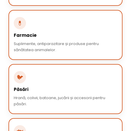
💊
Farmacie
Suplimente, antiparazitare și produse pentru
sănătatea animalelor.
🐦
Păsări
Hrană, colivii, batoane, jucării și accesorii pentru
păsări.