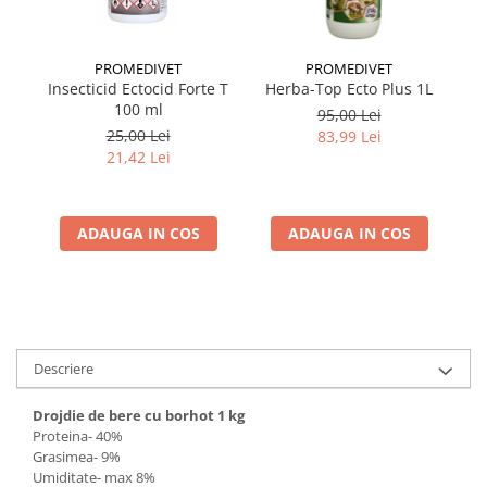
PROMEDIVET
PROMEDIVET
Insecticid Ectocid Forte T
Herba-Top Ecto Plus 1L
100 ml
95,00 Lei
25,00 Lei
83,99 Lei
21,42 Lei
ADAUGA IN COS
ADAUGA IN COS
Descriere
Drojdie de bere cu borhot 1 kg
Proteina- 40%
Grasimea- 9%
Umiditate- max 8%