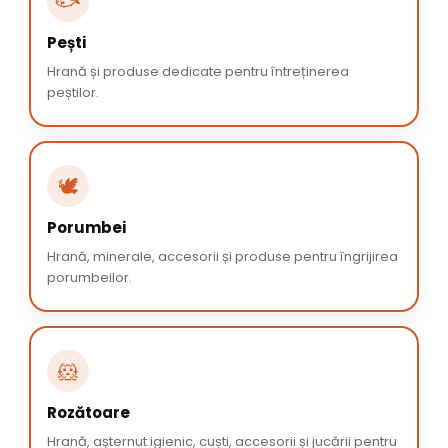
🐟
Pești
Hrană și produse dedicate pentru întreținerea
peștilor.
🕊️
Porumbei
Hrană, minerale, accesorii și produse pentru îngrijirea
porumbeilor.
🐹
Rozătoare
Hrană, așternut igienic, cuști, accesorii și jucării pentru