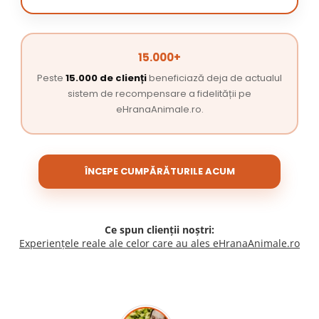
15.000+
Peste
15.000 de clienți
beneficiază deja de actualul
sistem de recompensare a fidelității pe
eHranaAnimale.ro.
ÎNCEPE CUMPĂRĂTURILE ACUM
Ce spun clienții noștri:
Experiențele reale ale celor care au ales eHranaAnimale.ro