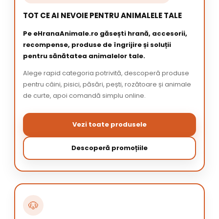
TOT CE AI NEVOIE PENTRU ANIMALELE TALE
Pe eHranaAnimale.ro găsești hrană, accesorii,
recompense, produse de îngrijire și soluții
pentru sănătatea animalelor tale.
Alege rapid categoria potrivită, descoperă produse
pentru câini, pisici, păsări, pești, rozătoare și animale
de curte, apoi comandă simplu online.
Vezi toate produsele
Descoperă promoțiile
🐶