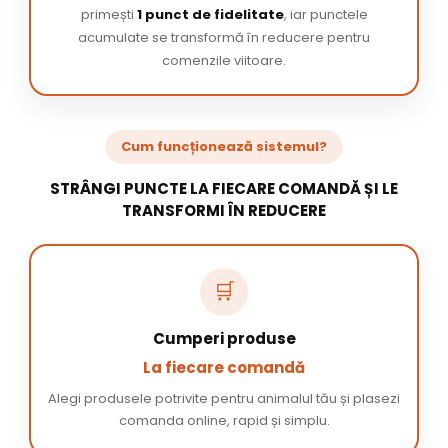
primești
1 punct de fidelitate
, iar punctele
acumulate se transformă în reducere pentru
comenzile viitoare.
Cum funcționează sistemul?
STRÂNGI PUNCTE LA FIECARE COMANDĂ ȘI LE
TRANSFORMI ÎN REDUCERE
🛒
Cumperi produse
La fiecare comandă
Alegi produsele potrivite pentru animalul tău și plasezi
comanda online, rapid și simplu.