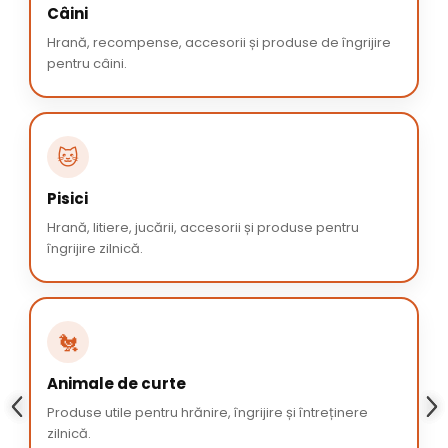
Câini
Hrană, recompense, accesorii și produse de îngrijire
pentru câini.
🐱
Pisici
Hrană, litiere, jucării, accesorii și produse pentru
îngrijire zilnică.
🐔
Animale de curte
Produse utile pentru hrănire, îngrijire și întreținere
zilnică.