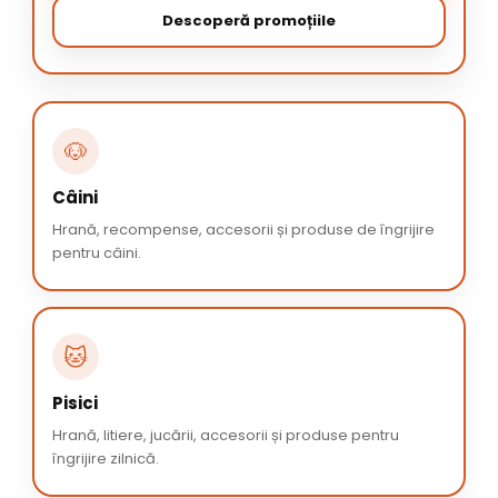
Descoperă promoțiile
🐶
Câini
Hrană, recompense, accesorii și produse de îngrijire
pentru câini.
🐱
Pisici
Hrană, litiere, jucării, accesorii și produse pentru
îngrijire zilnică.