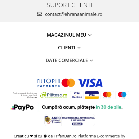
SUPORT CLIENTI
contact@ehranaanimale.ro
MAGAZINUL MEU
CLIENTI
DATE COMERCIALE
Creat cu ❤ și cu 🧠 de TrifanDan.ro
Platforma E-commerce by