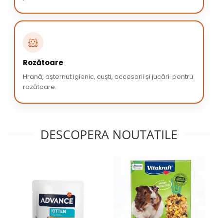
🐹
Rozătoare
Hrană, așternut igienic, cuști, accesorii și jucării pentru
rozătoare.
DESCOPERA NOUTATILE