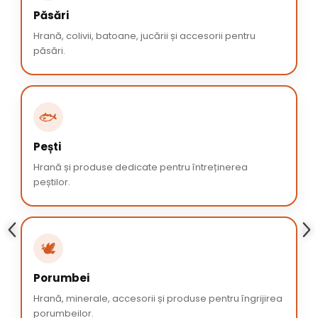
Păsări
Hrană, colivii, batoane, jucării și accesorii pentru
păsări.
🐟
Pești
Hrană și produse dedicate pentru întreținerea
peștilor.
🕊️
Porumbei
Hrană, minerale, accesorii și produse pentru îngrijirea
porumbeilor.