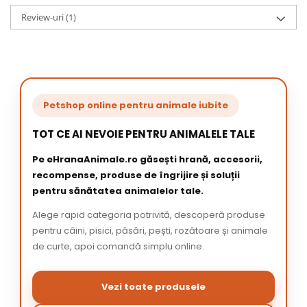
Review-uri
(1)
Petshop online pentru animale iubite
TOT CE AI NEVOIE PENTRU ANIMALELE TALE
Pe eHranaAnimale.ro găsești hrană, accesorii,
recompense, produse de îngrijire și soluții
pentru sănătatea animalelor tale.
Alege rapid categoria potrivită, descoperă produse
pentru câini, pisici, păsări, pești, rozătoare și animale
de curte, apoi comandă simplu online.
Vezi toate produsele