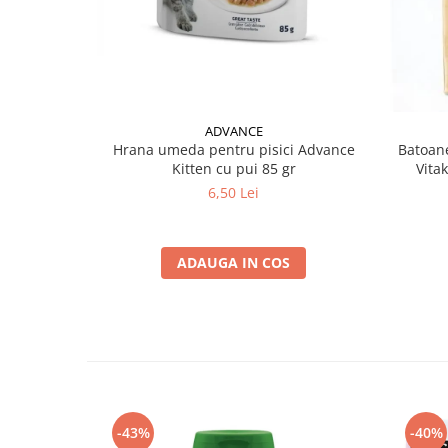
ADVANCE
Hrana umeda pentru pisici Advance
Batoane
Kitten cu pui 85 gr
Vita
6,50 Lei
ADAUGA IN COS
-43%
-40%