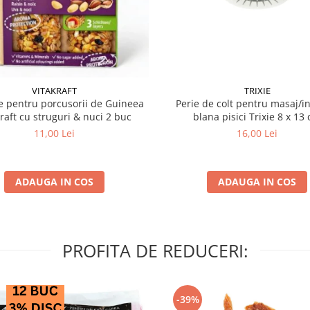
VITAKRAFT
TRIXIE
 pentru porcusorii de Guineea
Perie de colt pentru masaj/in
kraft cu struguri & nuci 2 buc
blana pisici Trixie 8
11,00 Lei
16,00 Lei
ADAUGA IN COS
ADAUGA IN COS
PROFITA DE REDUCERI:
-39%