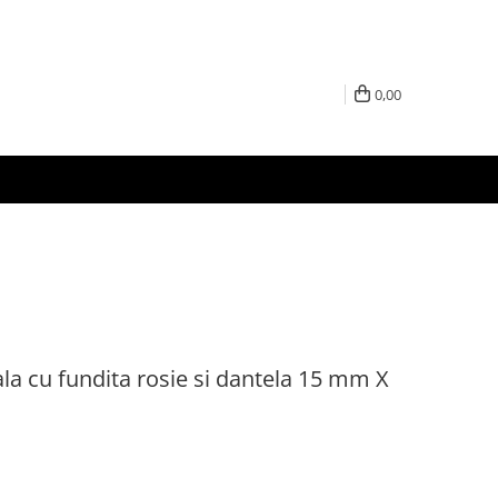
0,00
ala cu fundita rosie si dantela 15 mm X