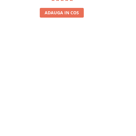
ADAUGA IN COS
A