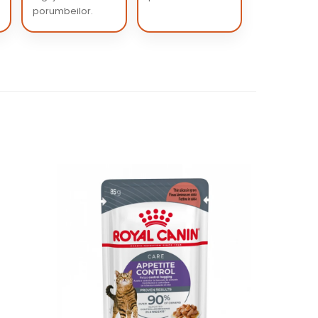
porumbeilor.