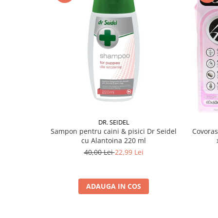
DR. SEIDEL
Sampon pentru caini & pisici Dr Seidel
Covoras
cu Alantoina 220 ml
40,00 Lei
22,99 Lei
ADAUGA IN COS