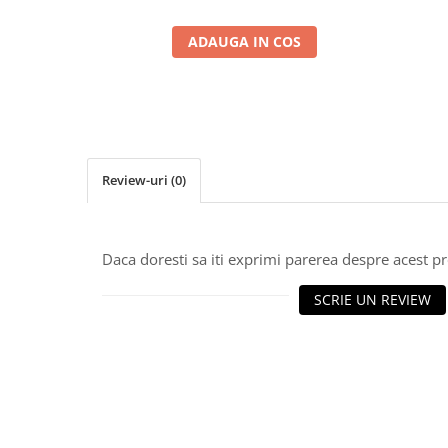
ADAUGA IN COS
Review-uri
(0)
Daca doresti sa iti exprimi parerea despre acest 
SCRIE UN REVIEW