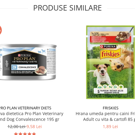
PRODUSE SIMILARE
%
PRO PLAN VETERINARY DIETS
FRISKIES
va dietetica Pro Plan Veterinary
Hrana umeda pentru caini Fri
and Dog Convalescence 195 gr
Adult cu vita & cartofi 85 
12,00 Lei
9,58 Lei
1,89 Lei