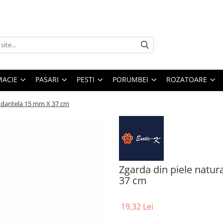
MACIE
PASARI
PESTI
PORUMBEI
ROZATOARE
si dantela 15 mm X 37 cm
Zgarda din piele natur
37 cm
19,32 Lei