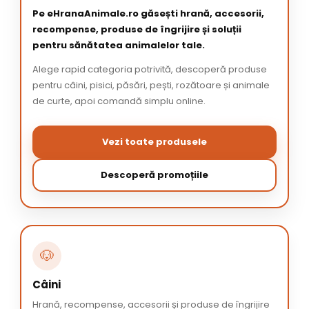
Pe eHranaAnimale.ro găsești hrană, accesorii,
recompense, produse de îngrijire și soluții
pentru sănătatea animalelor tale.
Alege rapid categoria potrivită, descoperă produse
pentru câini, pisici, păsări, pești, rozătoare și animale
de curte, apoi comandă simplu online.
Vezi toate produsele
Descoperă promoțiile
🐶
Câini
Hrană, recompense, accesorii și produse de îngrijire