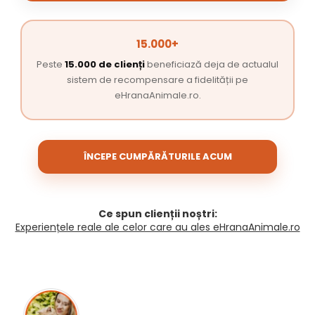
15.000+
Peste
15.000 de clienți
beneficiază deja de actualul
sistem de recompensare a fidelității pe
eHranaAnimale.ro.
ÎNCEPE CUMPĂRĂTURILE ACUM
Ce spun clienții noștri:
Experiențele reale ale celor care au ales eHranaAnimale.ro