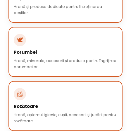
Hrană și produse dedicate pentru întreținerea
peștilor.
🕊️
Porumbei
Hrană, minerale, accesorii și produse pentru îngrijirea
porumbeilor.
🐹
Rozătoare
Hrană, așternut igienic, cuști, accesorii și jucării pentru
rozătoare.