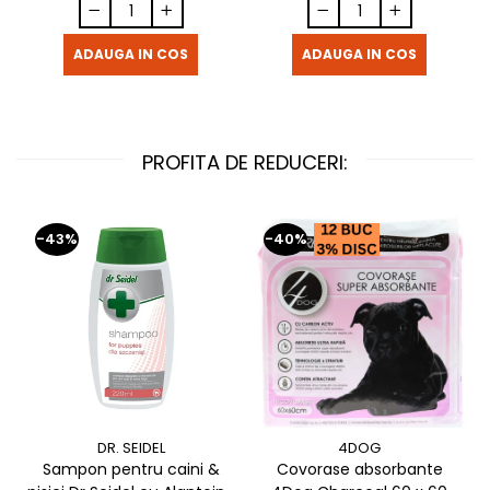
ADAUGA IN COS
ADAUGA IN COS
PROFITA DE REDUCERI:
-43%
-40%
DR. SEIDEL
4DOG
Sampon pentru caini &
Covorase absorbante