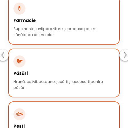
💊
Farmacie
Suplimente, antiparazitare și produse pentru
sănătatea animalelor.
🐦
Păsări
Hrană, colivii, batoane, jucării și accesorii pentru
păsări.
🐟
Pești