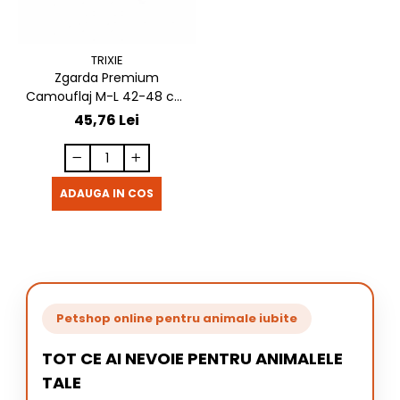
TRIXIE
Zgarda Premium
Camouflaj M-L 42-48 cm
/ 20mm
45,76 Lei
ADAUGA IN COS
Petshop online pentru animale iubite
TOT CE AI NEVOIE PENTRU ANIMALELE
TALE