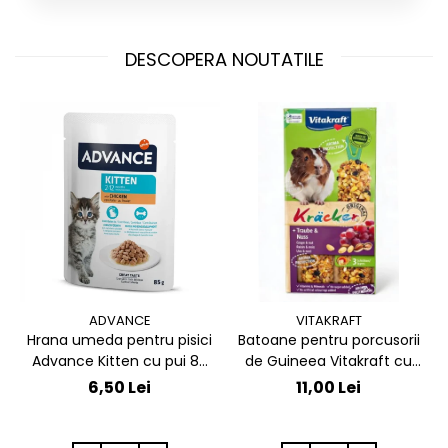
DESCOPERA NOUTATILE
ADVANCE
VITAKRAFT
Hrana umeda pentru pisici
Batoane pentru porcusorii
Advance Kitten cu pui 85
de Guineea Vitakraft cu
gr
struguri & nuci 2 buc
6,50 Lei
11,00 Lei