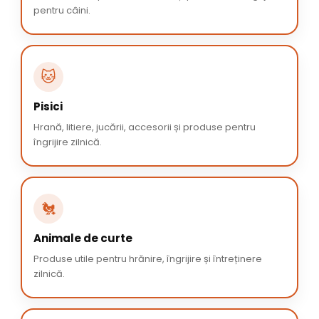
pentru câini.
🐱
Pisici
Hrană, litiere, jucării, accesorii și produse pentru
îngrijire zilnică.
🐔
Animale de curte
Produse utile pentru hrănire, îngrijire și întreținere
zilnică.