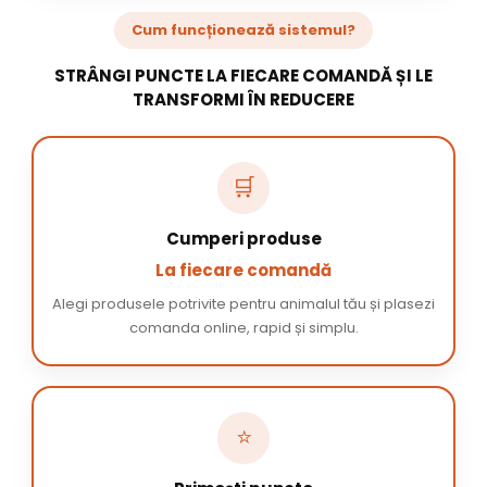
Cum funcționează sistemul?
STRÂNGI PUNCTE LA FIECARE COMANDĂ ȘI LE
TRANSFORMI ÎN REDUCERE
🛒
Cumperi produse
La fiecare comandă
Alegi produsele potrivite pentru animalul tău și plasezi
comanda online, rapid și simplu.
⭐