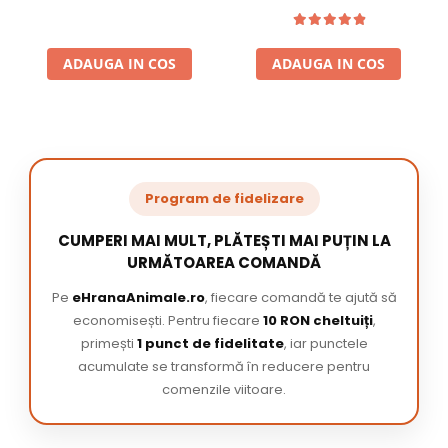
ADAUGA IN COS
ADAUGA IN COS
Program de fidelizare
CUMPERI MAI MULT, PLĂTEȘTI MAI PUȚIN LA
URMĂTOAREA COMANDĂ
Pe
eHranaAnimale.ro
, fiecare comandă te ajută să
economisești. Pentru fiecare
10 RON cheltuiți
,
primești
1 punct de fidelitate
, iar punctele
acumulate se transformă în reducere pentru
comenzile viitoare.