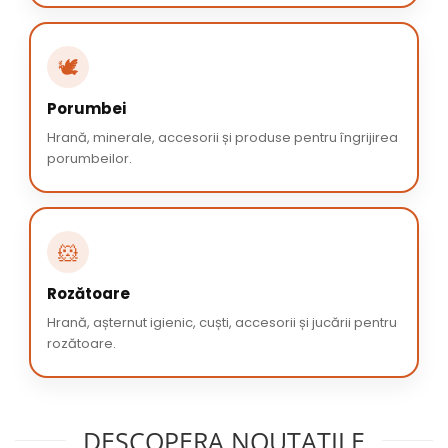
🕊️
Porumbei
Hrană, minerale, accesorii și produse pentru îngrijirea
porumbeilor.
🐹
Rozătoare
Hrană, așternut igienic, cuști, accesorii și jucării pentru
rozătoare.
DESCOPERA NOUTATILE