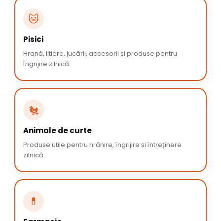
🐱
Pisici
Hrană, litiere, jucării, accesorii și produse pentru
îngrijire zilnică.
🐔
Animale de curte
Produse utile pentru hrănire, îngrijire și întreținere
zilnică.
💊