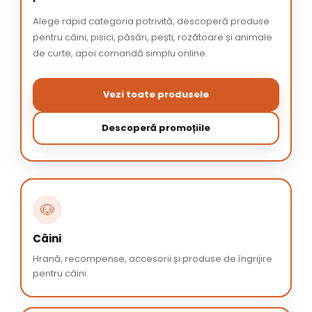
Alege rapid categoria potrivită, descoperă produse
pentru câini, pisici, păsări, pești, rozătoare și animale
de curte, apoi comandă simplu online.
Vezi toate produsele
Descoperă promoțiile
🐶
Câini
Hrană, recompense, accesorii și produse de îngrijire
pentru câini.