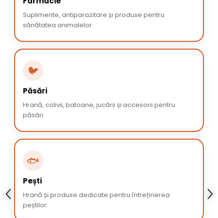
Farmacie
Suplimente, antiparazitare și produse pentru
sănătatea animalelor.
🐦
Păsări
Hrană, colivii, batoane, jucării și accesorii pentru
păsări.
🐟
Pești
Hrană și produse dedicate pentru întreținerea
peștilor.