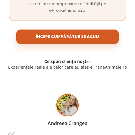
sistem de recompensare a fidelității pe
eHranaAnimale.ro.
ÎNCEPE CUMPĂRĂTURILE ACUM
Ce spun clienții noștri:
Experiențele reale ale celor care au ales eHranaAnimale.ro
Madalina Stancea