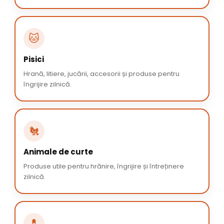
🐱
Pisici
Hrană, litiere, jucării, accesorii și produse pentru
îngrijire zilnică.
🐔
Animale de curte
Produse utile pentru hrănire, îngrijire și întreținere
zilnică.
💊