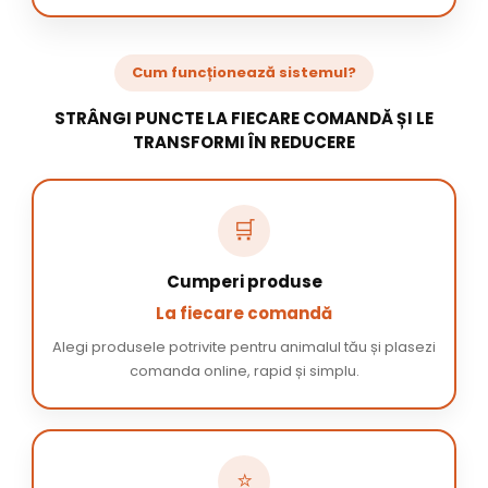
Cum funcționează sistemul?
STRÂNGI PUNCTE LA FIECARE COMANDĂ ȘI LE
TRANSFORMI ÎN REDUCERE
🛒
Cumperi produse
La fiecare comandă
Alegi produsele potrivite pentru animalul tău și plasezi
comanda online, rapid și simplu.
⭐