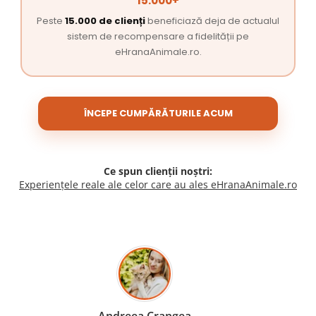
15.000+
Peste
15.000 de clienți
beneficiază deja de actualul
sistem de recompensare a fidelității pe
eHranaAnimale.ro.
ÎNCEPE CUMPĂRĂTURILE ACUM
Ce spun clienții noștri:
Experiențele reale ale celor care au ales eHranaAnimale.ro