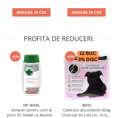
ADAUGA IN COS
ADAUGA IN COS
PROFITA DE REDUCERI:
-43%
-40%
DR. SEIDEL
4DOG
Sampon pentru caini &
Covorase absorbante 4Dog
pisici Dr Seidel cu Alantoina
Charcoal 60 x 60 cm, 10 buc