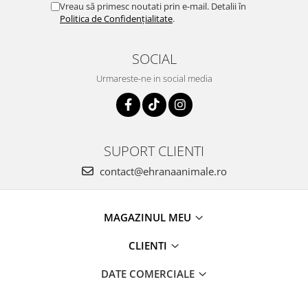
Vreau să primesc noutati prin e-mail. Detalii în
Politica de Confidențialitate
.
SOCIAL
Urmareste-ne in social media
SUPORT CLIENTI
contact@ehranaanimale.ro
MAGAZINUL MEU
CLIENTI
DATE COMERCIALE