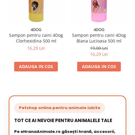
4DOG
4DOG
Sampon pentru caini 4Dog
Sampon pentru caini 4Dog
Clorhexidina 500 ml
Blana Lucioasa 500 ml
16,29 Lei
19,00 Lei
16,29 Lei
ADAUGA IN COS
ADAUGA IN COS
Petshop online pentru animale iubite
TOT CE AI NEVOIE PENTRU ANIMALELE TALE
Pe eHranaAnimale.ro găsești hrană, accesorii,