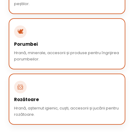
peștilor.
🕊️
Porumbei
Hrană, minerale, accesorii și produse pentru îngrijirea
porumbeilor.
🐹
Rozătoare
Hrană, așternut igienic, cuști, accesorii și jucării pentru
rozătoare.