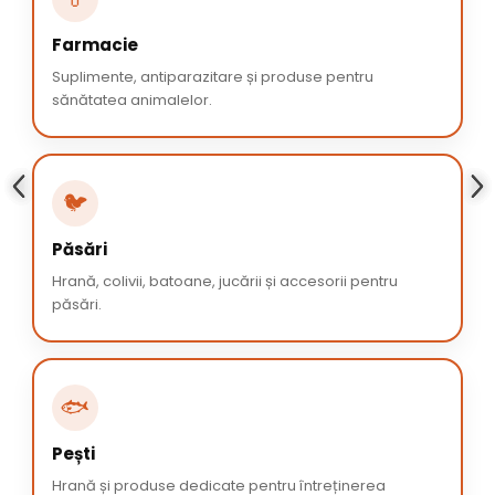
Farmacie
Suplimente, antiparazitare și produse pentru
sănătatea animalelor.
🐦
Păsări
Hrană, colivii, batoane, jucării și accesorii pentru
păsări.
🐟
Pești
Hrană și produse dedicate pentru întreținerea