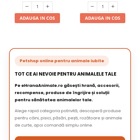
ADAUGA IN COS
ADAUGA IN COS
Petshop online pentru animale iubite
TOT CE AI NEVOIE PENTRU ANIMALELE TALE
Pe eHranaAnimale.ro găsești hrană, accesorii,
recompense, produse de îngrijire și soluții
pentru sănătatea animalelor tale.
Alege rapid categoria potrivită, descoperă produse
pentru câini, pisici, păsări, pești, rozătoare și animale
de curte, apoi comandă simplu online.