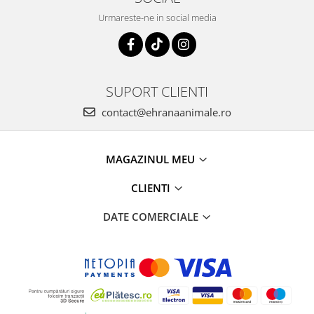
Urmareste-ne in social media
SUPORT CLIENTI
contact@ehranaanimale.ro
MAGAZINUL MEU
CLIENTI
DATE COMERCIALE