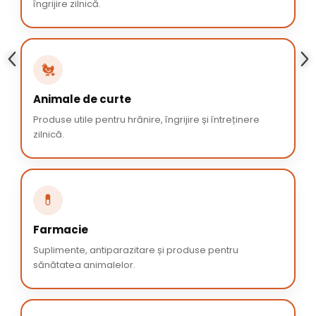
îngrijire zilnică.
🐔
Animale de curte
Produse utile pentru hrănire, îngrijire și întreținere
zilnică.
💊
Farmacie
Suplimente, antiparazitare și produse pentru
sănătatea animalelor.