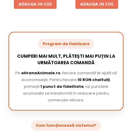
ADAUGA IN COS
ADAUGA IN COS
Program de fidelizare
CUMPERI MAI MULT, PLĂTEȘTI MAI PUȚIN LA
URMĂTOAREA COMANDĂ
Pe
eHranaAnimale.ro
, fiecare comandă te ajută să
economisești. Pentru fiecare
10 RON cheltuiți
,
primești
1 punct de fidelitate
, iar punctele
acumulate se transformă în reducere pentru
comenzile viitoare.
Cum funcționează sistemul?