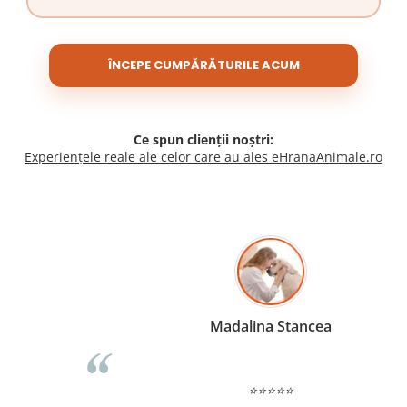
ÎNCEPE CUMPĂRĂTURILE ACUM
Ce spun clienții noștri:
Experiențele reale ale celor care au ales eHranaAnimale.ro
Madalina Stancea
⭐⭐⭐⭐⭐