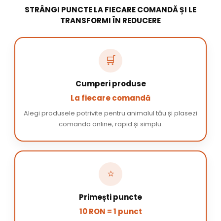
STRÂNGI PUNCTE LA FIECARE COMANDĂ ȘI LE
TRANSFORMI ÎN REDUCERE
🛒
Cumperi produse
La fiecare comandă
Alegi produsele potrivite pentru animalul tău și plasezi
comanda online, rapid și simplu.
⭐
Primești puncte
10 RON = 1 punct