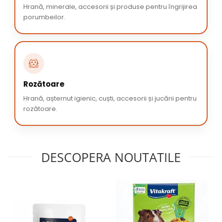
Hrană, minerale, accesorii și produse pentru îngrijirea
porumbeilor.
🐹
Rozătoare
Hrană, așternut igienic, cuști, accesorii și jucării pentru
rozătoare.
DESCOPERA NOUTATILE