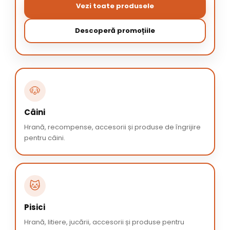
Vezi toate produsele
Descoperă promoțiile
🐶
Câini
Hrană, recompense, accesorii și produse de îngrijire
pentru câini.
🐱
Pisici
Hrană, litiere, jucării, accesorii și produse pentru