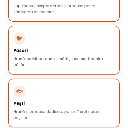
Suplimente, antiparazitare și produse pentru
sănătatea animalelor.
🐦
Păsări
Hrană, colivii, batoane, jucării și accesorii pentru
păsări.
🐟
Pești
Hrană și produse dedicate pentru întreținerea
peștilor.