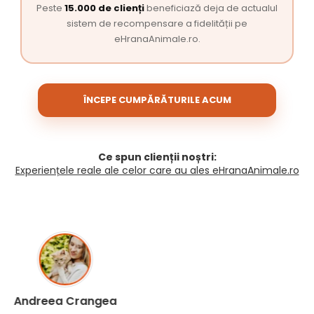
Peste
15.000 de clienți
beneficiază deja de actualul
sistem de recompensare a fidelității pe
eHranaAnimale.ro.
ÎNCEPE CUMPĂRĂTURILE ACUM
Ce spun clienții noștri:
Experiențele reale ale celor care au ales eHranaAnimale.ro
Madalina Stancea