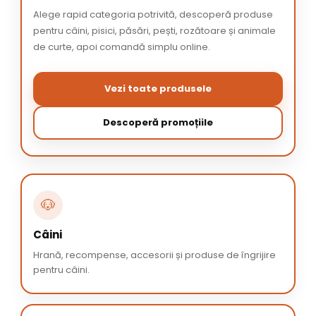
Alege rapid categoria potrivită, descoperă produse
pentru câini, pisici, păsări, pești, rozătoare și animale
de curte, apoi comandă simplu online.
Vezi toate produsele
Descoperă promoțiile
🐶
Câini
Hrană, recompense, accesorii și produse de îngrijire
pentru câini.