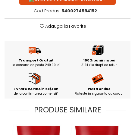
Cod Produs:
5400274994152
Adauga la Favorite
Transport Gratuit
100% banii inapoi
La comenzi de peste 249.99 lei
Ai 14 zile drept de retur
Livrare RAPIDA in 24/48h
Plata online
de la confirmarea comenzii*
Plateste in siguranta cu cardul
PRODUSE SIMILARE