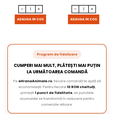
ADAUGA IN COS
ADAUGA IN COS
Program de fidelizare
CUMPERI MAI MULT, PLĂTEȘTI MAI PUȚIN
LA URMĂTOAREA COMANDĂ
Pe
eHranaAnimale.ro
, fiecare comandă te ajută să
economisești. Pentru fiecare
10 RON cheltuiți
,
primești
1 punct de fidelitate
, iar punctele
acumulate se transformă în reducere pentru
comenzile viitoare.