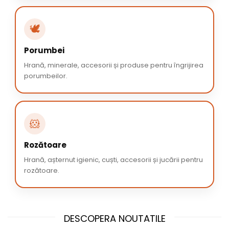
🕊️
Porumbei
Hrană, minerale, accesorii și produse pentru îngrijirea
porumbeilor.
🐹
Rozătoare
Hrană, așternut igienic, cuști, accesorii și jucării pentru
rozătoare.
DESCOPERA NOUTATILE