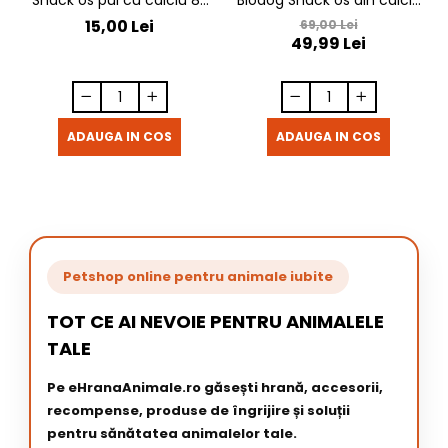
gr
cu piept de pui rasucit 500
15,00 Lei
69,00 Lei
49,99 Lei
gr
ADAUGA IN COS
ADAUGA IN COS
Petshop online pentru animale iubite
TOT CE AI NEVOIE PENTRU ANIMALELE
TALE
Pe eHranaAnimale.ro găsești hrană, accesorii,
recompense, produse de îngrijire și soluții
pentru sănătatea animalelor tale.