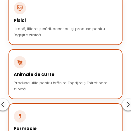
🐱
Pisici
Hrană, litiere, jucării, accesorii și produse pentru
îngrijire zilnică.
🐔
Animale de curte
Produse utile pentru hrănire, îngrijire și întreținere
zilnică.
💊
Farmacie