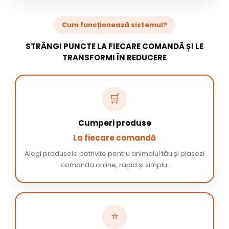
Cum funcționează sistemul?
STRÂNGI PUNCTE LA FIECARE COMANDĂ ȘI LE
TRANSFORMI ÎN REDUCERE
🛒
Cumperi produse
La fiecare comandă
Alegi produsele potrivite pentru animalul tău și plasezi
comanda online, rapid și simplu.
⭐