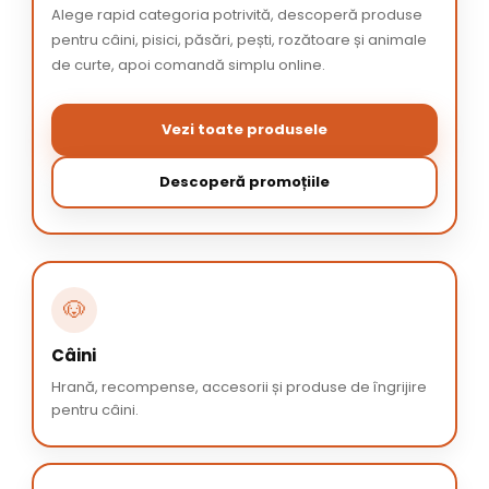
Alege rapid categoria potrivită, descoperă produse
pentru câini, pisici, păsări, pești, rozătoare și animale
de curte, apoi comandă simplu online.
Vezi toate produsele
Descoperă promoțiile
🐶
Câini
Hrană, recompense, accesorii și produse de îngrijire
pentru câini.