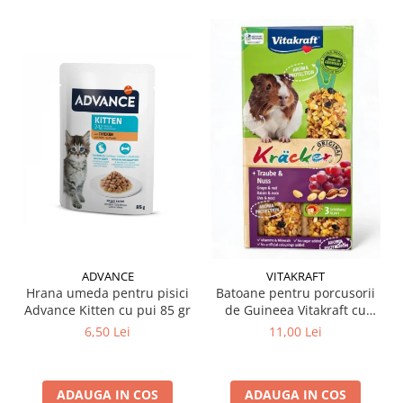
ADVANCE
VITAKRAFT
Hrana umeda pentru pisici
Batoane pentru porcusorii
Advance Kitten cu pui 85 gr
de Guineea Vitakraft cu
struguri & nuci 2 buc
6,50 Lei
11,00 Lei
ADAUGA IN COS
ADAUGA IN COS