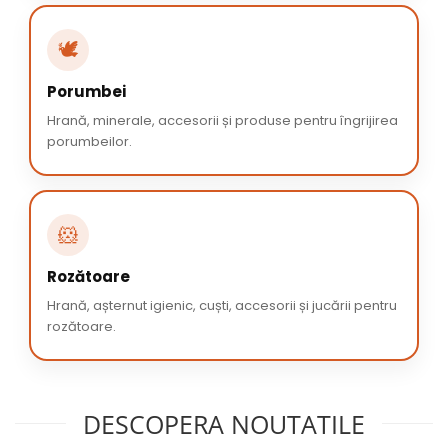
🕊️
Porumbei
Hrană, minerale, accesorii și produse pentru îngrijirea
porumbeilor.
🐹
Rozătoare
Hrană, așternut igienic, cuști, accesorii și jucării pentru
rozătoare.
DESCOPERA NOUTATILE