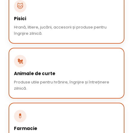
🐱
Pisici
Hrană, litiere, jucării, accesorii și produse pentru
îngrijire zilnică.
🐔
Animale de curte
Produse utile pentru hrănire, îngrijire și întreținere
zilnică.
💊
Farmacie