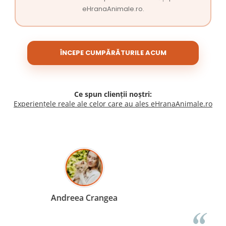
eHranaAnimale.ro.
ÎNCEPE CUMPĂRĂTURILE ACUM
Ce spun clienții noștri:
Experiențele reale ale celor care au ales eHranaAnimale.ro
Madalina Stancea