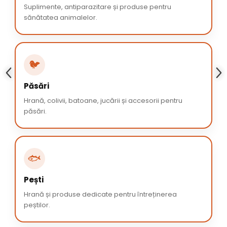
Suplimente, antiparazitare și produse pentru
sănătatea animalelor.
🐦
Păsări
Hrană, colivii, batoane, jucării și accesorii pentru
păsări.
🐟
Pești
Hrană și produse dedicate pentru întreținerea
peștilor.