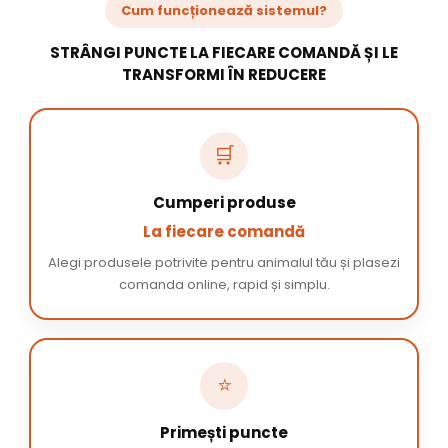
Cum funcționează sistemul?
STRÂNGI PUNCTE LA FIECARE COMANDĂ ȘI LE
TRANSFORMI ÎN REDUCERE
🛒
Cumperi produse
La fiecare comandă
Alegi produsele potrivite pentru animalul tău și plasezi
comanda online, rapid și simplu.
⭐
Primești puncte