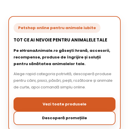
Petshop online pentru animale iubite
TOT CE AI NEVOIE PENTRU ANIMALELE TALE
Pe eHranaAnimale.ro găsești hrană, accesorii,
recompense, produse de îngrijire și soluții
pentru sănătatea animalelor tale.
Alege rapid categoria potrivită, descoperă produse
pentru câini, pisici, păsări, pești, rozătoare și animale
de curte, apoi comandă simplu online.
Vezi toate produsele
Descoperă promoțiile