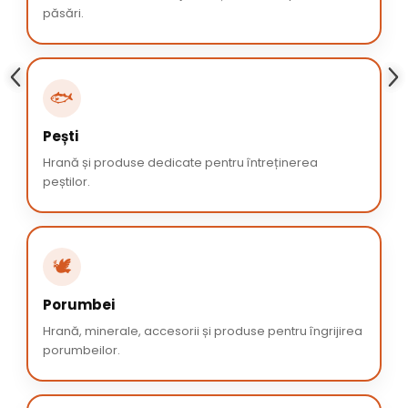
păsări.
🐟
Pești
Hrană și produse dedicate pentru întreținerea
peștilor.
🕊️
Porumbei
Hrană, minerale, accesorii și produse pentru îngrijirea
porumbeilor.