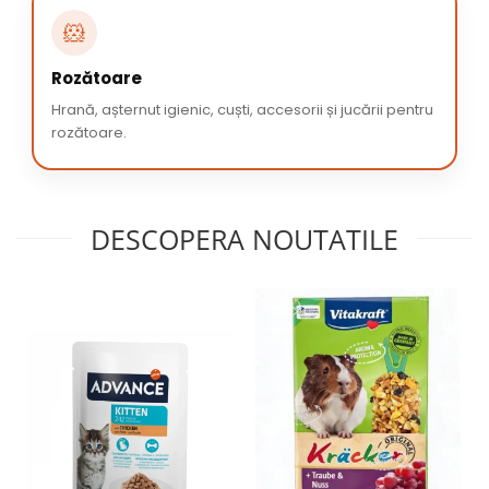
🐹
Rozătoare
Hrană, așternut igienic, cuști, accesorii și jucării pentru
rozătoare.
DESCOPERA NOUTATILE