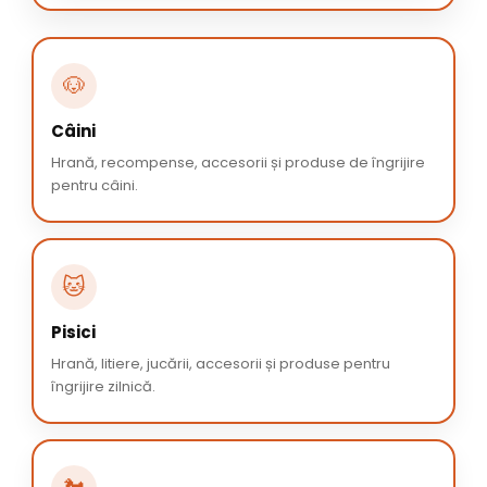
🐶
Câini
Hrană, recompense, accesorii și produse de îngrijire
pentru câini.
🐱
Pisici
Hrană, litiere, jucării, accesorii și produse pentru
îngrijire zilnică.