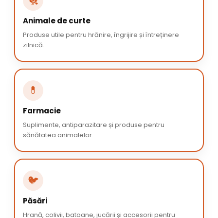
🐔
Animale de curte
Produse utile pentru hrănire, îngrijire și întreținere
zilnică.
💊
Farmacie
Suplimente, antiparazitare și produse pentru
sănătatea animalelor.
🐦
Păsări
Hrană, colivii, batoane, jucării și accesorii pentru