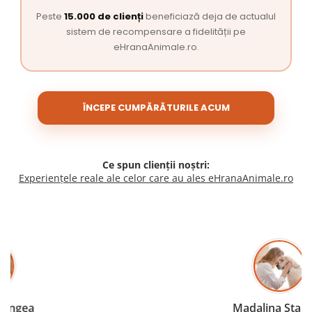
Peste
15.000 de clienți
beneficiază deja de actualul
sistem de recompensare a fidelității pe
eHranaAnimale.ro.
ÎNCEPE CUMPĂRĂTURILE ACUM
Ce spun clienții noștri:
Experiențele reale ale celor care au ales eHranaAnimale.ro
Madalina Stancea