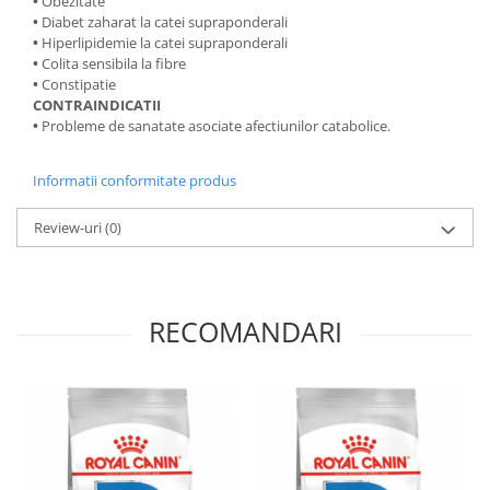
•
Obezitate
•
Diabet zaharat la catei supraponderali
•
Hiperlipidemie la catei supraponderali
•
Colita sensibila la fibre
•
Constipatie
CONTRAINDICATII
•
Probleme de sanatate asociate afectiunilor catabolice.
Informatii conformitate produs
Review-uri
(0)
RECOMANDARI