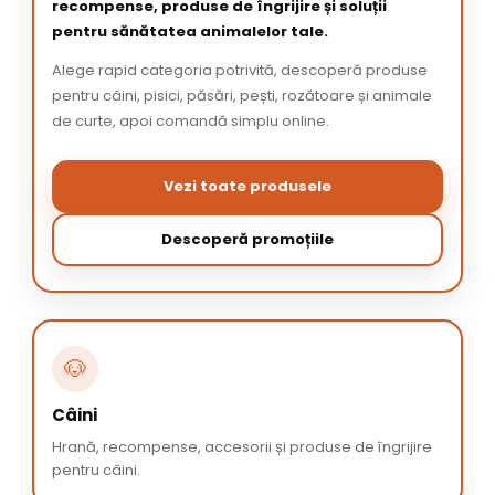
recompense, produse de îngrijire și soluții
pentru sănătatea animalelor tale.
Alege rapid categoria potrivită, descoperă produse
pentru câini, pisici, păsări, pești, rozătoare și animale
de curte, apoi comandă simplu online.
Vezi toate produsele
Descoperă promoțiile
🐶
Câini
Hrană, recompense, accesorii și produse de îngrijire
pentru câini.