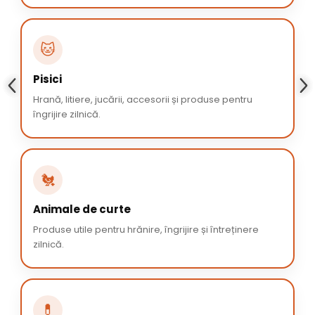
🐱
Pisici
Hrană, litiere, jucării, accesorii și produse pentru
îngrijire zilnică.
🐔
Animale de curte
Produse utile pentru hrănire, îngrijire și întreținere
zilnică.
💊