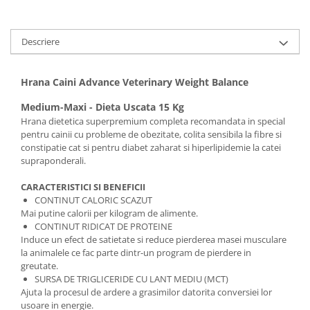
Descriere
Hrana Caini Advance Veterinary Weight Balance
Medium-Maxi - Dieta Uscata 15 Kg
Hrana dietetica superpremium completa recomandata in special
pentru cainii cu probleme de obezitate, colita sensibila la fibre si
constipatie cat si pentru diabet zaharat si hiperlipidemie la catei
supraponderali.
CARACTERISTICI SI BENEFICII
CONTINUT CALORIC SCAZUT
Mai putine calorii per kilogram de alimente.
CONTINUT RIDICAT DE PROTEINE
Induce un efect de satietate si reduce pierderea masei musculare
la animalele ce fac parte dintr-un program de pierdere in
greutate.
SURSA DE TRIGLICERIDE CU LANT MEDIU (MCT)
Ajuta la procesul de ardere a grasimilor datorita conversiei lor
usoare in energie.