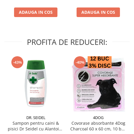
ADAUGA IN COS
ADAUGA IN COS
PROFITA DE REDUCERI:
-43%
-40%
DR. SEIDEL
4DOG
Sampon pentru caini &
Covorase absorbante 4Dog
pisici Dr Seidel cu Alantoina
Charcoal 60 x 60 cm, 10 buc