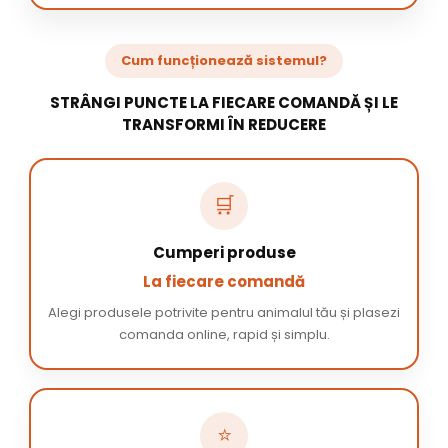
Cum funcționează sistemul?
STRÂNGI PUNCTE LA FIECARE COMANDĂ ȘI LE
TRANSFORMI ÎN REDUCERE
🛒
Cumperi produse
La fiecare comandă
Alegi produsele potrivite pentru animalul tău și plasezi
comanda online, rapid și simplu.
⭐