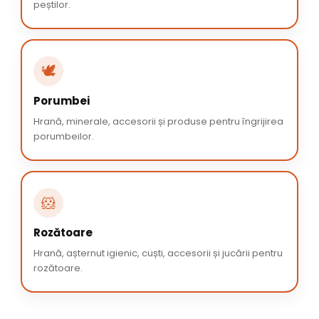
peștilor.
🕊️
Porumbei
Hrană, minerale, accesorii și produse pentru îngrijirea
porumbeilor.
🐹
Rozătoare
Hrană, așternut igienic, cuști, accesorii și jucării pentru
rozătoare.