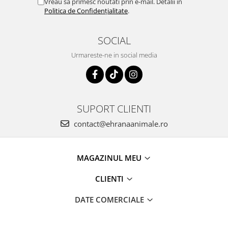
Vreau să primesc noutati prin e-mail. Detalii în
Politica de Confidențialitate
.
SOCIAL
Urmareste-ne in social media
SUPORT CLIENTI
contact@ehranaanimale.ro
MAGAZINUL MEU
CLIENTI
DATE COMERCIALE