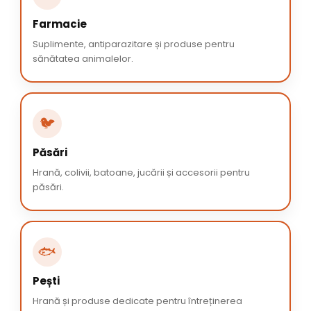
Farmacie
Suplimente, antiparazitare și produse pentru
sănătatea animalelor.
🐦
Păsări
Hrană, colivii, batoane, jucării și accesorii pentru
păsări.
🐟
Pești
Hrană și produse dedicate pentru întreținerea