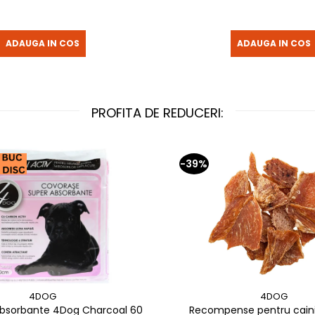
ADAUGA IN COS
ADAUGA IN COS
PROFITA DE REDUCERI:
-39%
4DOG
4DOG
bsorbante 4Dog Charcoal 60
Recompense pentru cain