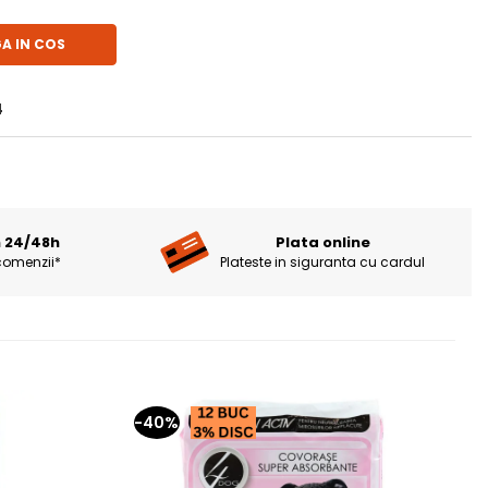
A IN COS
4
n 24/48h
Plata online
comenzii*
Plateste in siguranta cu cardul
-40%