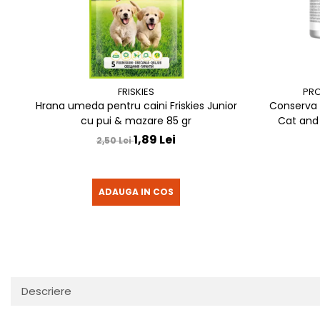
FRISKIES
PRO
Hrana umeda pentru caini Friskies Junior
Conserva d
cu pui & mazare 85 gr
Cat and
1,89 Lei
2,50 Lei
ADAUGA IN COS
Descriere