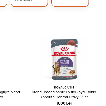
ROYAL CANIN
grijire blana
Hrana umeda pentru pisici Royal Canin
13 cm
Appetite Control Gravy 85 gr
8,00 Lei