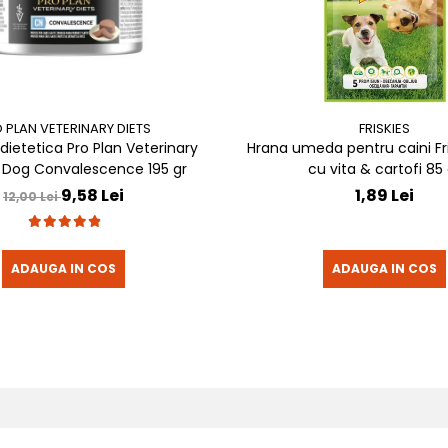
 PLAN VETERINARY DIETS
FRISKIES
ietetica Pro Plan Veterinary
Hrana umeda pentru caini Fri
 Dog Convalescence 195 gr
cu vita & cartofi 85 
9,58 Lei
1,89 Lei
12,00 Lei
ADAUGA IN COS
ADAUGA IN COS