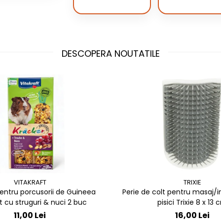
DESCOPERA NOUTATILE
VITAKRAFT
TRIXIE
entru porcusorii de Guineea
Perie de colt pentru masaj/in
t cu struguri & nuci 2 buc
pisici Trixie 8 x 
11,00 Lei
16,00 Lei