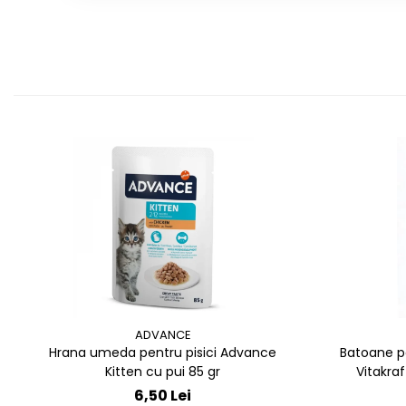
ADVANCE
Hrana umeda pentru pisici Advance
Batoane p
Kitten cu pui 85 gr
Vitakraf
6,50 Lei