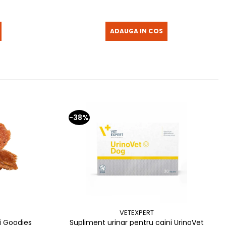
ADAUGA IN COS
-38%
VETEXPERT
i Goodies
Supliment urinar pentru caini UrinoVet