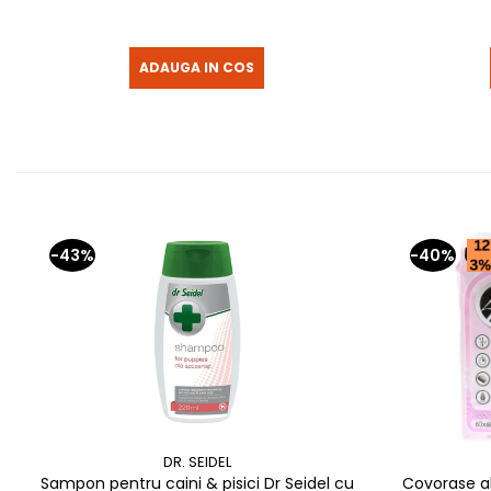
ADAUGA IN COS
-43%
-40%
DR. SEIDEL
Sampon pentru caini & pisici Dr Seidel cu
Covorase a