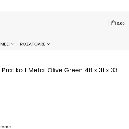
0,00
MBEI
ROZATOARE
Pratiko 1 Metal Olive Green 48 x 31 x 33
.
ratoare