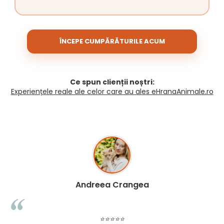
ÎNCEPE CUMPĂRĂTURILE ACUM
Ce spun clienții noștri:
Experiențele reale ale celor care au ales eHranaAnimale.ro
Madalina Stancea
⭐⭐⭐⭐⭐