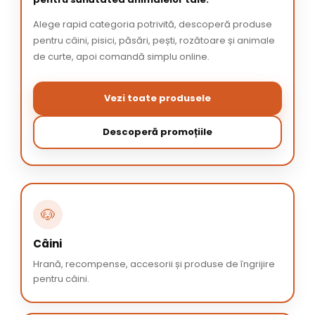
Alege rapid categoria potrivită, descoperă produse
pentru câini, pisici, păsări, pești, rozătoare și animale
de curte, apoi comandă simplu online.
Vezi toate produsele
Descoperă promoțiile
🐶
Câini
Hrană, recompense, accesorii și produse de îngrijire
pentru câini.