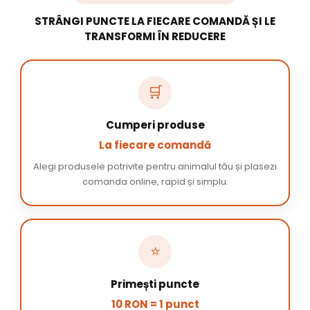
STRÂNGI PUNCTE LA FIECARE COMANDĂ ȘI LE
TRANSFORMI ÎN REDUCERE
🛒
Cumperi produse
La fiecare comandă
Alegi produsele potrivite pentru animalul tău și plasezi
comanda online, rapid și simplu.
⭐
Primești puncte
10 RON = 1 punct