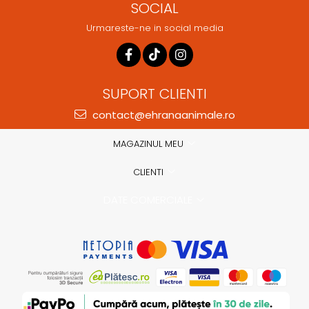
SOCIAL
Urmareste-ne in social media
SUPORT CLIENTI
contact@ehranaanimale.ro
MAGAZINUL MEU
CLIENTI
DATE COMERCIALE