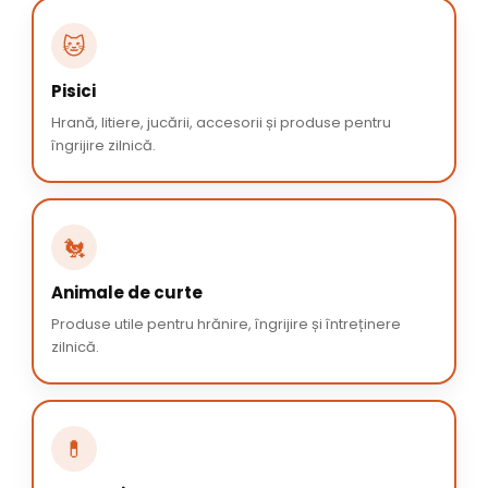
🐱
Pisici
Hrană, litiere, jucării, accesorii și produse pentru
îngrijire zilnică.
🐔
Animale de curte
Produse utile pentru hrănire, îngrijire și întreținere
zilnică.
💊