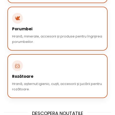
🕊️
Porumbei
Hrană, minerale, accesorii și produse pentru îngrijirea
porumbeilor.
🐹
Rozătoare
Hrană, așternut igienic, cuști, accesorii și jucării pentru
rozătoare.
DESCOPERA NOUTATILE