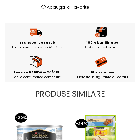
Adauga la Favorite
Transport Gratuit
100% banii inapoi
La comenzi de peste 249.99 lei
Ai 14 zile drept de retur
Livrare RAPIDA in 24/48h
Plata online
de la confirmarea comenzii*
Plateste in siguranta cu cardul
PRODUSE SIMILARE
-20%
-24%