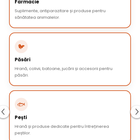
Farmacie
Suplimente, antiparazitare și produse pentru
sănătatea animalelor.
🐦
Păsări
Hrană, colivii, batoane, jucării și accesorii pentru
păsări.
🐟
Pești
Hrană și produse dedicate pentru întreținerea
peștilor.