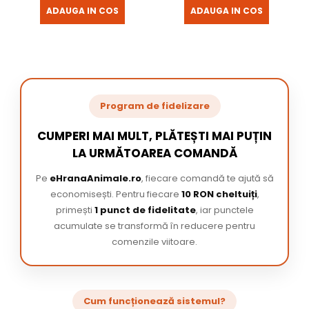
ADAUGA IN COS
ADAUGA IN COS
Program de fidelizare
CUMPERI MAI MULT, PLĂTEȘTI MAI PUȚIN
LA URMĂTOAREA COMANDĂ
Pe
eHranaAnimale.ro
, fiecare comandă te ajută să
economisești. Pentru fiecare
10 RON cheltuiți
,
primești
1 punct de fidelitate
, iar punctele
acumulate se transformă în reducere pentru
comenzile viitoare.
Cum funcționează sistemul?