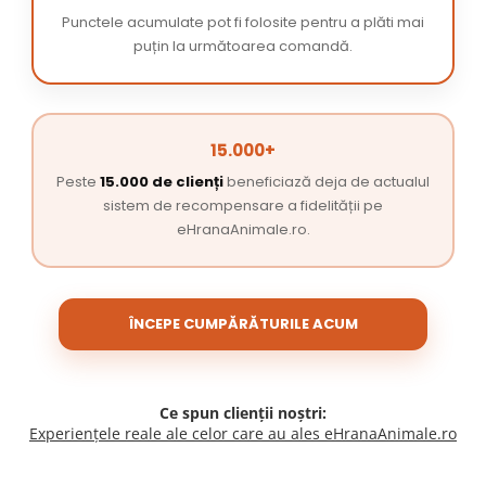
Punctele acumulate pot fi folosite pentru a plăti mai
puțin la următoarea comandă.
15.000+
Peste
15.000 de clienți
beneficiază deja de actualul
sistem de recompensare a fidelității pe
eHranaAnimale.ro.
ÎNCEPE CUMPĂRĂTURILE ACUM
Ce spun clienții noștri:
Experiențele reale ale celor care au ales eHranaAnimale.ro