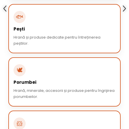
🐟
Pești
Hrană și produse dedicate pentru întreținerea
peștilor.
🕊️
Porumbei
Hrană, minerale, accesorii și produse pentru îngrijirea
porumbeilor.
🐹