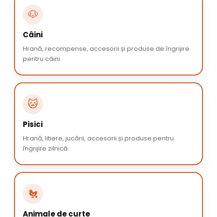
🐶
Câini
Hrană, recompense, accesorii și produse de îngrijire
pentru câini.
🐱
Pisici
Hrană, litiere, jucării, accesorii și produse pentru
îngrijire zilnică.
🐔
Animale de curte