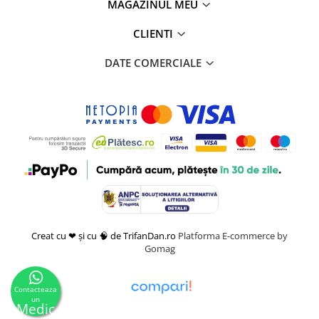
MAGAZINUL MEU
CLIENTI
DATE COMERCIALE
Creat cu ❤ și cu 🧠 de TrifanDan.ro
Platforma E-commerce by
Gomag
Contacteaza
un
Medic