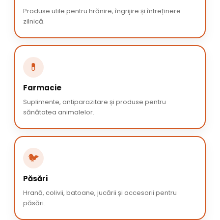
Produse utile pentru hrănire, îngrijire și întreținere
zilnică.
💊
Farmacie
Suplimente, antiparazitare și produse pentru
sănătatea animalelor.
🐦
Păsări
Hrană, colivii, batoane, jucării și accesorii pentru
păsări.