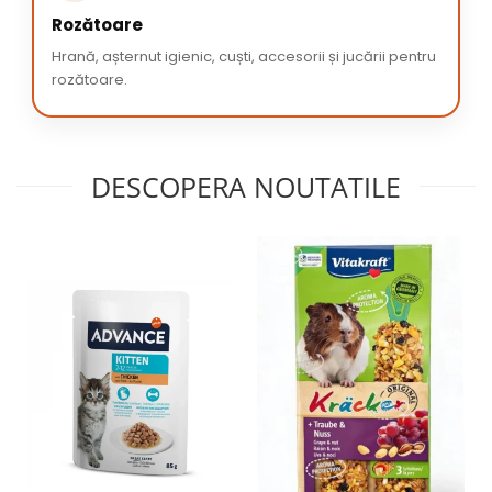
Rozătoare
Hrană, așternut igienic, cuști, accesorii și jucării pentru
rozătoare.
DESCOPERA NOUTATILE