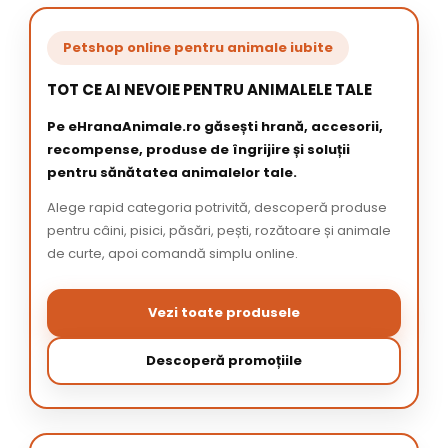
Petshop online pentru animale iubite
TOT CE AI NEVOIE PENTRU ANIMALELE TALE
Pe eHranaAnimale.ro găsești hrană, accesorii,
recompense, produse de îngrijire și soluții
pentru sănătatea animalelor tale.
Alege rapid categoria potrivită, descoperă produse
pentru câini, pisici, păsări, pești, rozătoare și animale
de curte, apoi comandă simplu online.
Vezi toate produsele
Descoperă promoțiile