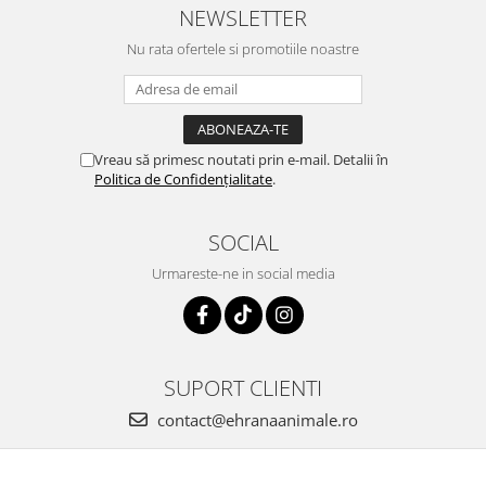
NEWSLETTER
Nu rata ofertele si promotiile noastre
Vreau să primesc noutati prin e-mail. Detalii în
Politica de Confidențialitate
.
SOCIAL
Urmareste-ne in social media
SUPORT CLIENTI
contact@ehranaanimale.ro