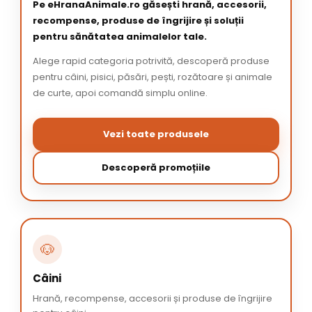
Pe eHranaAnimale.ro găsești hrană, accesorii,
recompense, produse de îngrijire și soluții
pentru sănătatea animalelor tale.
Alege rapid categoria potrivită, descoperă produse
pentru câini, pisici, păsări, pești, rozătoare și animale
de curte, apoi comandă simplu online.
Vezi toate produsele
Descoperă promoțiile
🐶
Câini
Hrană, recompense, accesorii și produse de îngrijire