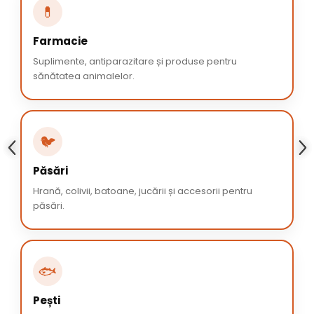
💊
Farmacie
Suplimente, antiparazitare și produse pentru
sănătatea animalelor.
🐦
Păsări
Hrană, colivii, batoane, jucării și accesorii pentru
păsări.
🐟
Pești