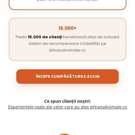
15.000+
Peste
15.000 de clienți
beneficiază deja de actualul
sistem de recompensare a fidelității pe
eHranaAnimale.ro.
ÎNCEPE CUMPĂRĂTURILE ACUM
Ce spun clienții noștri:
Experiențele reale ale celor care au ales eHranaAnimale.ro