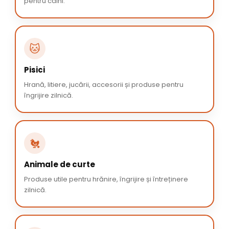
pentru câini.
🐱
Pisici
Hrană, litiere, jucării, accesorii și produse pentru
îngrijire zilnică.
🐔
Animale de curte
Produse utile pentru hrănire, îngrijire și întreținere
zilnică.