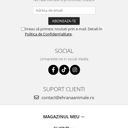
Vreau să primesc noutati prin e-mail. Detalii în
Politica de Confidențialitate
.
SOCIAL
Urmareste-ne in social media
SUPORT CLIENTI
contact@ehranaanimale.ro
MAGAZINUL MEU