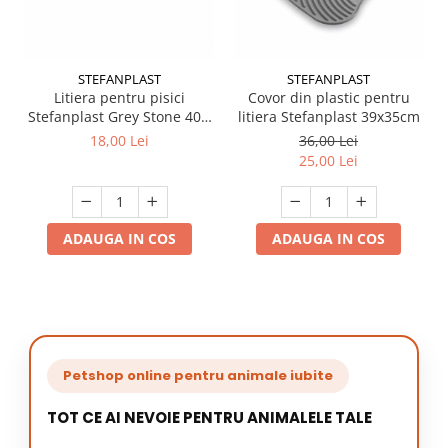
STEFANPLAST
STEFANPLAST
Litiera pentru pisici
Covor din plastic pentru
Stefanplast Grey Stone 40 x
litiera Stefanplast 39x35cm
30 x 10 cm
18,00 Lei
36,00 Lei
25,00 Lei
ADAUGA IN COS
ADAUGA IN COS
Petshop online pentru animale iubite
TOT CE AI NEVOIE PENTRU ANIMALELE TALE