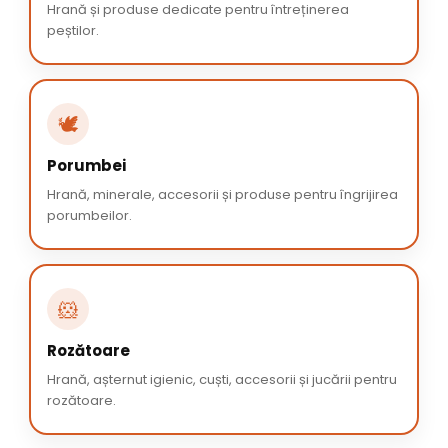
Hrană și produse dedicate pentru întreținerea
peștilor.
🕊️
Porumbei
Hrană, minerale, accesorii și produse pentru îngrijirea
porumbeilor.
🐹
Rozătoare
Hrană, așternut igienic, cuști, accesorii și jucării pentru
rozătoare.