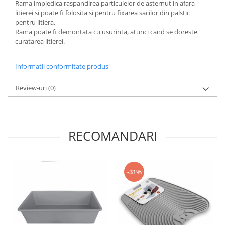
Rama impiedica raspandirea particulelor de asternut in afara
litierei si poate fi folosita si pentru fixarea sacilor din palstic
pentru litiera.
Rama poate fi demontata cu usurinta, atunci cand se doreste
curatarea litierei.
Informatii conformitate produs
Review-uri
(0)
RECOMANDARI
-31%