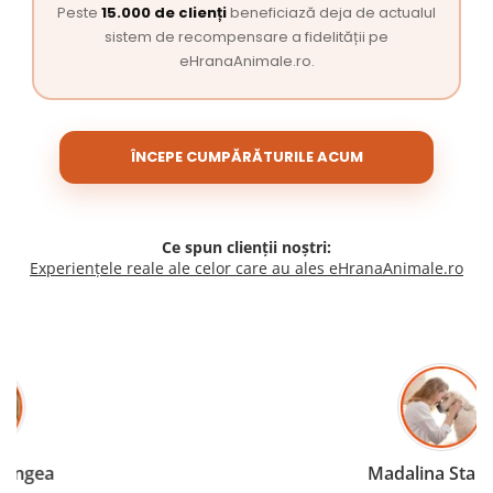
Peste
15.000 de clienți
beneficiază deja de actualul
sistem de recompensare a fidelității pe
eHranaAnimale.ro.
ÎNCEPE CUMPĂRĂTURILE ACUM
Ce spun clienții noștri:
Experiențele reale ale celor care au ales eHranaAnimale.ro
Madalina Stancea