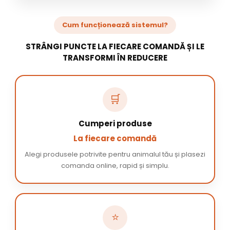
Cum funcționează sistemul?
STRÂNGI PUNCTE LA FIECARE COMANDĂ ȘI LE
TRANSFORMI ÎN REDUCERE
🛒
Cumperi produse
La fiecare comandă
Alegi produsele potrivite pentru animalul tău și plasezi
comanda online, rapid și simplu.
⭐