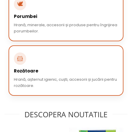
🕊️
Porumbei
Hrană, minerale, accesorii și produse pentru îngrijirea
porumbeilor.
🐹
Rozătoare
Hrană, așternut igienic, cuști, accesorii și jucării pentru
rozătoare.
DESCOPERA NOUTATILE