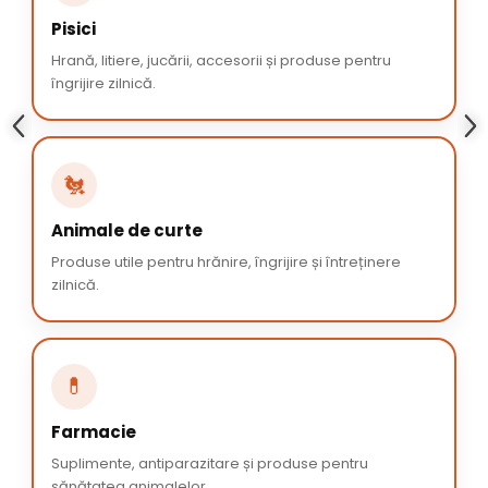
Pisici
Hrană, litiere, jucării, accesorii și produse pentru
îngrijire zilnică.
🐔
Animale de curte
Produse utile pentru hrănire, îngrijire și întreținere
zilnică.
💊
Farmacie
Suplimente, antiparazitare și produse pentru
sănătatea animalelor.