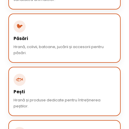
🐦
Păsări
Hrană, colivii, batoane, jucării și accesorii pentru
păsări.
🐟
Pești
Hrană și produse dedicate pentru întreținerea
peștilor.