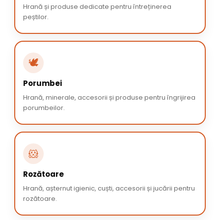
Hrană și produse dedicate pentru întreținerea
peștilor.
🕊️
Porumbei
Hrană, minerale, accesorii și produse pentru îngrijirea
porumbeilor.
🐹
Rozătoare
Hrană, așternut igienic, cuști, accesorii și jucării pentru
rozătoare.