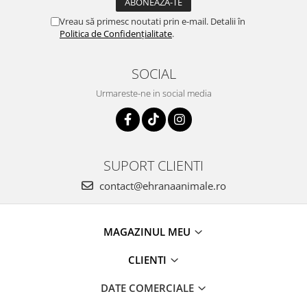
Vreau să primesc noutati prin e-mail. Detalii în
Politica de Confidențialitate
.
SOCIAL
Urmareste-ne in social media
SUPORT CLIENTI
contact@ehranaanimale.ro
MAGAZINUL MEU
CLIENTI
DATE COMERCIALE