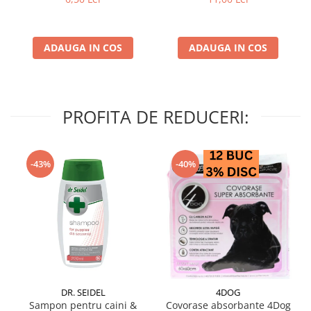
ADAUGA IN COS
ADAUGA IN COS
PROFITA DE REDUCERI:
-43%
-40%
DR. SEIDEL
4DOG
Sampon pentru caini &
Covorase absorbante 4Dog