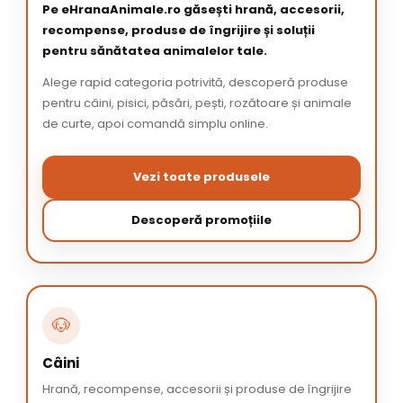
Pe eHranaAnimale.ro găsești hrană, accesorii,
recompense, produse de îngrijire și soluții
pentru sănătatea animalelor tale.
Alege rapid categoria potrivită, descoperă produse
pentru câini, pisici, păsări, pești, rozătoare și animale
de curte, apoi comandă simplu online.
Vezi toate produsele
Descoperă promoțiile
🐶
Câini
Hrană, recompense, accesorii și produse de îngrijire