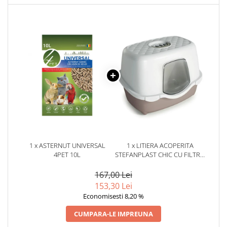
1 x ASTERNUT UNIVERSAL
1 x LITIERA ACOPERITA
4PET 10L
STEFANPLAST CHIC CU FILTRU
DE CARBON ALB/CREM
167,00 Lei
153,30 Lei
Economisesti 8,20 %
CUMPARA-LE IMPREUNA