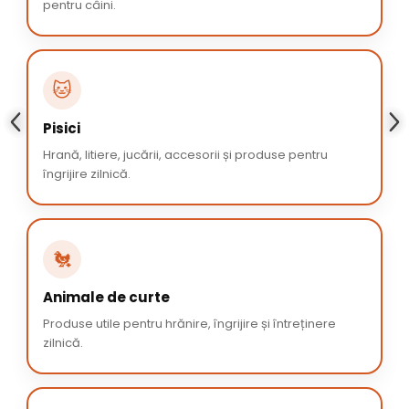
pentru câini.
🐱
Pisici
Hrană, litiere, jucării, accesorii și produse pentru
îngrijire zilnică.
🐔
Animale de curte
Produse utile pentru hrănire, îngrijire și întreținere
zilnică.