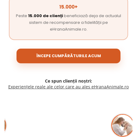
15.000+
Peste
15.000 de clienți
beneficiază deja de actualul
sistem de recompensare a fidelității pe
eHranaAnimale.ro.
ÎNCEPE CUMPĂRĂTURILE ACUM
Ce spun clienții noștri:
Experiențele reale ale celor care au ales eHranaAnimale.ro