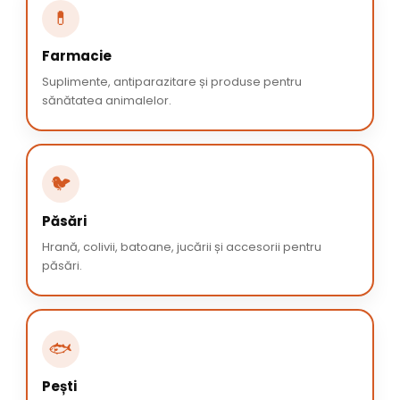
💊
Farmacie
Suplimente, antiparazitare și produse pentru
sănătatea animalelor.
🐦
Păsări
Hrană, colivii, batoane, jucării și accesorii pentru
păsări.
🐟
Pești