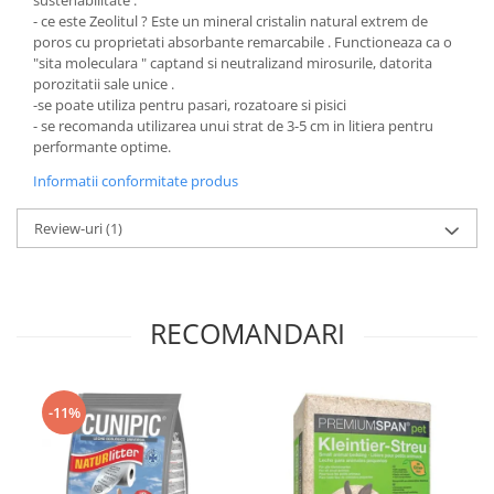
- ce este Zeolitul ? Este un mineral cristalin natural extrem de
poros cu proprietati absorbante remarcabile . Functioneaza ca o
"sita moleculara " captand si neutralizand mirosurile, datorita
porozitatii sale unice .
-se poate utiliza pentru pasari, rozatoare si pisici
- se recomanda utilizarea unui strat de 3-5 cm in litiera pentru
performante optime.
Informatii conformitate produs
Review-uri
(1)
RECOMANDARI
-11%