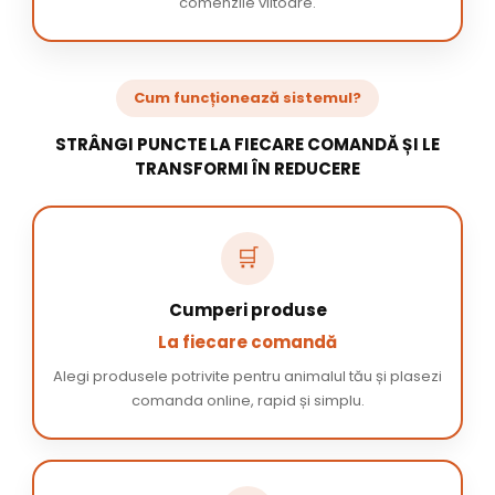
comenzile viitoare.
Cum funcționează sistemul?
STRÂNGI PUNCTE LA FIECARE COMANDĂ ȘI LE
TRANSFORMI ÎN REDUCERE
🛒
Cumperi produse
La fiecare comandă
Alegi produsele potrivite pentru animalul tău și plasezi
comanda online, rapid și simplu.