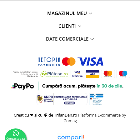
MAGAZINUL MEU
CLIENTI
DATE COMERCIALE
Creat cu ❤ și cu 🧠 de TrifanDan.ro
Platforma E-commerce by
Gomag
Contacteaza