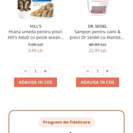
HILL'S
DR. SEIDEL
Hrana umeda pentru pisici
Sampon pentru caini &
Hill's Adult cu peste oceanic
pisici Dr Seidel cu Alantoina
85 gr
220 ml
7,00 Lei
40,00 Lei
3,99 Lei
22,99 Lei
ADAUGA IN COS
ADAUGA IN COS
Program de fidelizare