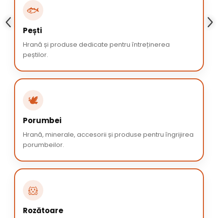
🐟
Pești
Hrană și produse dedicate pentru întreținerea
peștilor.
🕊️
Porumbei
Hrană, minerale, accesorii și produse pentru îngrijirea
porumbeilor.
🐹
Rozătoare