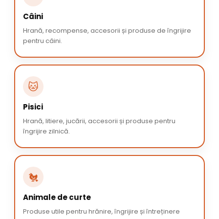
Câini
Hrană, recompense, accesorii și produse de îngrijire
pentru câini.
🐱
Pisici
Hrană, litiere, jucării, accesorii și produse pentru
îngrijire zilnică.
🐔
Animale de curte
Produse utile pentru hrănire, îngrijire și întreținere