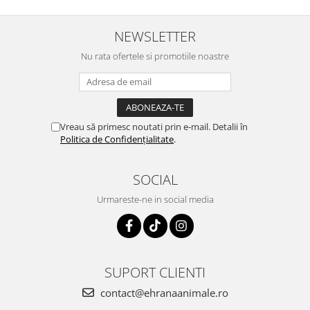
NEWSLETTER
Nu rata ofertele si promotiile noastre
Vreau să primesc noutati prin e-mail. Detalii în
Politica de Confidențialitate
.
SOCIAL
Urmareste-ne in social media
SUPORT CLIENTI
contact@ehranaanimale.ro