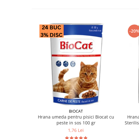
-20
BIOCAT
Hrana umeda pentru pisici Biocat cu
Hrana
peste in sos 100 gr
Sterili
1,76 Lei