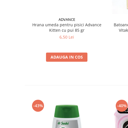
ADVANCE
Hrana umeda pentru pisici Advance
Batoane
Kitten cu pui 85 gr
Vita
6,50 Lei
ADAUGA IN COS
-43%
-40%