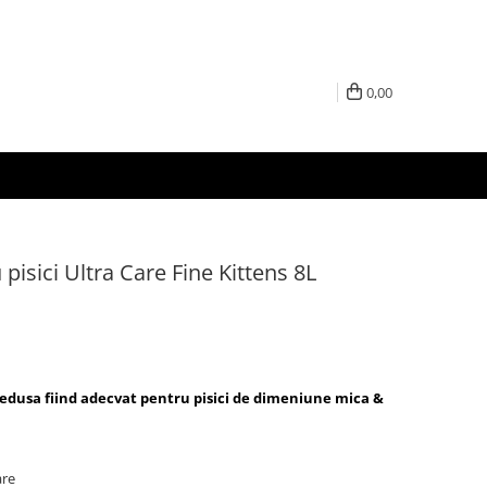
0,00
 pisici Ultra Care Fine Kittens 8L
edusa fiind adecvat pentru pisici de dimeniune mica &
are