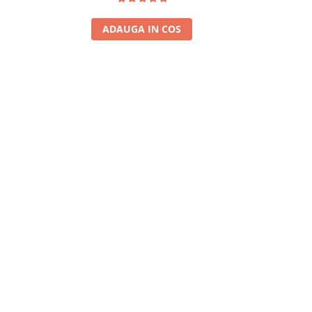
ADAUGA IN COS
A