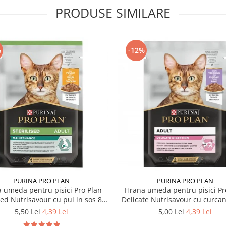
PRODUSE SIMILARE
%
-12%
PURINA PRO PLAN
PURINA PRO PLAN
 umeda pentru pisici Pro Plan
Hrana umeda pentru pisici Pr
sed Nutrisavour cu pui in sos 85
Delicate Nutrisavour cu curcan
gr
85 gr
5,50 Lei
4,39 Lei
5,00 Lei
4,39 Lei