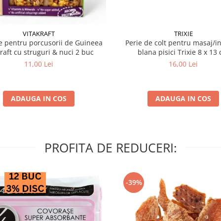
VITAKRAFT
TRIXIE
 pentru porcusorii de Guineea
Perie de colt pentru masaj/in
kraft cu struguri & nuci 2 buc
blana pisici Trixie 8
11,00 Lei
16,00 Lei
ADAUGA IN COS
ADAUGA IN COS
PROFITA DE REDUCERI:
-39%