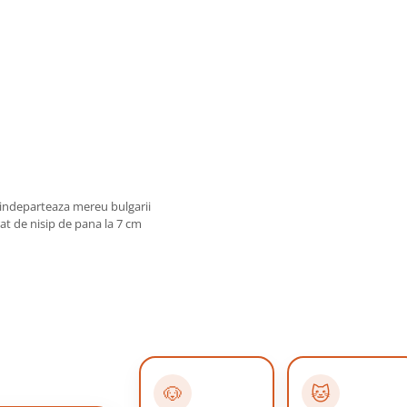
e indeparteaza mereu bulgarii
trat de nisip de pana la 7 cm
🐶
🐱