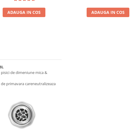
ADAUGA IN COS
ADAUGA IN COS
 8L
 pisici de dimeniune mica &
 de primavara careneutralizeaza