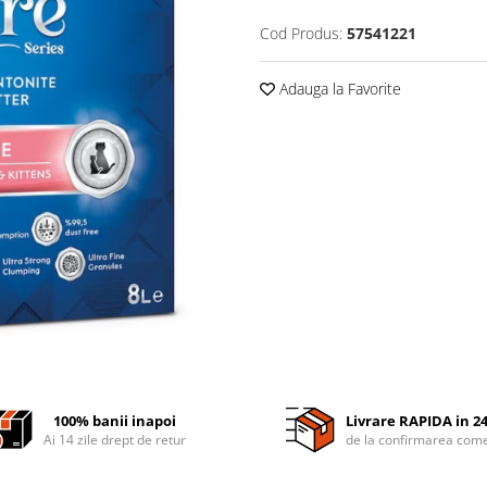
Cod Produs:
57541221
Adauga la Favorite
100% banii inapoi
Livrare RAPIDA in 2
Ai 14 zile drept de retur
de la confirmarea come