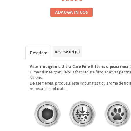
ADAUGA IN COS
Review-uri
(0)
Descriere
Asternut igienic Ultra Care Fine Kittens si pisici mici,
Dimensiunea granulelor a fost redusa fiind adecvat pentru
kittens.
De asemenea, produsul este imbunatatit cu aroma de flori
mirosurile neplacute.