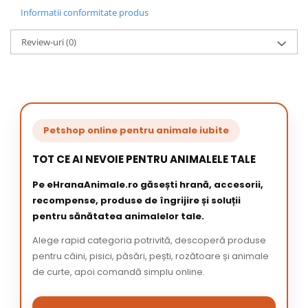
Informatii conformitate produs
Review-uri
(0)
Petshop online pentru animale iubite
TOT CE AI NEVOIE PENTRU ANIMALELE TALE
Pe eHranaAnimale.ro găsești hrană, accesorii,
recompense, produse de îngrijire și soluții
pentru sănătatea animalelor tale.
Alege rapid categoria potrivită, descoperă produse
pentru câini, pisici, păsări, pești, rozătoare și animale
de curte, apoi comandă simplu online.