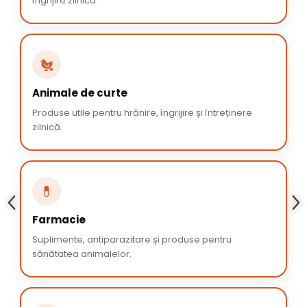
îngrijire zilnică.
🐔
Animale de curte
Produse utile pentru hrănire, îngrijire și întreținere
zilnică.
💊
Farmacie
Suplimente, antiparazitare și produse pentru
sănătatea animalelor.