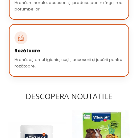
Hrană, minerale, accesorii și produse pentru îngrijirea
porumbeilor.
🐹
Rozătoare
Hrană, așternut igienic, cuști, accesorii și jucării pentru
rozătoare.
DESCOPERA NOUTATILE