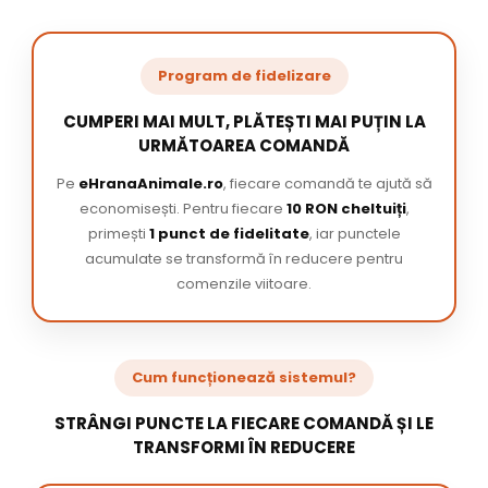
Program de fidelizare
CUMPERI MAI MULT, PLĂTEȘTI MAI PUȚIN LA
URMĂTOAREA COMANDĂ
Pe
eHranaAnimale.ro
, fiecare comandă te ajută să
economisești. Pentru fiecare
10 RON cheltuiți
,
primești
1 punct de fidelitate
, iar punctele
acumulate se transformă în reducere pentru
comenzile viitoare.
Cum funcționează sistemul?
STRÂNGI PUNCTE LA FIECARE COMANDĂ ȘI LE
TRANSFORMI ÎN REDUCERE