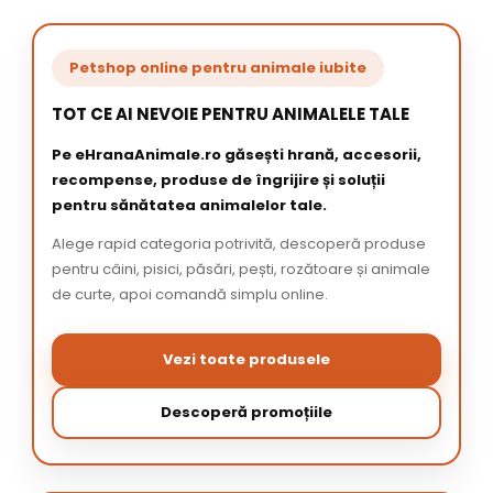
Petshop online pentru animale iubite
TOT CE AI NEVOIE PENTRU ANIMALELE TALE
Pe eHranaAnimale.ro găsești hrană, accesorii,
recompense, produse de îngrijire și soluții
pentru sănătatea animalelor tale.
Alege rapid categoria potrivită, descoperă produse
pentru câini, pisici, păsări, pești, rozătoare și animale
de curte, apoi comandă simplu online.
Vezi toate produsele
Descoperă promoțiile