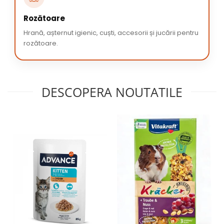
Rozătoare
Hrană, așternut igienic, cuști, accesorii și jucării pentru
rozătoare.
DESCOPERA NOUTATILE