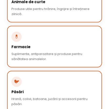
Animale de curte
Produse utile pentru hrănire, îngrijire și întreținere
zilnică.
💊
Farmacie
Suplimente, antiparazitare și produse pentru
sănătatea animalelor.
🐦
Păsări
Hrană, colivii, batoane, jucării și accesorii pentru
păsări.