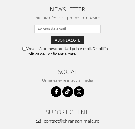
NEWSLETTER
Nu rata ofertele si promotiile noastre
Vreau să primesc noutati prin e-mail. Detalii în
Politica de Confidențialitate
.
SOCIAL
Urmareste-ne in social media
SUPORT CLIENTI
contact@ehranaanimale.ro