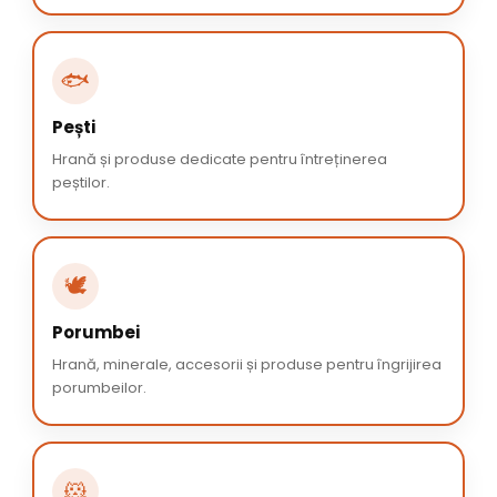
🐟
Pești
Hrană și produse dedicate pentru întreținerea
peștilor.
🕊️
Porumbei
Hrană, minerale, accesorii și produse pentru îngrijirea
porumbeilor.
🐹