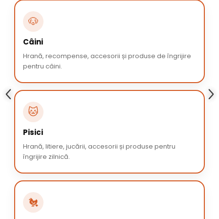
🐶
Câini
Hrană, recompense, accesorii și produse de îngrijire
pentru câini.
🐱
Pisici
Hrană, litiere, jucării, accesorii și produse pentru
îngrijire zilnică.
🐔