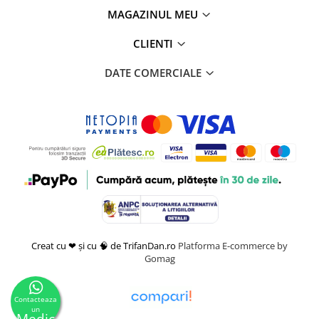
MAGAZINUL MEU
CLIENTI
DATE COMERCIALE
Creat cu ❤ și cu 🧠 de TrifanDan.ro
Platforma E-commerce by
Gomag
Contacteaza
un