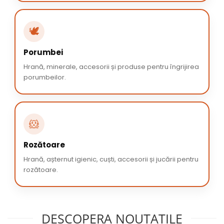
🕊️
Porumbei
Hrană, minerale, accesorii și produse pentru îngrijirea
porumbeilor.
🐹
Rozătoare
Hrană, așternut igienic, cuști, accesorii și jucării pentru
rozătoare.
DESCOPERA NOUTATILE