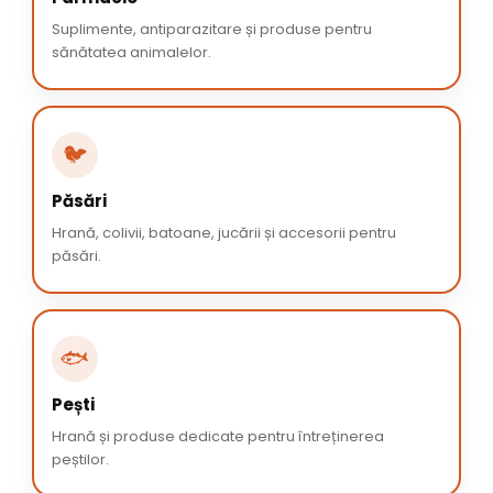
Suplimente, antiparazitare și produse pentru
sănătatea animalelor.
🐦
Păsări
Hrană, colivii, batoane, jucării și accesorii pentru
păsări.
🐟
Pești
Hrană și produse dedicate pentru întreținerea
peștilor.