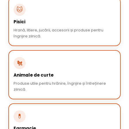
🐱
Pisici
Hrană, litiere, jucării, accesorii și produse pentru
îngrijire zilnică.
🐔
Animale de curte
Produse utile pentru hrănire, îngrijire și întreținere
zilnică.
💊
Farmacie