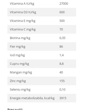
Vitamina A IU/kg
27000
Vitamina D3 IU/kg
600
Vitamina E mg/kg
500
Vitamina C mg/kg
70
Biotina mg/kg
0,35
Fier mg/kg
86
Iod mg/kg
1,4
Cupru mg/kg
8,8
Mangan mg/kg
40
Zinc mg/kg
155
Seleniu mg/kg
0,10
Energie metabolizabila, kcal/kg
3915
Precautii: