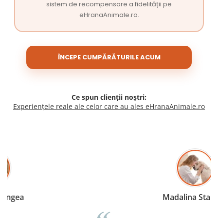
sistem de recompensare a fidelității pe
eHranaAnimale.ro.
ÎNCEPE CUMPĂRĂTURILE ACUM
Ce spun clienții noștri:
Experiențele reale ale celor care au ales eHranaAnimale.ro
Madalina Stancea