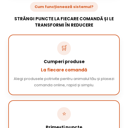
Cum funcționează sistemul?
STRÂNGI PUNCTE LA FIECARE COMANDĂ ȘI LE
TRANSFORMI ÎN REDUCERE
🛒
Cumperi produse
La fiecare comandă
Alegi produsele potrivite pentru animalul tău și plasezi
comanda online, rapid și simplu.
⭐
Primești puncte