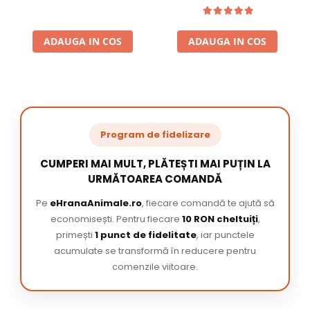
ADAUGA IN COS
ADAUGA IN COS
Program de fidelizare
CUMPERI MAI MULT, PLĂTEȘTI MAI PUȚIN LA
URMĂTOAREA COMANDĂ
Pe
eHranaAnimale.ro
, fiecare comandă te ajută să
economisești. Pentru fiecare
10 RON cheltuiți
,
primești
1 punct de fidelitate
, iar punctele
acumulate se transformă în reducere pentru
comenzile viitoare.